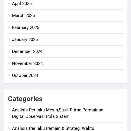
April 2025
March 2025
February 2025
January 2025
December 2024
November 2024
October 2024
Categories
Analisis Perilaku Mesin,Studi Ritme Permainan
Digital,Observasi Pola Sistem
Analisis Perilaku Pemain & Strategi Waktu