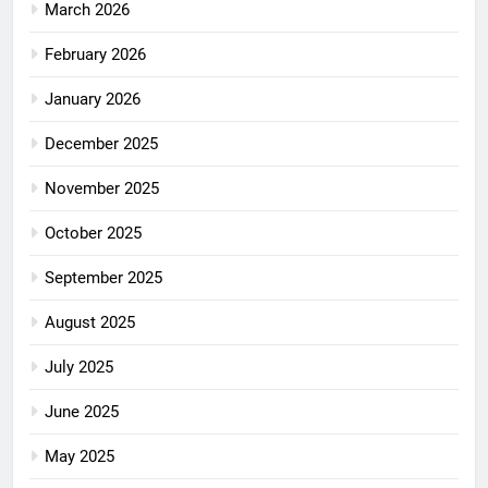
March 2026
February 2026
January 2026
December 2025
November 2025
October 2025
September 2025
August 2025
July 2025
June 2025
May 2025