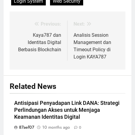
Login System
Web Security
Previous:
Next:
Post
navigation
Kaya787 dan
Analisis Session
Identitas Digital
Management dan
Berbasis Blockchain
Timeout Policy di
Login KAYA787
Related News
Antisipasi Penyadapan Link DANA: Strategi
Perlindungan Akses untuk Menjaga
Keamanan Identitas Digital
87aef07
10 months ago
0