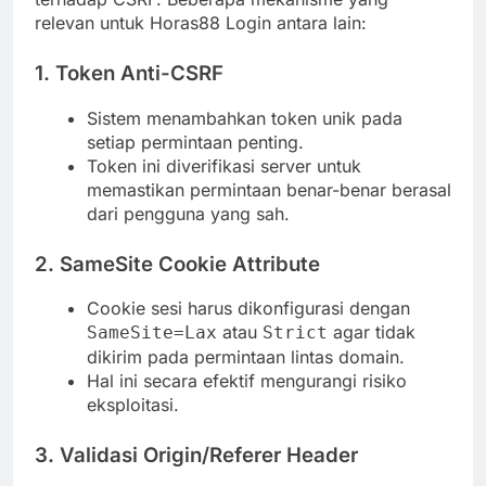
relevan untuk Horas88 Login antara lain:
1.
Token Anti-CSRF
Sistem menambahkan token unik pada
setiap permintaan penting.
Token ini diverifikasi server untuk
memastikan permintaan benar-benar berasal
dari pengguna yang sah.
2.
SameSite Cookie Attribute
Cookie sesi harus dikonfigurasi dengan
atau
agar tidak
SameSite=Lax
Strict
dikirim pada permintaan lintas domain.
Hal ini secara efektif mengurangi risiko
eksploitasi.
3.
Validasi Origin/Referer Header