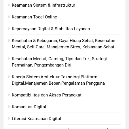
Keamanan Sistem & Infrastruktur
Keamanan Togel Online
Kepercayaan Digital & Stabilitas Layanan
Kesehatan & Kebugaran, Gaya Hidup Sehat, Kesehatan
Mental, Self-Care, Manajemen Stres, Kebiasaan Sehat
Kesehatan Mental, Gaming, Tips dan Trik, Strategi
Permainan, Pengembangan Diri
Kinerja Sistem,Arsitektur Teknologi,Platform
Digital,Manajemen Beban,Pengalaman Pengguna
Kompatibilitas dan Akses Perangkat
Komunitas Digital
Literasi Keamanan Digital