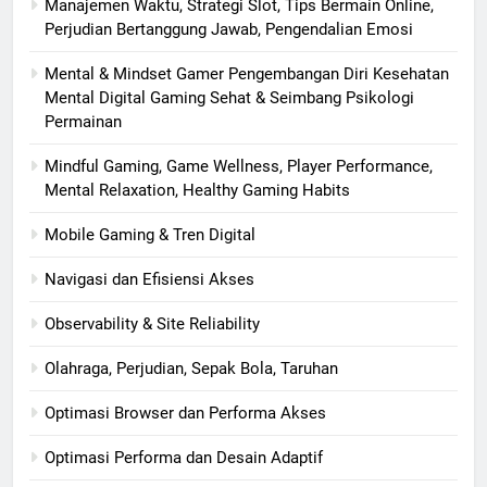
Manajemen Waktu, Strategi Slot, Tips Bermain Online,
Perjudian Bertanggung Jawab, Pengendalian Emosi
Mental & Mindset Gamer Pengembangan Diri Kesehatan
Mental Digital Gaming Sehat & Seimbang Psikologi
Permainan
Mindful Gaming, Game Wellness, Player Performance,
Mental Relaxation, Healthy Gaming Habits
Mobile Gaming & Tren Digital
Navigasi dan Efisiensi Akses
Observability & Site Reliability
Olahraga, Perjudian, Sepak Bola, Taruhan
Optimasi Browser dan Performa Akses
Optimasi Performa dan Desain Adaptif