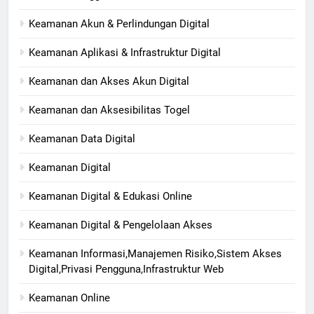
Keamanan Akun & Perlindungan Digital
Keamanan Aplikasi & Infrastruktur Digital
Keamanan dan Akses Akun Digital
Keamanan dan Aksesibilitas Togel
Keamanan Data Digital
Keamanan Digital
Keamanan Digital & Edukasi Online
Keamanan Digital & Pengelolaan Akses
Keamanan Informasi,Manajemen Risiko,Sistem Akses
Digital,Privasi Pengguna,Infrastruktur Web
Keamanan Online