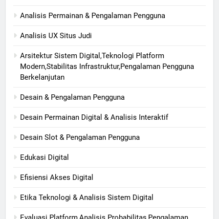
Analisis Permainan & Pengalaman Pengguna
Analisis UX Situs Judi
Arsitektur Sistem Digital,Teknologi Platform
Modern,Stabilitas Infrastruktur,Pengalaman Pengguna
Berkelanjutan
Desain & Pengalaman Pengguna
Desain Permainan Digital & Analisis Interaktif
Desain Slot & Pengalaman Pengguna
Edukasi Digital
Efisiensi Akses Digital
Etika Teknologi & Analisis Sistem Digital
Evaluasi Platform,Analisis Probabilitas,Pengalaman