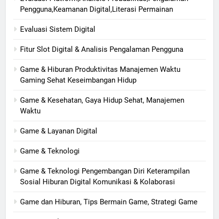
Pengguna,Keamanan Digital,Literasi Permainan
Evaluasi Sistem Digital
Fitur Slot Digital & Analisis Pengalaman Pengguna
Game & Hiburan Produktivitas Manajemen Waktu
Gaming Sehat Keseimbangan Hidup
Game & Kesehatan, Gaya Hidup Sehat, Manajemen
Waktu
Game & Layanan Digital
Game & Teknologi
Game & Teknologi Pengembangan Diri Keterampilan
Sosial Hiburan Digital Komunikasi & Kolaborasi
Game dan Hiburan, Tips Bermain Game, Strategi Game