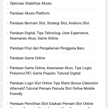
Optimasi Stabilitas Akses
Panduan Akses Platform
Panduan Bermain Slot, Strategi Slot, Analisis Slot
Panduan Digital, Tips Teknologi, User Experience,
Keamanan Akun, Game Online
Panduan Fitur dan Pengalaman Pengguna Baru
Panduan Game Online
Panduan Game Online, Keamanan Akun, Tips Login,
Pokemon787, Game Populer, Tutorial Digital
Panduan Login Slot Online Tips Klaim Bonus Edwinslot
Alternatif Tutorial Pemain Pemula Slot Online Mobile
Friendly
Panduan Pemilihan Slot Edukasi Pemain Slot Online