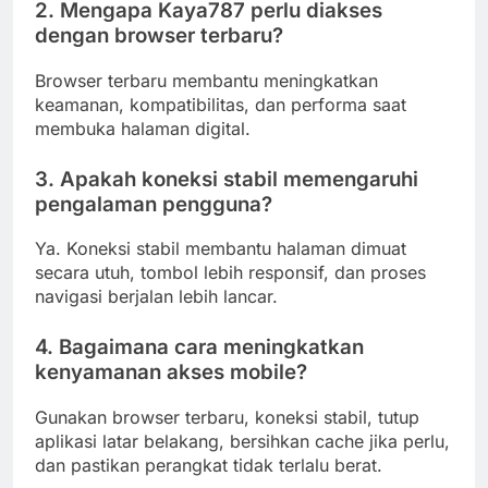
2. Mengapa Kaya787 perlu diakses
dengan browser terbaru?
Browser terbaru membantu meningkatkan
keamanan, kompatibilitas, dan performa saat
membuka halaman digital.
3. Apakah koneksi stabil memengaruhi
pengalaman pengguna?
Ya. Koneksi stabil membantu halaman dimuat
secara utuh, tombol lebih responsif, dan proses
navigasi berjalan lebih lancar.
4. Bagaimana cara meningkatkan
kenyamanan akses mobile?
Gunakan browser terbaru, koneksi stabil, tutup
aplikasi latar belakang, bersihkan cache jika perlu,
dan pastikan perangkat tidak terlalu berat.