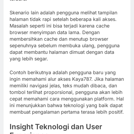
Skenario lain adalah pengguna melihat tampilan
halaman tidak rapi setelah beberapa kali akses.
Masalah seperti ini bisa terjadi karena cache
browser menyimpan data lama. Dengan
membersihkan cache dan menutup browser
sepenuhnya sebelum membuka ulang, pengguna
dapat membantu halaman dimuat dengan data
yang lebih segar.
Contoh berikutnya adalah pengguna baru yang
ingin memahami alur akses Kaya787. Jika halaman
memiliki navigasi jelas, teks mudah dibaca, dan
tombol terlihat proporsional, pengguna akan lebih
cepat memahami cara menggunakan platform. Hal
ini menunjukkan bahwa teknologi yang baik dapat
membuat pengalaman pertama terasa lebih positif.
Insight Teknologi dan User