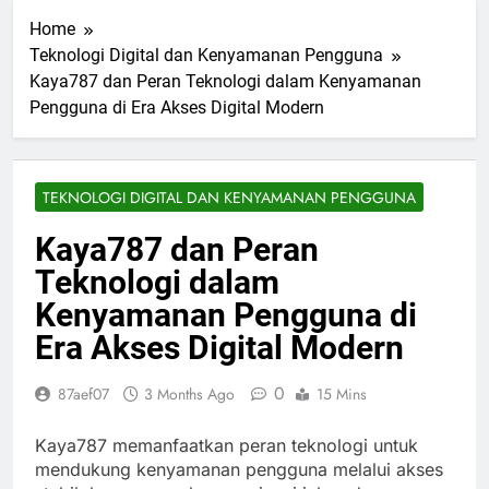
Home
Teknologi Digital dan Kenyamanan Pengguna
Kaya787 dan Peran Teknologi dalam Kenyamanan
Pengguna di Era Akses Digital Modern
TEKNOLOGI DIGITAL DAN KENYAMANAN PENGGUNA
Kaya787 dan Peran
Teknologi dalam
Kenyamanan Pengguna di
Era Akses Digital Modern
0
87aef07
3 Months Ago
15 Mins
Kaya787 memanfaatkan peran teknologi untuk
mendukung kenyamanan pengguna melalui akses