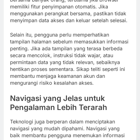
memiliki fitur penyimpanan otomatis. Jika
menggunakan perangkat bersama, pastikan tidak
menyimpan data akses dan keluar setelah selesai.
Selain itu, pengguna perlu memperhatikan
tampilan halaman sebelum memasukkan informasi
penting. Jika ada tampilan yang terasa berbeda
secara mencolok, instruksi tidak wajar, atau
permintaan data yang tidak relevan, sebaiknya
hentikan proses sementara. Sikap teliti seperti ini
membantu menjaga keamanan akun dan
mengurangi risiko kesalahan akses.
Navigasi yang Jelas untuk
Pengalaman Lebih Terarah
Teknologi juga berperan dalam menciptakan
navigasi yang mudah dipahami. Navigasi yang
baik membantu pengguna menemukan informasi