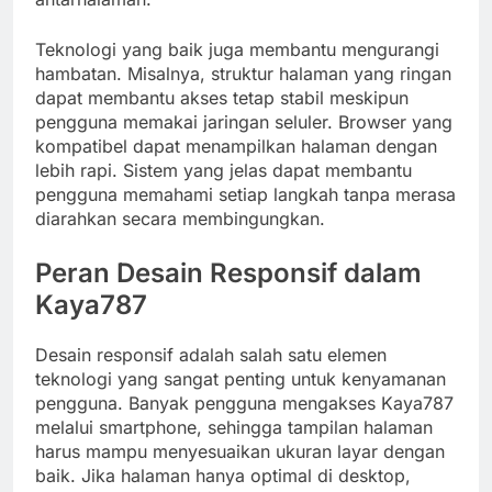
Teknologi yang baik juga membantu mengurangi
hambatan. Misalnya, struktur halaman yang ringan
dapat membantu akses tetap stabil meskipun
pengguna memakai jaringan seluler. Browser yang
kompatibel dapat menampilkan halaman dengan
lebih rapi. Sistem yang jelas dapat membantu
pengguna memahami setiap langkah tanpa merasa
diarahkan secara membingungkan.
Peran Desain Responsif dalam
Kaya787
Desain responsif adalah salah satu elemen
teknologi yang sangat penting untuk kenyamanan
pengguna. Banyak pengguna mengakses Kaya787
melalui smartphone, sehingga tampilan halaman
harus mampu menyesuaikan ukuran layar dengan
baik. Jika halaman hanya optimal di desktop,