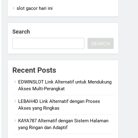
slot gacor hari ini
Search
SEARCH
Recent Posts
EDWINSLOT Link Alternatif untuk Mendukung
Akses Multi-Perangkat
LEBAH4D Link Alternatif dengan Proses
Akses yang Ringkas
KAYA787 Alternatif dengan Sistem Halaman
yang Ringan dan Adaptif