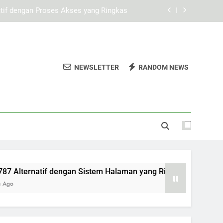
tif dengan Proses Akses yang Ringkas
stem Halaman yang Ringan dan Adaptif
ernatif yang Kembali ke Halaman Awal
NEWSLETTER
RANDOM NEWS
ntuk Mendukung Akses Multi-Perangkat
tif dengan Proses Akses yang Ringkas
onal Untuk Melindungi Rumah Dan Bisnis Anda.
stem Halaman yang Ringan dan Adaptif
ernatif yang Kembali ke Halaman Awal
f dengan Sistem Halaman yang Ringan dan Adaptif
Car
3 We