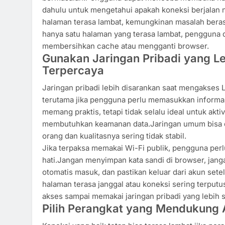
dahulu untuk mengetahui apakah koneksi berjalan 
halaman terasa lambat, kemungkinan masalah berasa
hanya satu halaman yang terasa lambat, pengguna
membersihkan cache atau mengganti browser.
Gunakan Jaringan Pribadi yang L
Terpercaya
Jaringan pribadi lebih disarankan saat mengakses L
terutama jika pengguna perlu memasukkan informas
memang praktis, tetapi tidak selalu ideal untuk akti
membutuhkan keamanan data.Jaringan umum bisa 
orang dan kualitasnya sering tidak stabil.
Jika terpaksa memakai Wi-Fi publik, pengguna perlu
hati.Jangan menyimpan kata sandi di browser, jang
otomatis masuk, dan pastikan keluar dari akun setel
halaman terasa janggal atau koneksi sering terputu
akses sampai memakai jaringan pribadi yang lebih st
Pilih Perangkat yang Mendukung 