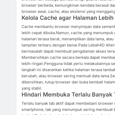
browser berbeda, kemungkinan kendala berasal da
browser awal, cache, atau ekstensi yang menggan
Kelola Cache agar Halaman Lebih
Cache membantu browser menyimpan data sementa
lebih cepat dibuka.Namun, cache yang menumpuk
halaman terasa berat, menampilkan data lama, atau
tampilan terbaru dengan benar.Pada Lebah4D Alter
bermasalah dapat membuat pengalaman akses terasa
Membersihkan cache secara berkala dapat memban
lebih ringan.Pengguna tidak perlu melakukannya seti
langkah ini disarankan ketika halaman terasa lambat
berubah, atau browser sering memuat data lama.Se
dibersihkan, tutup browser dan buka kembali hala
yang stabil.
Hindari Membuka Terlalu Banyak
Terlalu banyak tab aktif dapat membebani browser
smartphone, tab yang menumpuk sering membuat 