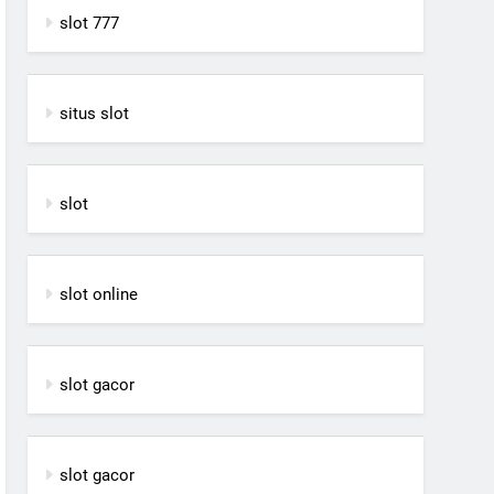
slot 777
situs slot
slot
slot online
slot gacor
slot gacor