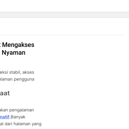
at Mengakses
n Nyaman
ksi stabil, akses
galaman pengguna
aat
takan pengalaman
natif
.Banyak
l dari halaman yang