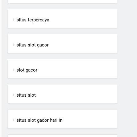
situs terpercaya
situs slot gacor
slot gacor
situs slot
situs slot gacor hari ini