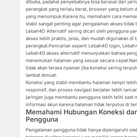
dibuka, padahal penyebabnya bisa berasal dari jarin
perangkat yang terlalu berat, browser yang belum d
yang menumpuk.Karena itu, memahami cara memast
stabil sangat penting agar pengalaman akses tidak 
Lebah4D Alternatif sering dicari oleh pengguna 
akses lebih praktis, jelas, dan mudah digunakan di 
perangkat.Pencarian seperti Lebah4D login, Lebah
Lebah4D akses alternatif menunjukkan bahwa peng
menemukan halaman yang sesuai secara cepat.Nam
tidak akan terasa nyaman jika koneksi sering terpu
lambat dimuat.
Koneksi yang stabil membantu halaman tampil lebih 
responsif, dan proses navigasi berjalan lebih lancar.S
jaringan juga membantu pengguna lebih teliti saa
informasi akun karena halaman tidak terputus di te
Memahami Hubungan Koneksi da
Pengguna
Pengalaman pengguna tidak hanya dipengaruhi ole