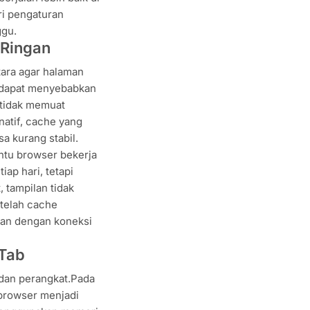
ri pengaturan
ggu.
 Ringan
ra agar halaman
 dapat menyebabkan
 tidak memuat
natif, cache yang
 kurang stabil.
tu browser bekerja
ap hari, tetapi
, tampilan tidak
telah cache
man dengan koneksi
 Tab
 dan perangkat.Pada
browser menjadi