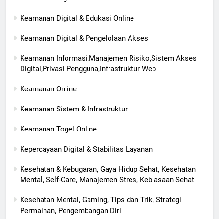
Keamanan Digital & Edukasi Online
Keamanan Digital & Pengelolaan Akses
Keamanan Informasi,Manajemen Risiko,Sistem Akses
Digital,Privasi Pengguna,Infrastruktur Web
Keamanan Online
Keamanan Sistem & Infrastruktur
Keamanan Togel Online
Kepercayaan Digital & Stabilitas Layanan
Kesehatan & Kebugaran, Gaya Hidup Sehat, Kesehatan
Mental, Self-Care, Manajemen Stres, Kebiasaan Sehat
Kesehatan Mental, Gaming, Tips dan Trik, Strategi
Permainan, Pengembangan Diri