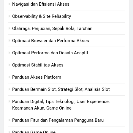
Navigasi dan Efisiensi Akses
Observability & Site Reliability
Olahraga, Perjudian, Sepak Bola, Taruhan
Optimasi Browser dan Performa Akses
Optimasi Performa dan Desain Adaptif
Optimasi Stabilitas Akses
Panduan Akses Platform
Panduan Bermain Slot, Strategi Slot, Analisis Slot
Panduan Digital, Tips Teknologi, User Experience,
Keamanan Akun, Game Online
Panduan Fitur dan Pengalaman Pengguna Baru
Panduan Game Online