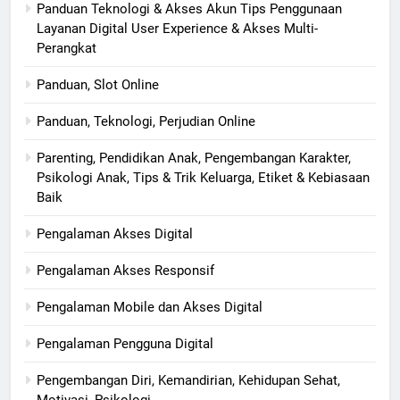
Panduan Teknologi & Akses Akun Tips Penggunaan
Layanan Digital User Experience & Akses Multi-
Perangkat
Panduan, Slot Online
Panduan, Teknologi, Perjudian Online
Parenting, Pendidikan Anak, Pengembangan Karakter,
Psikologi Anak, Tips & Trik Keluarga, Etiket & Kebiasaan
Baik
Pengalaman Akses Digital
Pengalaman Akses Responsif
Pengalaman Mobile dan Akses Digital
Pengalaman Pengguna Digital
Pengembangan Diri, Kemandirian, Kehidupan Sehat,