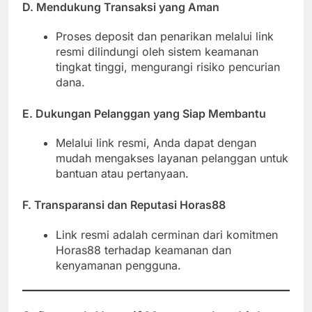
D. Mendukung Transaksi yang Aman
Proses deposit dan penarikan melalui link
resmi dilindungi oleh sistem keamanan
tingkat tinggi, mengurangi risiko pencurian
dana.
E. Dukungan Pelanggan yang Siap Membantu
Melalui link resmi, Anda dapat dengan
mudah mengakses layanan pelanggan untuk
bantuan atau pertanyaan.
F. Transparansi dan Reputasi Horas88
Link resmi adalah cerminan dari komitmen
Horas88 terhadap keamanan dan
kenyamanan pengguna.