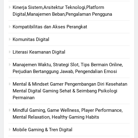
Kinerja Sistem,Arsitektur Teknologi,Platform
Digital,Manajemen Beban,Pengalaman Pengguna
Kompatibilitas dan Akses Perangkat
Komunitas Digital
Literasi Keamanan Digital
Manajemen Waktu, Strategi Slot, Tips Bermain Online,
Perjudian Bertanggung Jawab, Pengendalian Emosi
Mental & Mindset Gamer Pengembangan Diri Kesehatan
Mental Digital Gaming Sehat & Seimbang Psikologi
Permainan
Mindful Gaming, Game Wellness, Player Performance,
Mental Relaxation, Healthy Gaming Habits
Mobile Gaming & Tren Digital