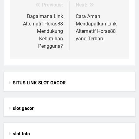
Previous:
Next:
Post
navigation
Bagaimana Link
Cara Aman
Alternatif Horas88
Mendapatkan Link
Mendukung
Alternatif Horas88
Kebutuhan
yang Terbaru
Pengguna?
SITUS LINK SLOT GACOR
slot gacor
slot toto