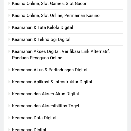
Kasino Online, Slot Games, Slot Gacor
Kasino Online, Slot Online, Permainan Kasino
Keamanan & Tata Kelola Digital
Keamanan & Teknologi Digital
Keamanan Akses Digital, Verifikasi Link Alternatif,
Panduan Pengguna Online
Keamanan Akun & Perlindungan Digital
Keamanan Aplikasi & Infrastruktur Digital
Keamanan dan Akses Akun Digital
Keamanan dan Aksesibilitas Togel
Keamanan Data Digital
Keamanan Digital