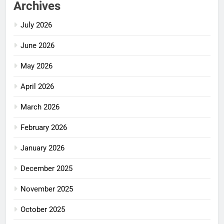
Archives
July 2026
June 2026
May 2026
April 2026
March 2026
February 2026
January 2026
December 2025
November 2025
October 2025