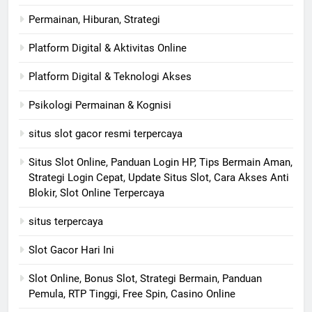
Permainan, Hiburan, Strategi
Platform Digital & Aktivitas Online
Platform Digital & Teknologi Akses
Psikologi Permainan & Kognisi
situs slot gacor resmi terpercaya
Situs Slot Online, Panduan Login HP, Tips Bermain Aman,
Strategi Login Cepat, Update Situs Slot, Cara Akses Anti
Blokir, Slot Online Terpercaya
situs terpercaya
Slot Gacor Hari Ini
Slot Online, Bonus Slot, Strategi Bermain, Panduan
Pemula, RTP Tinggi, Free Spin, Casino Online