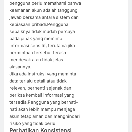
pengguna perlu memahami bahwa
keamanan akun adalah tanggung
jawab bersama antara sistem dan
kebiasaan pribadi.Pengguna
sebaiknya tidak mudah percaya
pada pihak yang meminta
informasi sensitif, terutama jika
permintaan tersebut terasa
mendesak atau tidak jelas
alasannya.
Jika ada instruksi yang meminta
data terlalu detail atau tidak
relevan, berhenti sejenak dan
periksa kembali informasi yang
tersedia.Pengguna yang berhati-
hati akan lebih mampu menjaga
akun tetap aman dan menghindari
risiko yang tidak perlu.
Perhatikan Konsistensi