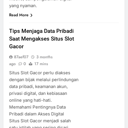
yang nyaman.
Read More
Tips Menjaga Data Pribadi
Saat Mengakses Situs Slot
Gacor
87aef07
3 months
ago
0
17 mins
Situs Slot Gacor perlu diakses
dengan bijak melalui perlindungan
data pribadi, keamanan akun,
privasi digital, dan kebiasaan
online yang hati-hati.
Memahami Pentingnya Data
Pribadi dalam Akses Digital
Situs Slot Gacor menjadi salah
satu istilah yang sering dicari