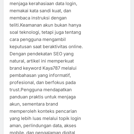
menjaga kerahasiaan data login,
memakai kata sandi kuat, dan
membaca instruksi dengan
teliti.Keamanan akun bukan hanya
soal teknologi, tetapi juga tentang
cara pengguna mengambil
keputusan saat beraktivitas online.
Dengan pendekatan SEO yang
natural, artikel ini memperkuat
brand keyword Kaya787 melalui
pembahasan yang informatif,
profesional, dan berfokus pada
trust.Pengguna mendapatkan
panduan praktis untuk menjaga
akun, sementara brand
memperoleh konteks pencarian
yang lebih luas melalui topik login
aman, perlindungan data, akses
mobile, dan pengalaman digital