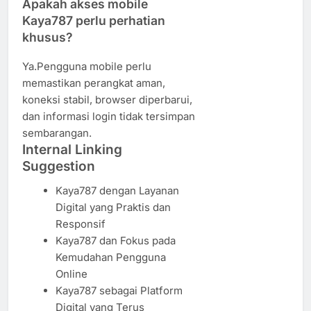
Apakah akses mobile
Kaya787 perlu perhatian
khusus?
Ya.Pengguna mobile perlu
memastikan perangkat aman,
koneksi stabil, browser diperbarui,
dan informasi login tidak tersimpan
sembarangan.
Internal Linking
Suggestion
Kaya787 dengan Layanan
Digital yang Praktis dan
Responsif
Kaya787 dan Fokus pada
Kemudahan Pengguna
Online
Kaya787 sebagai Platform
Digital yang Terus