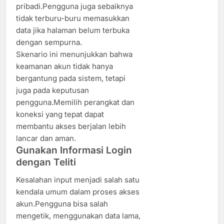
pribadi.Pengguna juga sebaiknya
tidak terburu-buru memasukkan
data jika halaman belum terbuka
dengan sempurna.
Skenario ini menunjukkan bahwa
keamanan akun tidak hanya
bergantung pada sistem, tetapi
juga pada keputusan
pengguna.Memilih perangkat dan
koneksi yang tepat dapat
membantu akses berjalan lebih
lancar dan aman.
Gunakan Informasi Login
dengan Teliti
Kesalahan input menjadi salah satu
kendala umum dalam proses akses
akun.Pengguna bisa salah
mengetik, menggunakan data lama,