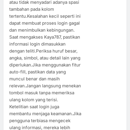
atau tidak menyadari adanya spasi
tambahan pada kolom
tertentu.Kesalahan kecil seperti ini
dapat membuat proses login gagal
dan menimbulkan kebingungan.
Saat mengakses Kaya787, pastikan
informasi login dimasukkan
dengan teliti.Periksa huruf besar,
angka, simbol, atau detail lain yang
diperlukan.Jika menggunakan fitur
auto-fill, pastikan data yang
muncul benar dan masih
relevan.Jangan langsung menekan
tombol masuk tanpa memeriksa
ulang kolom yang terisi.
Ketelitian saat login juga
membantu menjaga keamanan.Jika
pengguna terbiasa mengecek
ulang informasi, mereka lebih