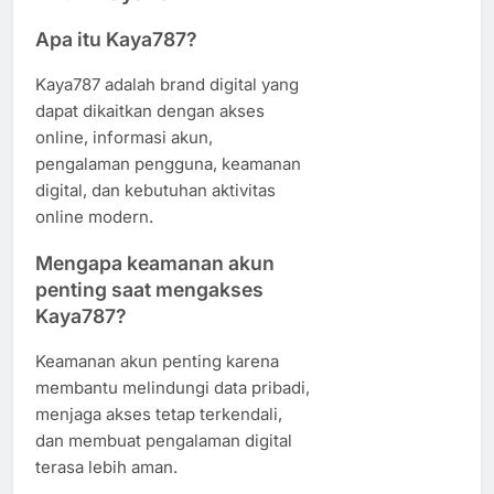
Apa itu Kaya787?
Kaya787 adalah brand digital yang
dapat dikaitkan dengan akses
online, informasi akun,
pengalaman pengguna, keamanan
digital, dan kebutuhan aktivitas
online modern.
Mengapa keamanan akun
penting saat mengakses
Kaya787?
Keamanan akun penting karena
membantu melindungi data pribadi,
menjaga akses tetap terkendali,
dan membuat pengalaman digital
terasa lebih aman.