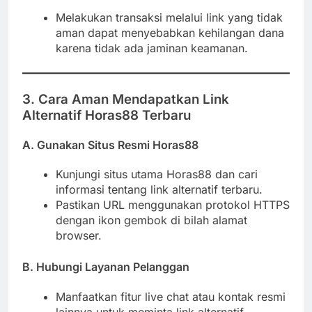
Melakukan transaksi melalui link yang tidak
aman dapat menyebabkan kehilangan dana
karena tidak ada jaminan keamanan.
3.
Cara Aman Mendapatkan Link
Alternatif Horas88 Terbaru
A. Gunakan Situs Resmi Horas88
Kunjungi situs utama Horas88 dan cari
informasi tentang link alternatif terbaru.
Pastikan URL menggunakan protokol HTTPS
dengan ikon gembok di bilah alamat
browser.
B. Hubungi Layanan Pelanggan
Manfaatkan fitur live chat atau kontak resmi
lainnya untuk meminta link alternatif