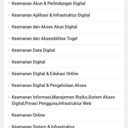
Keamanan Akun & Perlindungan Digital
Keamanan Aplikasi & Infrastruktur Digital
Keamanan dan Akses Akun Digital
Keamanan dan Aksesibilitas Togel
Keamanan Data Digital
Keamanan Digital
Keamanan Digital & Edukasi Online
Keamanan Digital & Pengelolaan Akses
Keamanan Informasi,Manajemen Risiko,Sistem Akses
Digital,Privasi Pengguna,Infrastruktur Web
Keamanan Online
Keamanan Sistem & Infrastruktur