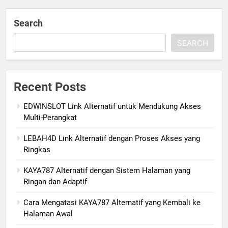
Search
SEARCH
Recent Posts
EDWINSLOT Link Alternatif untuk Mendukung Akses
Multi-Perangkat
LEBAH4D Link Alternatif dengan Proses Akses yang
Ringkas
KAYA787 Alternatif dengan Sistem Halaman yang
Ringan dan Adaptif
Cara Mengatasi KAYA787 Alternatif yang Kembali ke
Halaman Awal