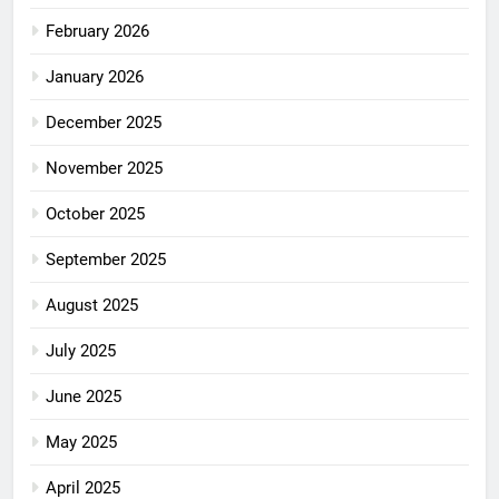
February 2026
January 2026
December 2025
November 2025
October 2025
September 2025
August 2025
July 2025
June 2025
May 2025
April 2025