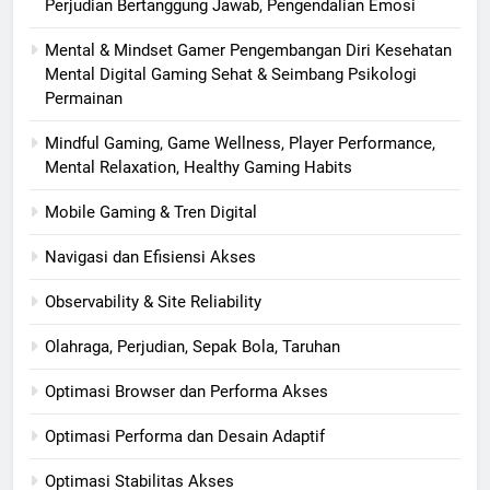
Perjudian Bertanggung Jawab, Pengendalian Emosi
Mental & Mindset Gamer Pengembangan Diri Kesehatan
Mental Digital Gaming Sehat & Seimbang Psikologi
Permainan
Mindful Gaming, Game Wellness, Player Performance,
Mental Relaxation, Healthy Gaming Habits
Mobile Gaming & Tren Digital
Navigasi dan Efisiensi Akses
Observability & Site Reliability
Olahraga, Perjudian, Sepak Bola, Taruhan
Optimasi Browser dan Performa Akses
Optimasi Performa dan Desain Adaptif
Optimasi Stabilitas Akses