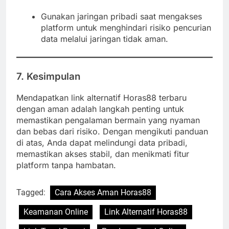
Gunakan jaringan pribadi saat mengakses
platform untuk menghindari risiko pencurian
data melalui jaringan tidak aman.
7.
Kesimpulan
Mendapatkan link alternatif Horas88 terbaru
dengan aman adalah langkah penting untuk
memastikan pengalaman bermain yang nyaman
dan bebas dari risiko. Dengan mengikuti panduan
di atas, Anda dapat melindungi data pribadi,
memastikan akses stabil, dan menikmati fitur
platform tanpa hambatan.
Tagged:
Cara Akses Aman Horas88
Keamanan Online
Link Alternatif Horas88