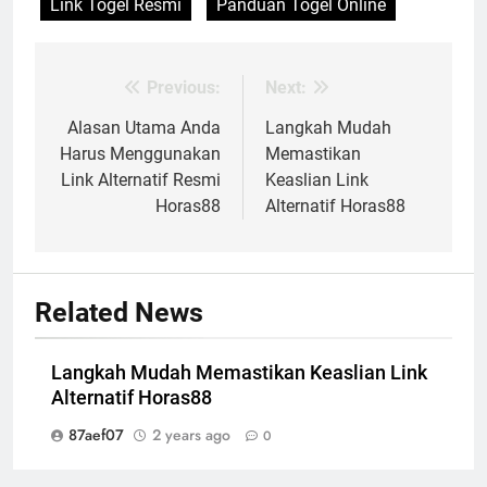
Link Togel Resmi
Panduan Togel Online
Previous:
Next:
Post
navigation
Alasan Utama Anda
Langkah Mudah
Harus Menggunakan
Memastikan
Link Alternatif Resmi
Keaslian Link
Horas88
Alternatif Horas88
Related News
Langkah Mudah Memastikan Keaslian Link
Alternatif Horas88
87aef07
2 years ago
0