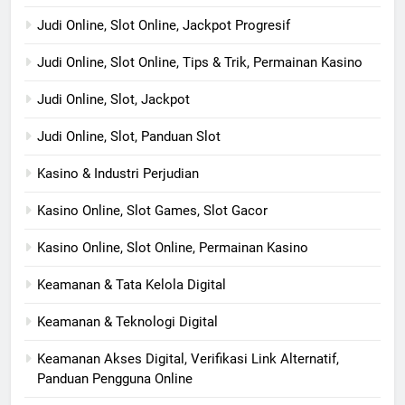
Judi Online, Slot Online, Jackpot Progresif
Judi Online, Slot Online, Tips & Trik, Permainan Kasino
Judi Online, Slot, Jackpot
Judi Online, Slot, Panduan Slot
Kasino & Industri Perjudian
Kasino Online, Slot Games, Slot Gacor
Kasino Online, Slot Online, Permainan Kasino
Keamanan & Tata Kelola Digital
Keamanan & Teknologi Digital
Keamanan Akses Digital, Verifikasi Link Alternatif,
Panduan Pengguna Online