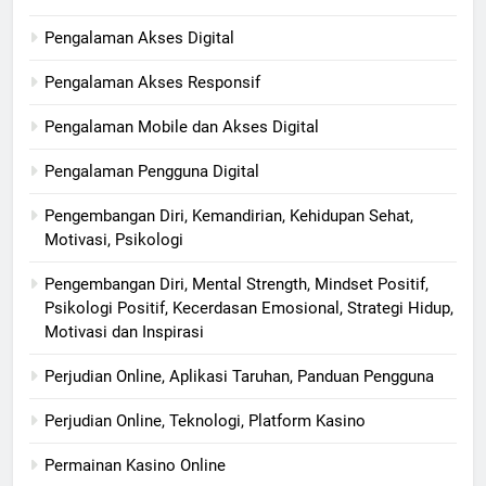
Pengalaman Akses Digital
Pengalaman Akses Responsif
Pengalaman Mobile dan Akses Digital
Pengalaman Pengguna Digital
Pengembangan Diri, Kemandirian, Kehidupan Sehat,
Motivasi, Psikologi
Pengembangan Diri, Mental Strength, Mindset Positif,
Psikologi Positif, Kecerdasan Emosional, Strategi Hidup,
Motivasi dan Inspirasi
Perjudian Online, Aplikasi Taruhan, Panduan Pengguna
Perjudian Online, Teknologi, Platform Kasino
Permainan Kasino Online