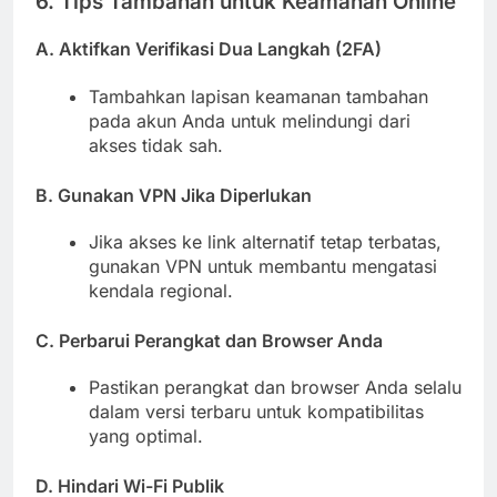
6.
Tips Tambahan untuk Keamanan Online
A. Aktifkan Verifikasi Dua Langkah (2FA)
Tambahkan lapisan keamanan tambahan
pada akun Anda untuk melindungi dari
akses tidak sah.
B. Gunakan VPN Jika Diperlukan
Jika akses ke link alternatif tetap terbatas,
gunakan VPN untuk membantu mengatasi
kendala regional.
C. Perbarui Perangkat dan Browser Anda
Pastikan perangkat dan browser Anda selalu
dalam versi terbaru untuk kompatibilitas
yang optimal.
D. Hindari Wi-Fi Publik