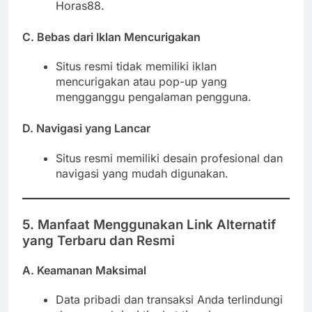
Horas88.
C. Bebas dari Iklan Mencurigakan
Situs resmi tidak memiliki iklan
mencurigakan atau pop-up yang
mengganggu pengalaman pengguna.
D. Navigasi yang Lancar
Situs resmi memiliki desain profesional dan
navigasi yang mudah digunakan.
5.
Manfaat Menggunakan Link Alternatif
yang Terbaru dan Resmi
A. Keamanan Maksimal
Data pribadi dan transaksi Anda terlindungi