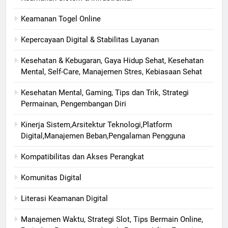
Keamanan Togel Online
Kepercayaan Digital & Stabilitas Layanan
Kesehatan & Kebugaran, Gaya Hidup Sehat, Kesehatan
Mental, Self-Care, Manajemen Stres, Kebiasaan Sehat
Kesehatan Mental, Gaming, Tips dan Trik, Strategi
Permainan, Pengembangan Diri
Kinerja Sistem,Arsitektur Teknologi,Platform
Digital,Manajemen Beban,Pengalaman Pengguna
Kompatibilitas dan Akses Perangkat
Komunitas Digital
Literasi Keamanan Digital
Manajemen Waktu, Strategi Slot, Tips Bermain Online,