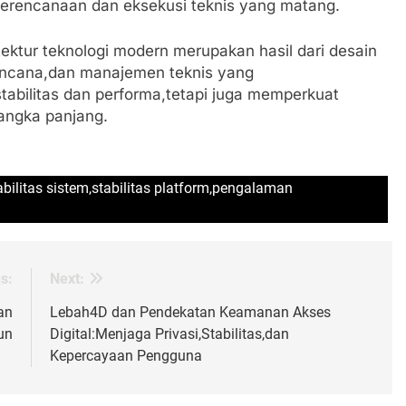
 perencanaan dan eksekusi teknis yang matang.
tektur teknologi modern merupakan hasil dari desain
erencana,dan manajemen teknis yang
stabilitas dan performa,tetapi juga memperkuat
jangka panjang.
labilitas sistem,stabilitas platform,pengalaman
s:
Next:
an
Lebah4D dan Pendekatan Keamanan Akses
un
Digital:Menjaga Privasi,Stabilitas,dan
Kepercayaan Pengguna