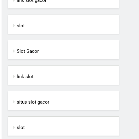
link slot gacor
slot
Slot Gacor
link slot
situs slot gacor
slot