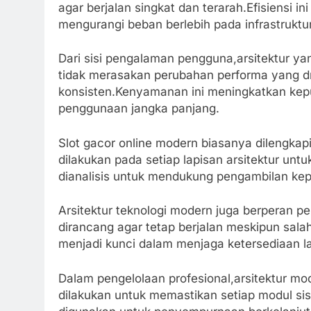
agar berjalan singkat dan terarah.Efisiensi 
mengurangi beban berlebih pada infrastruktur
Dari sisi pengalaman pengguna,arsitektur y
tidak merasakan perubahan performa yang dra
konsisten.Kenyamanan ini meningkatkan ke
penggunaan jangka panjang.
Slot gacor online modern biasanya dilengka
dilakukan pada setiap lapisan arsitektur un
dianalisis untuk mendukung pengambilan kep
Arsitektur teknologi modern juga berperan p
dirancang agar tetap berjalan meskipun sal
menjadi kunci dalam menjaga ketersediaan 
Dalam pengelolaan profesional,arsitektur mo
dilakukan untuk memastikan setiap modul sis