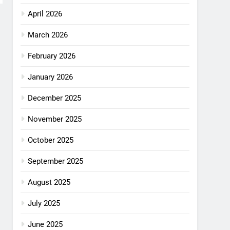
April 2026
March 2026
February 2026
January 2026
December 2025
November 2025
October 2025
September 2025
August 2025
July 2025
June 2025