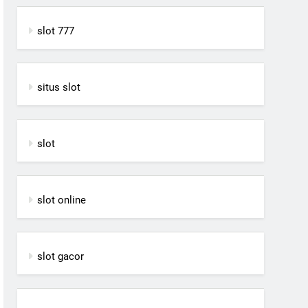
slot 777
situs slot
slot
slot online
slot gacor