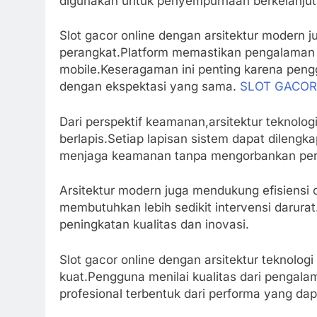
digunakan untuk penyempurnaan berkelanjutan
Slot gacor online dengan arsitektur modern j
perangkat.Platform memastikan pengalaman 
mobile.Keseragaman ini penting karena pen
dengan ekspektasi yang sama.
SLOT GACOR
Dari perspektif keamanan,arsitektur teknol
berlapis.Setiap lapisan sistem dapat dilengk
menjaga keamanan tanpa mengorbankan per
Arsitektur modern juga mendukung efisiensi o
membutuhkan lebih sedikit intervensi darurat
peningkatan kualitas dan inovasi.
Slot gacor online dengan arsitektur teknolog
kuat.Pengguna menilai kualitas dari pengal
profesional terbentuk dari performa yang dap