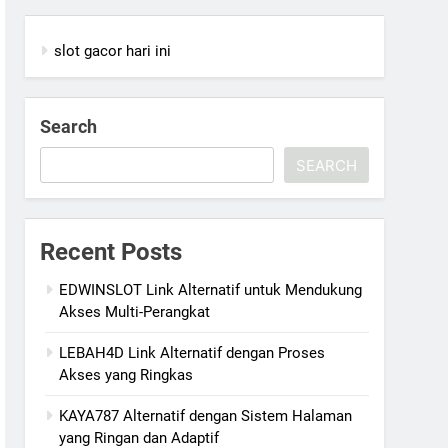
slot gacor hari ini
Search
SEARCH
Recent Posts
EDWINSLOT Link Alternatif untuk Mendukung
Akses Multi-Perangkat
LEBAH4D Link Alternatif dengan Proses
Akses yang Ringkas
KAYA787 Alternatif dengan Sistem Halaman
yang Ringan dan Adaptif