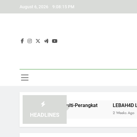
Skip
August 6, 2026
9:08:16 PM
to
content
Pes
Pest Cont
k Mendukung Akses Multi-Perangkat
LEBAH4D Link Alter
2 Weeks Ago
HEADLINES