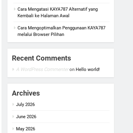
Cara Mengatasi KAYA787 Alternatif yang
Kembali ke Halaman Awal
Cara Mengoptimalkan Penggunaan KAYA787
melalui Browser Pilihan
Recent Comments
A WordPress Commenter
on
Hello world!
Archives
July 2026
June 2026
May 2026