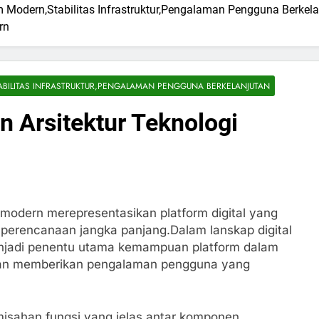
orm Modern,Stabilitas Infrastruktur,Pengalaman Pengguna Berkel
rn
TABILITAS INFRASTRUKTUR,PENGALAMAN PENGGUNA BERKELANJUTAN
n Arsitektur Teknologi
i modern merepresentasikan platform digital yang
n perencanaan jangka panjang.Dalam lanskap digital
enjadi penentu utama kemampuan platform dalam
,dan memberikan pengalaman pengguna yang
isahan fungsi yang jelas antar komponen