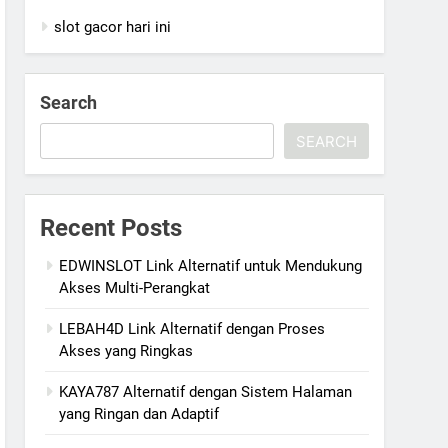
slot gacor hari ini
Search
SEARCH
Recent Posts
EDWINSLOT Link Alternatif untuk Mendukung
Akses Multi-Perangkat
LEBAH4D Link Alternatif dengan Proses
Akses yang Ringkas
KAYA787 Alternatif dengan Sistem Halaman
yang Ringan dan Adaptif