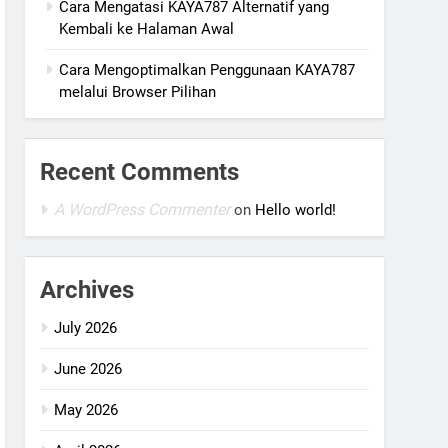
Cara Mengatasi KAYA787 Alternatif yang
Kembali ke Halaman Awal
Cara Mengoptimalkan Penggunaan KAYA787
melalui Browser Pilihan
Recent Comments
A WordPress Commenter
on
Hello world!
Archives
July 2026
June 2026
May 2026