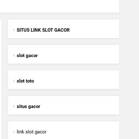
SITUS LINK SLOT GACOR
slot gacor
slot toto
situs gacor
link slot gacor