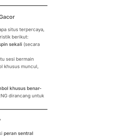
 Gacor
pa situs terpercaya,
istik berikut:
pin sekali
(secara
tu sesi bermain
ol khusus muncul,
mbol khusus benar-
RNG dirancang untuk
?
ki
peran sentral