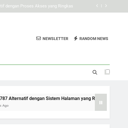
tif dengan Proses Akses yang Ringkas
stem Halaman yang Ringan dan Adaptif
ernatif yang Kembali ke Halaman Awal
NEWSLETTER
RANDOM NEWS
ntuk Mendukung Akses Multi-Perangkat
tif dengan Proses Akses yang Ringkas
onal Untuk Melindungi Rumah Dan Bisnis Anda.
stem Halaman yang Ringan dan Adaptif
ernatif yang Kembali ke Halaman Awal
if dengan Sistem Halaman yang Ringan dan Adaptif
Car
3 W