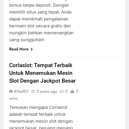
bonus tanpa deposit. Dengan
memilih situs yang tepat, Anda
dapat menikmati pengalaman
bermain slot secara gratis dan
mungkin bahkan memenangkan
uang sungguhan!
Read More
Corlaslot: Tempat Terbaik
Untuk Menemukan Mesin
Slot Dengan Jackpot Besar
87aef07
2 years ago
0
7
mins
Temukan mengapa Corlaslot
adalah tempat terbaik untuk
menemukan mesin slot dengan
jackpot besar, peluang menang