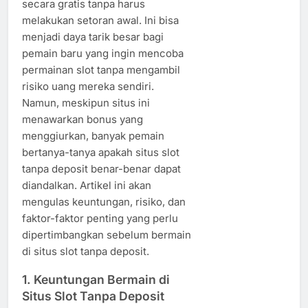
secara gratis tanpa harus
melakukan setoran awal. Ini bisa
menjadi daya tarik besar bagi
pemain baru yang ingin mencoba
permainan slot tanpa mengambil
risiko uang mereka sendiri.
Namun, meskipun situs ini
menawarkan bonus yang
menggiurkan, banyak pemain
bertanya-tanya apakah situs slot
tanpa deposit benar-benar dapat
diandalkan. Artikel ini akan
mengulas keuntungan, risiko, dan
faktor-faktor penting yang perlu
dipertimbangkan sebelum bermain
di situs slot tanpa deposit.
1.
Keuntungan Bermain di
Situs Slot Tanpa Deposit