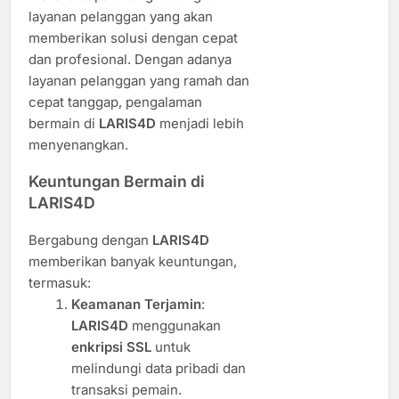
layanan pelanggan yang akan
memberikan solusi dengan cepat
dan profesional. Dengan adanya
layanan pelanggan yang ramah dan
cepat tanggap, pengalaman
bermain di
LARIS4D
menjadi lebih
menyenangkan.
Keuntungan Bermain di
LARIS4D
Bergabung dengan
LARIS4D
memberikan banyak keuntungan,
termasuk:
Keamanan Terjamin
:
LARIS4D
menggunakan
enkripsi SSL
untuk
melindungi data pribadi dan
transaksi pemain.