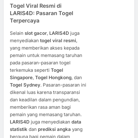
Togel Viral Resmi di
LARIS4D: Pasaran Togel
Terpercaya
Selain
slot gacor
,
LARIS4D
juga
menyediakan
togel viral resmi
,
yang memberikan akses kepada
pemain untuk memasang taruhan
pada pasaran-pasaran togel
terkemuka seperti
Togel
Singapore
,
Togel Hongkong
, dan
Togel Sydney
. Pasaran-pasaran ini
dikenal luas karena transparansi
dan keadilan dalam pengundian,
memberikan rasa aman bagi
pemain yang memasang taruhan.
LARIS4D
juga menyediakan
data
statistik
dan
prediksi angka
yang
berguna bagi pemain dalam