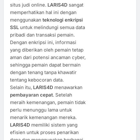
situs judi online.
LARIS4D
sangat
memperhatikan hal ini dengan
menggunakan
teknologi enkripsi
SSL
untuk melindungi semua data
pribadi dan transaksi pemain.
Dengan enkripsi ini, informasi
yang diberikan oleh pemain tetap
aman dari potensi ancaman cyber,
sehingga pemain dapat bermain
dengan tenang tanpa khawatir
tentang kebocoran data.
Selain itu,
LARIS4D
menawarkan
pembayaran cepat
. Setelah
meraih kemenangan, pemain tidak
perlu menunggu lama untuk
menarik kemenangan mereka.
LARIS4D
memiliki sistem yang
efisien untuk proses penarikan
dana dan menggunakan berbagai