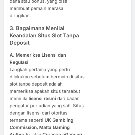
dana atau bonus, yang bisa
membuat pemain merasa
dirugikan.
3.
Bagaimana Menilai
Keandalan Situs Slot Tanpa
Deposit
A. Memeriksa Lisensi dan
Regulasi
Langkah pertama yang perlu
dilakukan sebelum bermain di situs
slot tanpa deposit adalah
memeriksa apakah situs tersebut
memiliki
lisensi resmi
dari badan
pengatur perjudian yang sah. Situs
dengan lisensi dari otoritas
ternama seperti
UK Gambling
Commission
,
Malta Gaming
Authority
, atau
Curacao eGaming