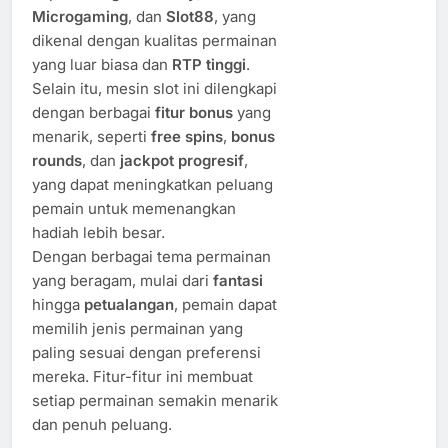
Microgaming
, dan
Slot88
, yang
dikenal dengan kualitas permainan
yang luar biasa dan
RTP tinggi
.
Selain itu, mesin slot ini dilengkapi
dengan berbagai
fitur bonus
yang
menarik, seperti
free spins
,
bonus
rounds
, dan
jackpot progresif
,
yang dapat meningkatkan peluang
pemain untuk memenangkan
hadiah lebih besar.
Dengan berbagai tema permainan
yang beragam, mulai dari
fantasi
hingga
petualangan
, pemain dapat
memilih jenis permainan yang
paling sesuai dengan preferensi
mereka. Fitur-fitur ini membuat
setiap permainan semakin menarik
dan penuh peluang.