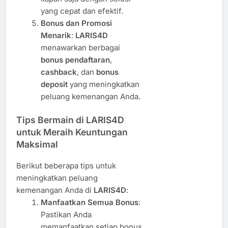
yang cepat dan efektif.
Bonus dan Promosi
Menarik
:
LARIS4D
menawarkan berbagai
bonus pendaftaran
,
cashback
, dan
bonus
deposit
yang meningkatkan
peluang kemenangan Anda.
Tips Bermain di LARIS4D
untuk Meraih Keuntungan
Maksimal
Berikut beberapa tips untuk
meningkatkan peluang
kemenangan Anda di
LARIS4D
:
Manfaatkan Semua Bonus
:
Pastikan Anda
memanfaatkan setiap bonus