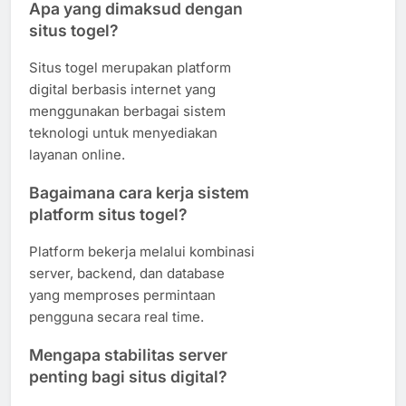
Apa yang dimaksud dengan
situs togel?
Situs togel merupakan platform
digital berbasis internet yang
menggunakan berbagai sistem
teknologi untuk menyediakan
layanan online.
Bagaimana cara kerja sistem
platform situs togel?
Platform bekerja melalui kombinasi
server, backend, dan database
yang memproses permintaan
pengguna secara real time.
Mengapa stabilitas server
penting bagi situs digital?