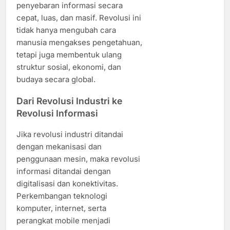
penyebaran informasi secara
cepat, luas, dan masif. Revolusi ini
tidak hanya mengubah cara
manusia mengakses pengetahuan,
tetapi juga membentuk ulang
struktur sosial, ekonomi, dan
budaya secara global.
Dari Revolusi Industri ke
Revolusi Informasi
Jika revolusi industri ditandai
dengan mekanisasi dan
penggunaan mesin, maka revolusi
informasi ditandai dengan
digitalisasi dan konektivitas.
Perkembangan teknologi
komputer, internet, serta
perangkat mobile menjadi