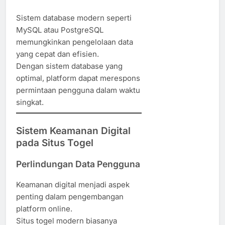
Sistem database modern seperti
MySQL atau PostgreSQL
memungkinkan pengelolaan data
yang cepat dan efisien.
Dengan sistem database yang
optimal, platform dapat merespons
permintaan pengguna dalam waktu
singkat.
Sistem Keamanan Digital
pada Situs Togel
Perlindungan Data Pengguna
Keamanan digital menjadi aspek
penting dalam pengembangan
platform online.
Situs togel modern biasanya