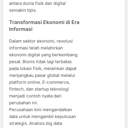
antara dunia fisik dan digital
semakin tipis.
Transformasi Ekonomi di Era
Informasi
Dalam sektor ekonomi, revolusi
informasi telah melahirkan
ekonomi digital yang berkembang
pesat. Bisnis tidak lagi terbatas
pada lokasi fisik, melainkan dapat
menjangkau pasar global melalui
platform online. E-commerce,
fintech, dan startup teknologi
menjadi contoh nyata dari
perubahan ini.
Perusahaan kini mengandalkan
data untuk mengambil keputusan
strategis. Analisis big data