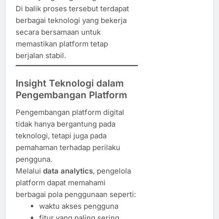
Di balik proses tersebut terdapat
berbagai teknologi yang bekerja
secara bersamaan untuk
memastikan platform tetap
berjalan stabil.
Insight Teknologi dalam
Pengembangan Platform
Pengembangan platform digital
tidak hanya bergantung pada
teknologi, tetapi juga pada
pemahaman terhadap perilaku
pengguna.
Melalui
data analytics
, pengelola
platform dapat memahami
berbagai pola penggunaan seperti:
waktu akses pengguna
fitur yang paling sering