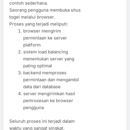
contoh sederhana.
Seorang pengguna membuka situs
togel melalui browser.
Proses yang terjadi meliputi:
browser mengirim
permintaan ke server
platform
sistem load balancing
menentukan server yang
paling optimal
backend memproses
permintaan dan mengambil
data dari database
server mengirimkan hasil
pemrosesan ke browser
pengguna
Seluruh proses ini terjadi dalam
waktu yang sangat singkat.