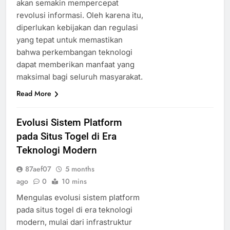
akan semakin mempercepat
revolusi informasi. Oleh karena itu,
diperlukan kebijakan dan regulasi
yang tepat untuk memastikan
bahwa perkembangan teknologi
dapat memberikan manfaat yang
maksimal bagi seluruh masyarakat.
Read More
Evolusi Sistem Platform
pada Situs Togel di Era
Teknologi Modern
87aef07
5 months
ago
0
10 mins
Mengulas evolusi sistem platform
pada situs togel di era teknologi
modern, mulai dari infrastruktur