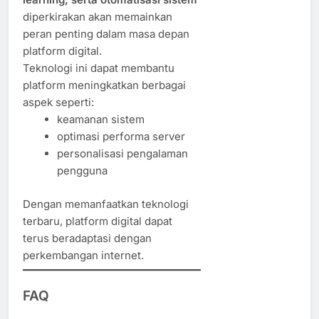
diperkirakan akan memainkan
peran penting dalam masa depan
platform digital.
Teknologi ini dapat membantu
platform meningkatkan berbagai
aspek seperti:
keamanan sistem
optimasi performa server
personalisasi pengalaman
pengguna
Dengan memanfaatkan teknologi
terbaru, platform digital dapat
terus beradaptasi dengan
perkembangan internet.
FAQ