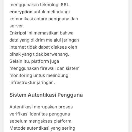
menggunakan teknologi
SSL
encryption
untuk melindungi
komunikasi antara pengguna dan
server.
Enkripsi ini memastikan bahwa
data yang dikirim melalui jaringan
internet tidak dapat diakses oleh
pihak yang tidak berwenang.
Selain itu, platform juga
menggunakan firewall dan sistem
monitoring untuk melindungi
infrastruktur jaringan.
Sistem Autentikasi Pengguna
Autentikasi merupakan proses
verifikasi identitas pengguna
sebelum mengakses platform.
Metode autentikasi yang sering