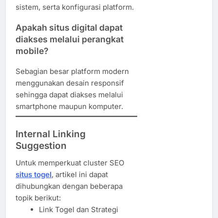
sistem, serta konfigurasi platform.
Apakah situs digital dapat
diakses melalui perangkat
mobile?
Sebagian besar platform modern
menggunakan desain responsif
sehingga dapat diakses melalui
smartphone maupun komputer.
Internal Linking
Suggestion
Untuk memperkuat cluster SEO
situs togel
, artikel ini dapat
dihubungkan dengan beberapa
topik berikut:
Link Togel dan Strategi