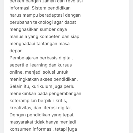
perkembangan zaman dan revolusi
informasi. Sistem pendidikan
harus mampu beradaptasi dengan
perubahan teknologi agar dapat
menghasilkan sumber daya
manusia yang kompeten dan siap
menghadapi tantangan masa
depan.
Pembelajaran berbasis digital,
seperti e-learning dan kursus
online, menjadi solusi untuk
meningkatkan akses pendidikan.
Selain itu, kurikulum juga perlu
menekankan pada pengembangan
keterampilan berpikir kritis,
kreativitas, dan literasi digital.
Dengan pendidikan yang tepat,
masyarakat tidak hanya menjadi
konsumen informasi, tetapi juga