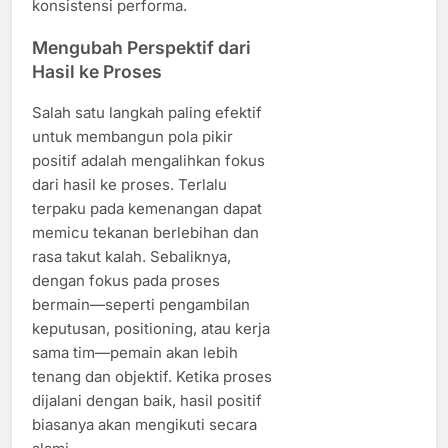
konsistensi performa.
Mengubah Perspektif dari
Hasil ke Proses
Salah satu langkah paling efektif
untuk membangun pola pikir
positif adalah mengalihkan fokus
dari hasil ke proses. Terlalu
terpaku pada kemenangan dapat
memicu tekanan berlebihan dan
rasa takut kalah. Sebaliknya,
dengan fokus pada proses
bermain—seperti pengambilan
keputusan, positioning, atau kerja
sama tim—pemain akan lebih
tenang dan objektif. Ketika proses
dijalani dengan baik, hasil positif
biasanya akan mengikuti secara