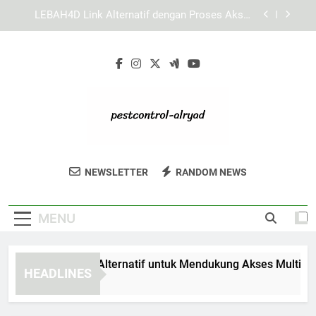
Skip
KAYA787 Alternatif dengan Sistem Halaman yang
to
Ringan dan Adaptif
content
Cara Mengatasi KAYA787 Alternatif yang Kembali
ke Halaman Awal
EDWINSLOT Link Alternatif untuk Mendukung
Akses Multi-Perangkat
LEBAH4D Link Alternatif dengan Proses Akses
yang Ringkas
KAYA787 Alternatif dengan Sistem Halaman yang
Ringan dan Adaptif
Pest Control Al
Pest Control Al Riyadh Memberikan
Cara Mengatasi KAYA787 Alternatif yang Kembali
NEWSLETTER
RANDOM NEWS
Riyadh
ke Halaman Awal
Layanan Pengendalian Hama Profesional
Untuk Melindungi Rumah Dan Bisnis Anda.
MENU
WINSLOT Link Alternatif untuk Mendukung Akses Multi-Peran
HEADLINES
Weeks Ago