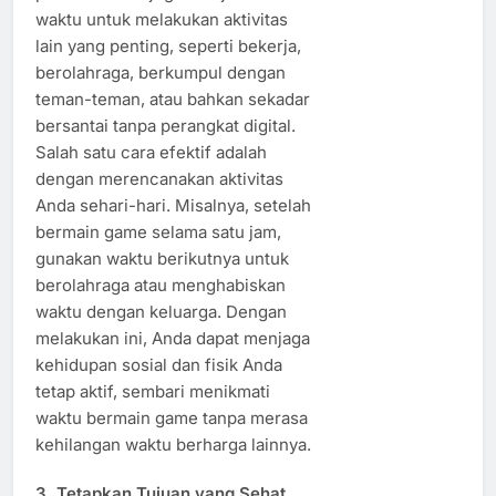
waktu untuk melakukan aktivitas
lain yang penting, seperti bekerja,
berolahraga, berkumpul dengan
teman-teman, atau bahkan sekadar
bersantai tanpa perangkat digital.
Salah satu cara efektif adalah
dengan merencanakan aktivitas
Anda sehari-hari. Misalnya, setelah
bermain game selama satu jam,
gunakan waktu berikutnya untuk
berolahraga atau menghabiskan
waktu dengan keluarga. Dengan
melakukan ini, Anda dapat menjaga
kehidupan sosial dan fisik Anda
tetap aktif, sembari menikmati
waktu bermain game tanpa merasa
kehilangan waktu berharga lainnya.
3.
Tetapkan Tujuan yang Sehat