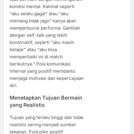
kondisi mental. Kalimat seperti
“aku selalu gagal” atau “aku
memang tidak jago” hanya akan
memperburuk performa. Gantilah
dengan self-talk yang lebih
konstruktif, seperti “aku masih
belajar” atau “aku bisa
memperbaiki ini di match
berikutnya.” Pola komunikasi
internal yang positif membantu
menjaga motivasi dan kepercayaan
diri.
Menetapkan Tujuan Bermain
yang Realistis
Tujuan yang terlalu tinggi dan tidak
realistis sering menjadi sumber
tekanan. Pola pikir positif