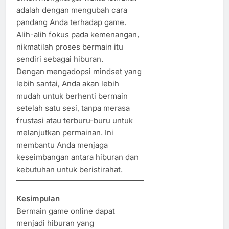
adalah dengan mengubah cara
pandang Anda terhadap game.
Alih-alih fokus pada kemenangan,
nikmatilah proses bermain itu
sendiri sebagai hiburan.
Dengan mengadopsi mindset yang
lebih santai, Anda akan lebih
mudah untuk berhenti bermain
setelah satu sesi, tanpa merasa
frustasi atau terburu-buru untuk
melanjutkan permainan. Ini
membantu Anda menjaga
keseimbangan antara hiburan dan
kebutuhan untuk beristirahat.
Kesimpulan
Bermain game online dapat
menjadi hiburan yang