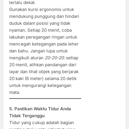
terlalu dekat.
Gunakan kursi ergonomis untuk
mendukung punggung dan hindari
duduk dalam posisi yang tidak
nyaman. Setiap 20 menit, coba
lakukan peregangan ringan untuk
mencegah ketegangan pada leher
dan bahu. Jangan lupa untuk
mengikuti aturan
20-20-20
: setiap
20 menit, alihkan pandangan dari
layar dan lihat objek yang berjarak
20 kaki (6 meter) selama 20 detik
untuk mengurangi ketegangan
mata.
5. Pastikan Waktu Tidur Anda
Tidak Terganggu
Tidur yang cukup adalah bagian