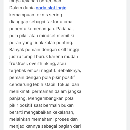
tanpa tekanan berlebihan.
Dalam dunia
corla slot login
,
kemampuan teknis sering
dianggap sebagai faktor utama
penentu kemenangan. Padahal,
pola pikir atau mindset memiliki
peran yang tidak kalah penting.
Banyak pemain dengan skill tinggi
justru tampil buruk karena mudah
frustrasi, overthinking, atau
terjebak emosi negatif. Sebaliknya,
pemain dengan pola pikir positif
cenderung lebih stabil, fokus, dan
menikmati permainan dalam jangka
panjang. Mengembangkan pola
pikir positif saat bermain bukan
berarti mengabaikan kekalahan,
melainkan memahami proses dan
menjadikannya sebagai bagian dari