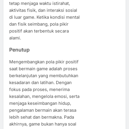
tetap menjaga waktu istirahat,
aktivitas fisik, dan interaksi sosial
di luar game. Ketika kondisi mental
dan fisik seimbang, pola pikir
positif akan terbentuk secara
alami.
Penutup
Mengembangkan pola pikir positif
saat bermain game adalah proses
berkelanjutan yang membutuhkan
kesadaran dan latihan. Dengan
fokus pada proses, menerima
kesalahan, mengelola emosi, serta
menjaga keseimbangan hidup,
pengalaman bermain akan terasa
lebih sehat dan bermakna. Pada
akhirnya, game bukan hanya soal