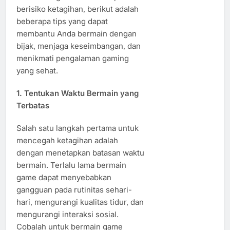
berisiko ketagihan, berikut adalah
beberapa tips yang dapat
membantu Anda bermain dengan
bijak, menjaga keseimbangan, dan
menikmati pengalaman gaming
yang sehat.
1.
Tentukan Waktu Bermain yang
Terbatas
Salah satu langkah pertama untuk
mencegah ketagihan adalah
dengan menetapkan batasan waktu
bermain. Terlalu lama bermain
game dapat menyebabkan
gangguan pada rutinitas sehari-
hari, mengurangi kualitas tidur, dan
mengurangi interaksi sosial.
Cobalah untuk bermain game