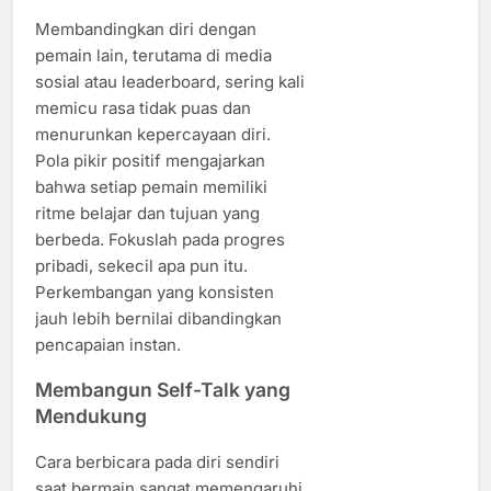
Membandingkan diri dengan
pemain lain, terutama di media
sosial atau leaderboard, sering kali
memicu rasa tidak puas dan
menurunkan kepercayaan diri.
Pola pikir positif mengajarkan
bahwa setiap pemain memiliki
ritme belajar dan tujuan yang
berbeda. Fokuslah pada progres
pribadi, sekecil apa pun itu.
Perkembangan yang konsisten
jauh lebih bernilai dibandingkan
pencapaian instan.
Membangun Self-Talk yang
Mendukung
Cara berbicara pada diri sendiri
saat bermain sangat memengaruhi