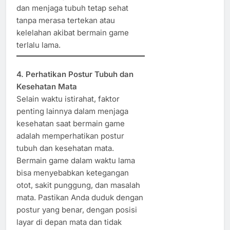
dan menjaga tubuh tetap sehat
tanpa merasa tertekan atau
kelelahan akibat bermain game
terlalu lama.
4. Perhatikan Postur Tubuh dan
Kesehatan Mata
Selain waktu istirahat, faktor
penting lainnya dalam menjaga
kesehatan saat bermain game
adalah memperhatikan postur
tubuh dan kesehatan mata.
Bermain game dalam waktu lama
bisa menyebabkan ketegangan
otot, sakit punggung, dan masalah
mata. Pastikan Anda duduk dengan
postur yang benar, dengan posisi
layar di depan mata dan tidak