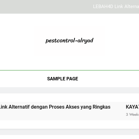
LEBAH4D Link Alterna
KAYA787 Alternatif dengan Si
Cara Mengatasi KAYA787 Alt
EDWINSLOT Link Alternatif u
t Control Al Riyadh
LEBAH4D Link Alterna
rol Al Riyadh Memberikan Layanan Pengendalian Hama Profesi
KAYA787 Alternatif dengan Si
SAMPLE PAGE
Cara Mengatasi KAYA787 Alt
if dengan Proses Akses yang Ringkas
KAYA787 Alternat
3 Weeks Ago