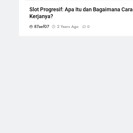
Slot Progresif: Apa Itu dan Bagaimana Cara
Kerjanya?
87aef07
2 Years Ago
0