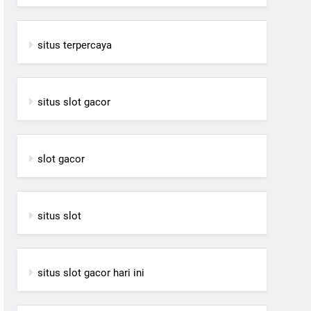
situs terpercaya
situs slot gacor
slot gacor
situs slot
situs slot gacor hari ini