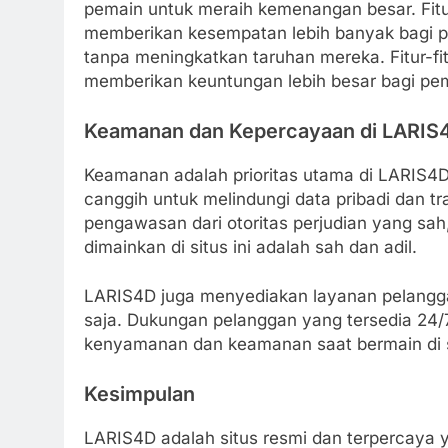
pemain untuk meraih kemenangan besar. Fitur-
memberikan kesempatan lebih banyak bagi p
tanpa meningkatkan taruhan mereka. Fitur-f
memberikan keuntungan lebih besar bagi pe
Keamanan dan Kepercayaan di LARIS
Keamanan adalah prioritas utama di LARIS4D.
canggih untuk melindungi data pribadi dan tr
pengawasan dari otoritas perjudian yang s
dimainkan di situs ini adalah sah dan adil.
LARIS4D juga menyediakan layanan pelangg
saja. Dukungan pelanggan yang tersedia 24
kenyamanan dan keamanan saat bermain di si
Kesimpulan
LARIS4D adalah situs resmi dan terpercaya 