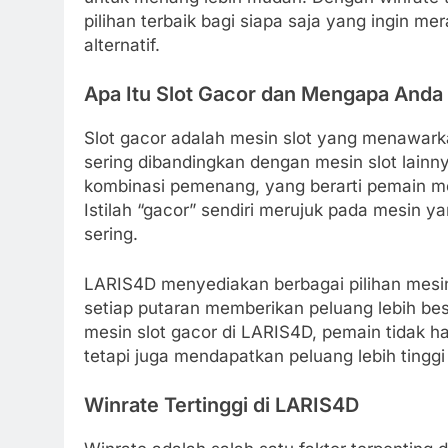
pilihan terbaik bagi siapa saja yang ingin 
alternatif.
Apa Itu Slot Gacor dan Mengapa And
Slot gacor adalah mesin slot yang menawarka
sering dibandingkan dengan mesin slot lainn
kombinasi pemenang, yang berarti pemain mem
Istilah “gacor” sendiri merujuk pada mesin 
sering.
LARIS4D menyediakan berbagai pilihan mesin
setiap putaran memberikan peluang lebih b
mesin slot gacor di LARIS4D, pemain tidak
tetapi juga mendapatkan peluang lebih tingg
Winrate Tertinggi di LARIS4D