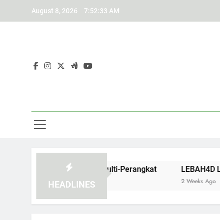
Skip
August 8, 2026
7:52:34 AM
to
content
Pes
Pest Cont
endukung Akses Multi-Perangkat
LEBAH4D Link Alternat
2 Weeks Ago
HEADLINES