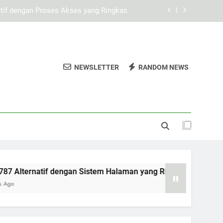
tif dengan Proses Akses yang Ringkas
stem Halaman yang Ringan dan Adaptif
ernatif yang Kembali ke Halaman Awal
NEWSLETTER
RANDOM NEWS
ntuk Mendukung Akses Multi-Perangkat
tif dengan Proses Akses yang Ringkas
onal Untuk Melindungi Rumah Dan Bisnis Anda.
stem Halaman yang Ringan dan Adaptif
ernatif yang Kembali ke Halaman Awal
if dengan Sistem Halaman yang Ringan dan Adaptif
Car
3 W