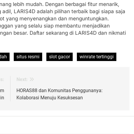
ang lebih mudah. Dengan berbagai fitur menarik,
adil, LARIS4D adalah pilihan terbaik bagi siapa saja
slot yang menyenangkan dan menguntungkan.
nggan yang selalu siap membantu menjadikan
gan besar. Daftar sekarang di LARIS4D dan nikmati
dah
situs resmi
slot gacor
winrate tertinggi
s:
Next:
um
HORAS88 dan Komunitas Penggunanya:
in
Kolaborasi Menuju Kesuksesan