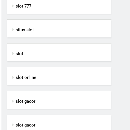
slot 777
situs slot
slot
slot online
slot gacor
slot gacor