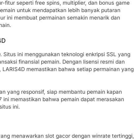
fitur seperti free spins, multiplier, dan bonus game
emain untuk mendapatkan lebih banyak putaran
itur ini membuat permainan semakin menarik dan
main.
4D
 Situs ini menggunakan teknologi enkripsi SSL yang
ansaksi finansial pemain. Dengan lisensi resmi dan
ah, LARIS4D memastikan bahwa setiap permainan yang
an yang responsif, siap membantu pemain kapan
/7 ini memastikan bahwa pemain dapat merasakan
tus ini.
yang menawarkan slot gacor dengan winrate tertinggi,