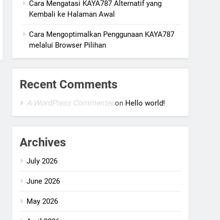
Cara Mengatasi KAYA787 Alternatif yang
Kembali ke Halaman Awal
Cara Mengoptimalkan Penggunaan KAYA787
melalui Browser Pilihan
Recent Comments
A WordPress Commenter
on
Hello world!
Archives
July 2026
June 2026
May 2026