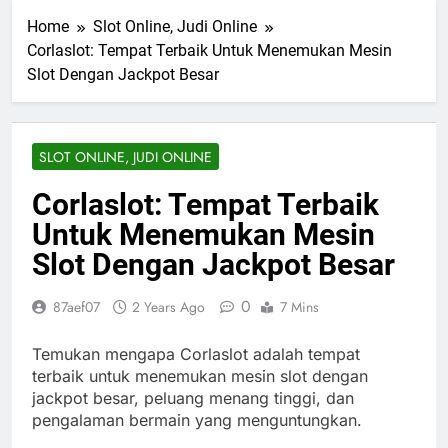
Home
Slot Online, Judi Online
Corlaslot: Tempat Terbaik Untuk Menemukan Mesin
Slot Dengan Jackpot Besar
SLOT ONLINE, JUDI ONLINE
Corlaslot: Tempat Terbaik
Untuk Menemukan Mesin
Slot Dengan Jackpot Besar
0
87aef07
2 Years Ago
7 Mins
Temukan mengapa Corlaslot adalah tempat
terbaik untuk menemukan mesin slot dengan
jackpot besar, peluang menang tinggi, dan
pengalaman bermain yang menguntungkan.