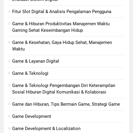
Fitur Slot Digital & Analisis Pengalaman Pengguna
Game & Hiburan Produktivitas Manajemen Waktu
Gaming Sehat Keseimbangan Hidup
Game & Kesehatan, Gaya Hidup Sehat, Manajemen
Waktu
Game & Layanan Digital
Game & Teknologi
Game & Teknologi Pengembangan Diri Keterampilan
Sosial Hiburan Digital Komunikasi & Kolaborasi
Game dan Hiburan, Tips Bermain Game, Strategi Game
Game Development
Game Development & Localization