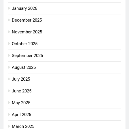
January 2026
December 2025
November 2025
October 2025
September 2025
August 2025
July 2025
June 2025
May 2025
April 2025
March 2025