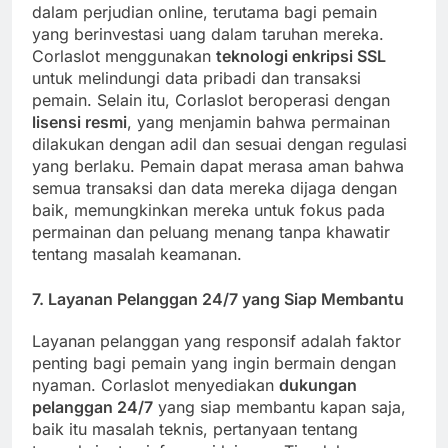
dalam perjudian online, terutama bagi pemain
yang berinvestasi uang dalam taruhan mereka.
Corlaslot menggunakan
teknologi enkripsi SSL
untuk melindungi data pribadi dan transaksi
pemain. Selain itu, Corlaslot beroperasi dengan
lisensi resmi
, yang menjamin bahwa permainan
dilakukan dengan adil dan sesuai dengan regulasi
yang berlaku. Pemain dapat merasa aman bahwa
semua transaksi dan data mereka dijaga dengan
baik, memungkinkan mereka untuk fokus pada
permainan dan peluang menang tanpa khawatir
tentang masalah keamanan.
7.
Layanan Pelanggan 24/7 yang Siap Membantu
Layanan pelanggan yang responsif adalah faktor
penting bagi pemain yang ingin bermain dengan
nyaman. Corlaslot menyediakan
dukungan
pelanggan 24/7
yang siap membantu kapan saja,
baik itu masalah teknis, pertanyaan tentang