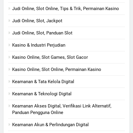
Judi Online, Slot Online, Tips & Trik, Permainan Kasino
Judi Online, Slot, Jackpot
Judi Online, Slot, Panduan Slot
Kasino & Industri Perjudian
Kasino Online, Slot Games, Slot Gacor
Kasino Online, Slot Online, Permainan Kasino
Keamanan & Tata Kelola Digital
Keamanan & Teknologi Digital
Keamanan Akses Digital, Verifikasi Link Alternatif,
Panduan Pengguna Online
Keamanan Akun & Perlindungan Digital