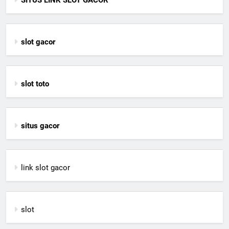
slot gacor
slot toto
situs gacor
link slot gacor
slot