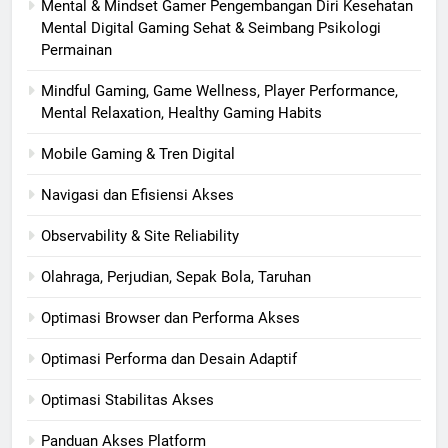
Mental & Mindset Gamer Pengembangan Diri Kesehatan
Mental Digital Gaming Sehat & Seimbang Psikologi
Permainan
Mindful Gaming, Game Wellness, Player Performance,
Mental Relaxation, Healthy Gaming Habits
Mobile Gaming & Tren Digital
Navigasi dan Efisiensi Akses
Observability & Site Reliability
Olahraga, Perjudian, Sepak Bola, Taruhan
Optimasi Browser dan Performa Akses
Optimasi Performa dan Desain Adaptif
Optimasi Stabilitas Akses
Panduan Akses Platform