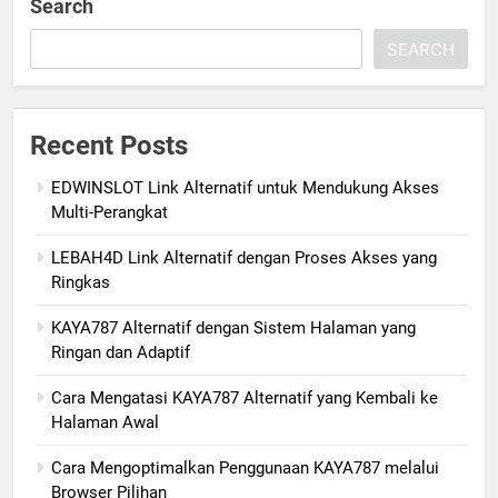
Search
SEARCH
Recent Posts
EDWINSLOT Link Alternatif untuk Mendukung Akses
Multi-Perangkat
LEBAH4D Link Alternatif dengan Proses Akses yang
Ringkas
KAYA787 Alternatif dengan Sistem Halaman yang
Ringan dan Adaptif
Cara Mengatasi KAYA787 Alternatif yang Kembali ke
Halaman Awal
Cara Mengoptimalkan Penggunaan KAYA787 melalui
Browser Pilihan