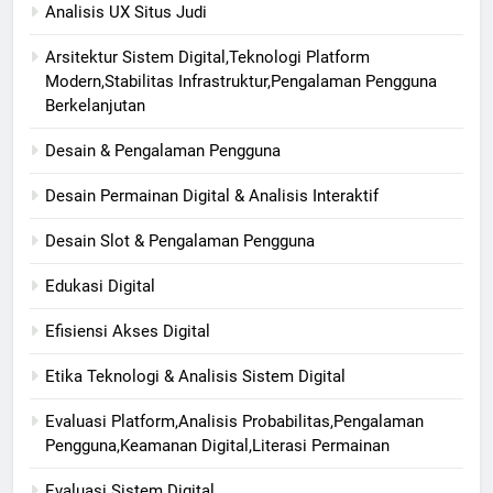
Analisis UX Situs Judi
Arsitektur Sistem Digital,Teknologi Platform
Modern,Stabilitas Infrastruktur,Pengalaman Pengguna
Berkelanjutan
Desain & Pengalaman Pengguna
Desain Permainan Digital & Analisis Interaktif
Desain Slot & Pengalaman Pengguna
Edukasi Digital
Efisiensi Akses Digital
Etika Teknologi & Analisis Sistem Digital
Evaluasi Platform,Analisis Probabilitas,Pengalaman
Pengguna,Keamanan Digital,Literasi Permainan
Evaluasi Sistem Digital