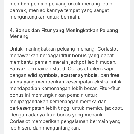
memberi pemain peluang untuk menang lebih
banyak, menjadikannya tempat yang sangat
menguntungkan untuk bermain.
4.
Bonus dan Fitur yang Meningkatkan Peluang
Menang
Untuk meningkatkan peluang menang, Corlaslot
menawarkan berbagai
fitur bonus
yang dapat
membantu pemain meraih jackpot lebih mudah.
Banyak permainan slot di Corlaslot dilengkapi
dengan
wild symbols
,
scatter symbols
, dan
free
spins
yang memberikan kesempatan ekstra untuk
mendapatkan kemenangan lebih besar. Fitur-fitur
bonus ini memungkinkan pemain untuk
melipatgandakan kemenangan mereka dan
berkesempatan lebih tinggi untuk memicu jackpot.
Dengan adanya fitur bonus yang menarik,
Corlaslot memberikan pengalaman bermain yang
lebih seru dan menguntungkan.