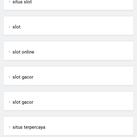
situs slot
slot
slot online
slot gacor
slot gacor
situs terpercaya