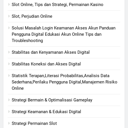
Slot Online, Tips dan Strategi, Permainan Kasino
Slot, Perjudian Online
Solusi Masalah Login Keamanan Akses Akun Panduan
Pengguna Digital Edukasi Akun Online Tips dan
Troubleshooting
Stabilitas dan Kenyamanan Akses Digital
Stabilitas Koneksi dan Akses Digital
Statistik Terapan,Literasi Probabilitas,Analisis Data
Sederhana,Perilaku Pengguna Digital,Manajemen Risiko
Online
Strategi Bermain & Optimalisasi Gameplay
Strategi Keamanan & Edukasi Digital
Strategi Permainan Slot