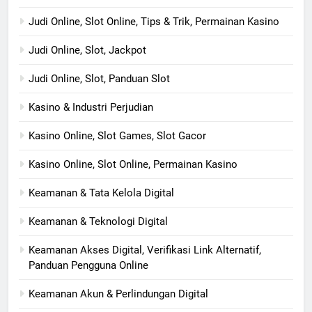
Judi Online, Slot Online, Tips & Trik, Permainan Kasino
Judi Online, Slot, Jackpot
Judi Online, Slot, Panduan Slot
Kasino & Industri Perjudian
Kasino Online, Slot Games, Slot Gacor
Kasino Online, Slot Online, Permainan Kasino
Keamanan & Tata Kelola Digital
Keamanan & Teknologi Digital
Keamanan Akses Digital, Verifikasi Link Alternatif,
Panduan Pengguna Online
Keamanan Akun & Perlindungan Digital