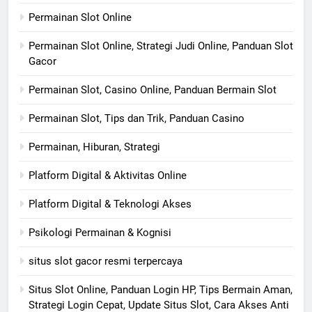
Permainan Slot Online
Permainan Slot Online, Strategi Judi Online, Panduan Slot
Gacor
Permainan Slot, Casino Online, Panduan Bermain Slot
Permainan Slot, Tips dan Trik, Panduan Casino
Permainan, Hiburan, Strategi
Platform Digital & Aktivitas Online
Platform Digital & Teknologi Akses
Psikologi Permainan & Kognisi
situs slot gacor resmi terpercaya
Situs Slot Online, Panduan Login HP, Tips Bermain Aman,
Strategi Login Cepat, Update Situs Slot, Cara Akses Anti