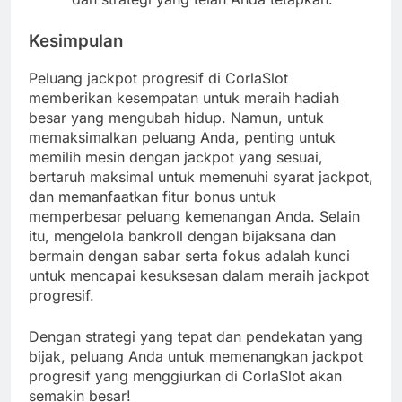
Kesimpulan
Peluang jackpot progresif di CorlaSlot
memberikan kesempatan untuk meraih hadiah
besar yang mengubah hidup. Namun, untuk
memaksimalkan peluang Anda, penting untuk
memilih mesin dengan jackpot yang sesuai,
bertaruh maksimal untuk memenuhi syarat jackpot,
dan memanfaatkan fitur bonus untuk
memperbesar peluang kemenangan Anda. Selain
itu, mengelola bankroll dengan bijaksana dan
bermain dengan sabar serta fokus adalah kunci
untuk mencapai kesuksesan dalam meraih jackpot
progresif.
Dengan strategi yang tepat dan pendekatan yang
bijak, peluang Anda untuk memenangkan jackpot
progresif yang menggiurkan di CorlaSlot akan
semakin besar!