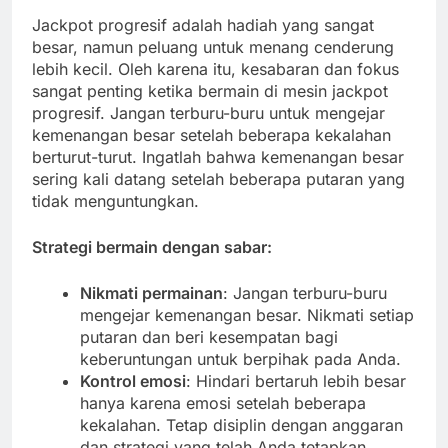
Jackpot progresif adalah hadiah yang sangat
besar, namun peluang untuk menang cenderung
lebih kecil. Oleh karena itu, kesabaran dan fokus
sangat penting ketika bermain di mesin jackpot
progresif. Jangan terburu-buru untuk mengejar
kemenangan besar setelah beberapa kekalahan
berturut-turut. Ingatlah bahwa kemenangan besar
sering kali datang setelah beberapa putaran yang
tidak menguntungkan.
Strategi bermain dengan sabar:
Nikmati permainan
: Jangan terburu-buru
mengejar kemenangan besar. Nikmati setiap
putaran dan beri kesempatan bagi
keberuntungan untuk berpihak pada Anda.
Kontrol emosi
: Hindari bertaruh lebih besar
hanya karena emosi setelah beberapa
kekalahan. Tetap disiplin dengan anggaran
dan strategi yang telah Anda tetapkan.