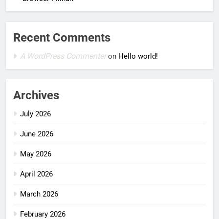
Recent Comments
A WordPress Commenter
on
Hello world!
Archives
July 2026
June 2026
May 2026
April 2026
March 2026
February 2026