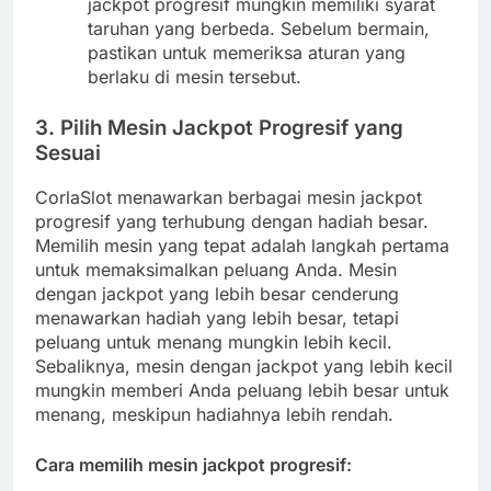
jackpot progresif mungkin memiliki syarat
taruhan yang berbeda. Sebelum bermain,
pastikan untuk memeriksa aturan yang
berlaku di mesin tersebut.
3.
Pilih Mesin Jackpot Progresif yang
Sesuai
CorlaSlot menawarkan berbagai mesin jackpot
progresif yang terhubung dengan hadiah besar.
Memilih mesin yang tepat adalah langkah pertama
untuk memaksimalkan peluang Anda. Mesin
dengan jackpot yang lebih besar cenderung
menawarkan hadiah yang lebih besar, tetapi
peluang untuk menang mungkin lebih kecil.
Sebaliknya, mesin dengan jackpot yang lebih kecil
mungkin memberi Anda peluang lebih besar untuk
menang, meskipun hadiahnya lebih rendah.
Cara memilih mesin jackpot progresif: