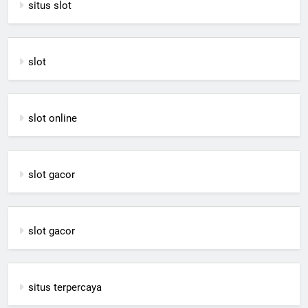
situs slot
slot
slot online
slot gacor
slot gacor
situs terpercaya