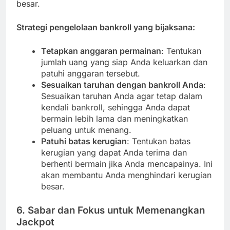
besar.
Strategi pengelolaan bankroll yang bijaksana:
Tetapkan anggaran permainan
: Tentukan
jumlah uang yang siap Anda keluarkan dan
patuhi anggaran tersebut.
Sesuaikan taruhan dengan bankroll Anda
:
Sesuaikan taruhan Anda agar tetap dalam
kendali bankroll, sehingga Anda dapat
bermain lebih lama dan meningkatkan
peluang untuk menang.
Patuhi batas kerugian
: Tentukan batas
kerugian yang dapat Anda terima dan
berhenti bermain jika Anda mencapainya. Ini
akan membantu Anda menghindari kerugian
besar.
6.
Sabar dan Fokus untuk Memenangkan
Jackpot