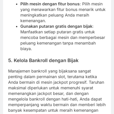
Pilih mesin dengan fitur bonus
: Pilih mesin
yang menawarkan fitur bonus menarik untuk
meningkatkan peluang Anda meraih
kemenangan.
Gunakan putaran gratis dengan bijak
:
Manfaatkan setiap putaran gratis untuk
mencoba berbagai mesin dan memperbesar
peluang kemenangan tanpa menambah
biaya.
5.
Kelola Bankroll dengan Bijak
Manajemen bankroll yang bijaksana sangat
penting dalam permainan slot, terutama ketika
Anda bermain di mesin jackpot progresif. Taruhan
maksimal diperlukan untuk memenuhi syarat
memenangkan jackpot besar, dan dengan
mengelola bankroll dengan hati-hati, Anda dapat
memperpanjang waktu bermain dan memberi lebih
banyak kesempatan untuk meraih kemenangan