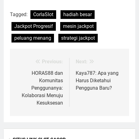
Tagged:
CorlaSlot
hadiah besar
Jackpot Progresif
mesin jackpot
peluang menang
strategi jackpot
Previous:
Next:
Post
navigation
HORAS88 dan
Kaya787: Apa yang
Komunitas
Harus Diketahui
Penggunanya:
Pengguna Baru?
Kolaborasi Menuju
Kesuksesan