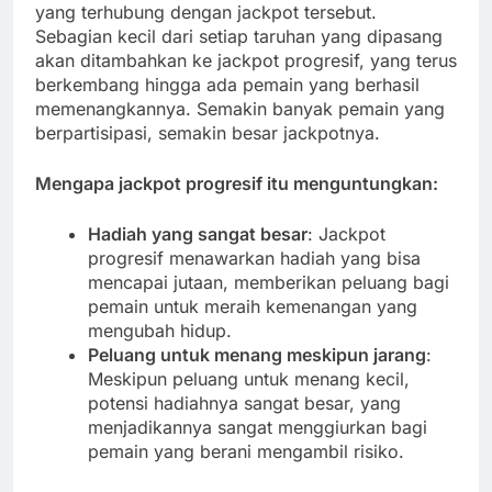
yang terhubung dengan jackpot tersebut.
Sebagian kecil dari setiap taruhan yang dipasang
akan ditambahkan ke jackpot progresif, yang terus
berkembang hingga ada pemain yang berhasil
memenangkannya. Semakin banyak pemain yang
berpartisipasi, semakin besar jackpotnya.
Mengapa jackpot progresif itu menguntungkan:
Hadiah yang sangat besar
: Jackpot
progresif menawarkan hadiah yang bisa
mencapai jutaan, memberikan peluang bagi
pemain untuk meraih kemenangan yang
mengubah hidup.
Peluang untuk menang meskipun jarang
:
Meskipun peluang untuk menang kecil,
potensi hadiahnya sangat besar, yang
menjadikannya sangat menggiurkan bagi
pemain yang berani mengambil risiko.