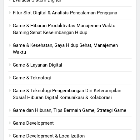
Evaluasi Sistem Digital
Fitur Slot Digital & Analisis Pengalaman Pengguna
Game & Hiburan Produktivitas Manajemen Waktu
Gaming Sehat Keseimbangan Hidup
Game & Kesehatan, Gaya Hidup Sehat, Manajemen
Waktu
Game & Layanan Digital
Game & Teknologi
Game & Teknologi Pengembangan Diri Keterampilan
Sosial Hiburan Digital Komunikasi & Kolaborasi
Game dan Hiburan, Tips Bermain Game, Strategi Game
Game Development
Game Development & Localization