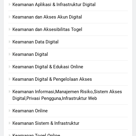
Keamanan Aplikasi & Infrastruktur Digital
Keamanan dan Akses Akun Digital
Keamanan dan Aksesibilitas Togel
Keamanan Data Digital
Keamanan Digital
Keamanan Digital & Edukasi Online
Keamanan Digital & Pengelolaan Akses
Keamanan Informasi,Manajemen Risiko,Sistem Akses
Digital,Privasi Pengguna,Infrastruktur Web
Keamanan Online
Keamanan Sistem & Infrastruktur
Keamanan Togel Online