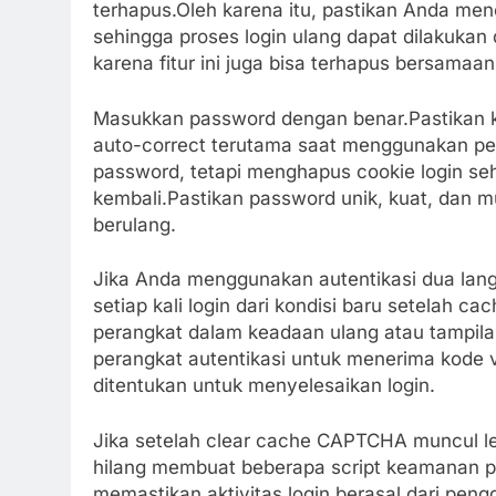
terhapus.Oleh karena itu, pastikan Anda m
sehingga proses login ulang dapat dilakukan
karena fitur ini juga bisa terhapus bersamaa
Masukkan password dengan benar.Pastikan k
auto-correct terutama saat menggunakan pe
password, tetapi menghapus cookie login 
kembali.Pastikan password unik, kuat, dan 
berulang.
Jika Anda menggunakan autentikasi dua lang
setiap kali login dari kondisi baru setelah 
perangkat dalam keadaan ulang atau tampilan
perangkat autentikasi untuk menerima kode 
ditentukan untuk menyelesaikan login.
Jika setelah clear cache CAPTCHA muncul leb
hilang membuat beberapa script keamanan p
memastikan aktivitas login berasal dari peng