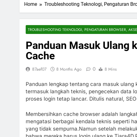
Home
Troubleshooting Teknologi, Pengaturan Bro
TROUBLESHOOTING TEKNOLOGI, PENGATURAN BROWSER, AKSES
Panduan Masuk Ulang ke
Cache
0
87aef07
8 Months Ago
8 Mins
Panduan lengkap tentang cara masuk ulang 
termasuk langkah teknis, pengecekan data lo
proses login tetap lancar. Ditulis natural, SE
Membersihkan cache browser adalah langkah
mengatasi berbagai kendala teknis seperti ha
yang tidak sempurna.Namun setelah melaku
bahwa mereka harus login ulang ke Tiara4D.P