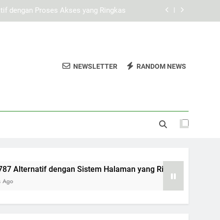
tif dengan Proses Akses yang Ringkas
stem Halaman yang Ringan dan Adaptif
ernatif yang Kembali ke Halaman Awal
NEWSLETTER
RANDOM NEWS
ntuk Mendukung Akses Multi-Perangkat
tif dengan Proses Akses yang Ringkas
onal Untuk Melindungi Rumah Dan Bisnis Anda.
stem Halaman yang Ringan dan Adaptif
ernatif yang Kembali ke Halaman Awal
if dengan Sistem Halaman yang Ringan dan Adaptif
Car
3 We