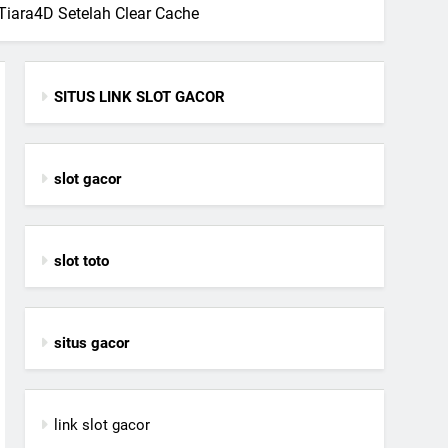
iara4D Setelah Clear Cache
SITUS LINK SLOT GACOR
slot gacor
slot toto
situs gacor
link slot gacor