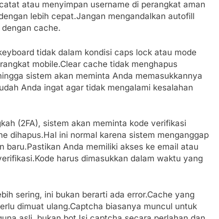
encatat atau menyimpan username di perangkat aman
 dengan lebih cepat.Jangan mengandalkan autofill
n dengan cache.
eyboard tidak dalam kondisi caps lock atau mode
rangkat mobile.Clear cache tidak menghapus
sehingga sistem akan meminta Anda memasukkannya
mudah Anda ingat agar tidak mengalami kesalahan
kah (2FA), sistem akan meminta kode verifikasi
cache dihapus.Hal ini normal karena sistem menganggap
 baru.Pastikan Anda memiliki akses ke email atau
verifikasi.Kode harus dimasukkan dalam waktu yang
ih sering, ini bukan berarti ada error.Cache yang
erlu dimuat ulang.Captcha biasanya muncul untuk
guna asli, bukan bot.Isi captcha secara perlahan dan