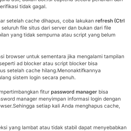
rifikasi tidak gagal.
ar setelah cache dihapus, coba lakukan
refresh (Ctrl
ruh file situs dari server dan bukan dari file
ilan yang tidak sempurna atau script yang belum
si browser untuk sementara jika mengalami tampilan
eperti ad blocker atau script blocker bisa
us setelah cache hilang.Menonaktifkannya
ng sistem login secara penuh.
empertimbangkan fitur
password manager
bisa
assword manager menyimpan informasi login dengan
wser.Sehingga setiap kali Anda menghapus cache,
neksi yang lambat atau tidak stabil dapat menyebabkan