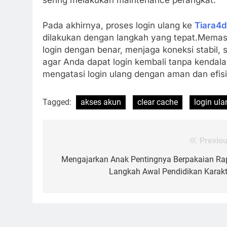
sering melakukan maintenance perangkat.
Pada akhirnya, proses login ulang ke
Tiara4
dilakukan dengan langkah yang tepat.Memas
login dengan benar, menjaga koneksi stabil,
agar Anda dapat login kembali tanpa kenda
mengatasi login ulang dengan aman dan efisi
Tagged:
akses akun
clear cache
login ula
Previou
Post
navigation
Mengajarkan Anak Pentingnya Berpakaian Rap
Langkah Awal Pendidikan Karakt