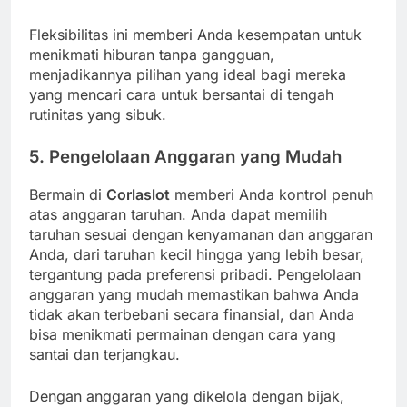
Fleksibilitas ini memberi Anda kesempatan untuk
menikmati hiburan tanpa gangguan,
menjadikannya pilihan yang ideal bagi mereka
yang mencari cara untuk bersantai di tengah
rutinitas yang sibuk.
5.
Pengelolaan Anggaran yang Mudah
Bermain di
Corlaslot
memberi Anda kontrol penuh
atas anggaran taruhan. Anda dapat memilih
taruhan sesuai dengan kenyamanan dan anggaran
Anda, dari taruhan kecil hingga yang lebih besar,
tergantung pada preferensi pribadi. Pengelolaan
anggaran yang mudah memastikan bahwa Anda
tidak akan terbebani secara finansial, dan Anda
bisa menikmati permainan dengan cara yang
santai dan terjangkau.
Dengan anggaran yang dikelola dengan bijak,