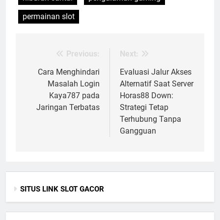
permainan slot
Previous:
Next:
Post
navigation
Cara Menghindari
Evaluasi Jalur Akses
Masalah Login
Alternatif Saat Server
Kaya787 pada
Horas88 Down:
Jaringan Terbatas
Strategi Tetap
Terhubung Tanpa
Gangguan
SITUS LINK SLOT GACOR