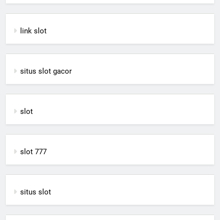
link slot
situs slot gacor
slot
slot 777
situs slot