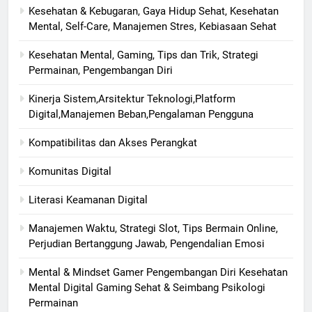
Kesehatan & Kebugaran, Gaya Hidup Sehat, Kesehatan
Mental, Self-Care, Manajemen Stres, Kebiasaan Sehat
Kesehatan Mental, Gaming, Tips dan Trik, Strategi
Permainan, Pengembangan Diri
Kinerja Sistem,Arsitektur Teknologi,Platform
Digital,Manajemen Beban,Pengalaman Pengguna
Kompatibilitas dan Akses Perangkat
Komunitas Digital
Literasi Keamanan Digital
Manajemen Waktu, Strategi Slot, Tips Bermain Online,
Perjudian Bertanggung Jawab, Pengendalian Emosi
Mental & Mindset Gamer Pengembangan Diri Kesehatan
Mental Digital Gaming Sehat & Seimbang Psikologi
Permainan