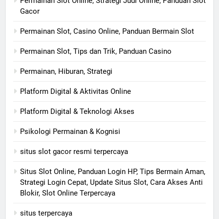
Permainan Slot Online, Strategi Judi Online, Panduan Slot
Gacor
Permainan Slot, Casino Online, Panduan Bermain Slot
Permainan Slot, Tips dan Trik, Panduan Casino
Permainan, Hiburan, Strategi
Platform Digital & Aktivitas Online
Platform Digital & Teknologi Akses
Psikologi Permainan & Kognisi
situs slot gacor resmi terpercaya
Situs Slot Online, Panduan Login HP, Tips Bermain Aman,
Strategi Login Cepat, Update Situs Slot, Cara Akses Anti
Blokir, Slot Online Terpercaya
situs terpercaya