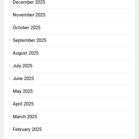
December 2025
November 2025
October 2025
September 2025
August 2025
July 2025
June 2025
May 2025
April 2025
March 2025
February 2025