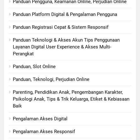
Panduan Pengguna, Keamanan Online, Perjudian Online
Panduan Platform Digital & Pengalaman Pengguna
Panduan Registrasi Cepat & Sistem Responsif
Panduan Teknologi & Akses Akun Tips Penggunaan
Layanan Digital User Experience & Akses Multi-
Perangkat
Panduan, Slot Online
Panduan, Teknologi, Perjudian Online
Parenting, Pendidikan Anak, Pengembangan Karakter,
Psikologi Anak, Tips & Trik Keluarga, Etiket & Kebiasaan
Baik
Pengalaman Akses Digital
Pengalaman Akses Responsif