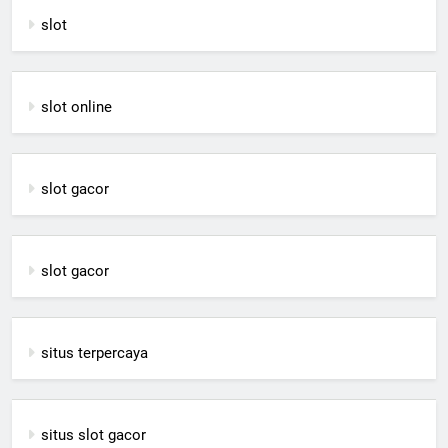
slot
slot online
slot gacor
slot gacor
situs terpercaya
situs slot gacor