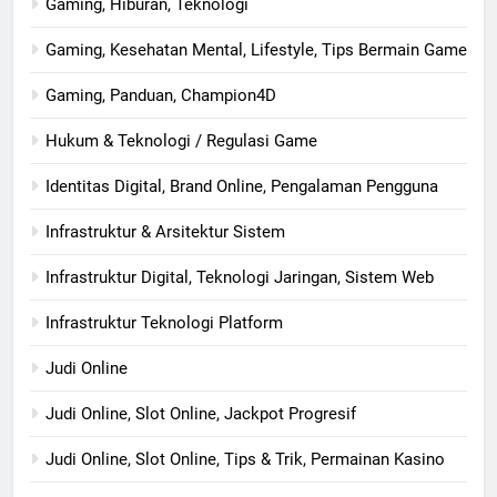
Gaming, Hiburan, Teknologi
Gaming, Kesehatan Mental, Lifestyle, Tips Bermain Game
Gaming, Panduan, Champion4D
Hukum & Teknologi / Regulasi Game
Identitas Digital, Brand Online, Pengalaman Pengguna
Infrastruktur & Arsitektur Sistem
Infrastruktur Digital, Teknologi Jaringan, Sistem Web
Infrastruktur Teknologi Platform
Judi Online
Judi Online, Slot Online, Jackpot Progresif
Judi Online, Slot Online, Tips & Trik, Permainan Kasino