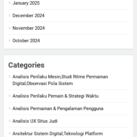
January 2025
December 2024
November 2024
October 2024
Categories
Analisis Perilaku Mesin,Studi Ritme Permainan
Digital,Observasi Pola Sistem
Analisis Perilaku Pemain & Strategi Waktu
Analisis Permainan & Pengalaman Pengguna
Analisis UX Situs Judi
Arsitektur Sistem Digital,Teknologi Platform