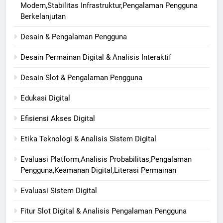
Modern,Stabilitas Infrastruktur,Pengalaman Pengguna
Berkelanjutan
Desain & Pengalaman Pengguna
Desain Permainan Digital & Analisis Interaktif
Desain Slot & Pengalaman Pengguna
Edukasi Digital
Efisiensi Akses Digital
Etika Teknologi & Analisis Sistem Digital
Evaluasi Platform,Analisis Probabilitas,Pengalaman
Pengguna,Keamanan Digital,Literasi Permainan
Evaluasi Sistem Digital
Fitur Slot Digital & Analisis Pengalaman Pengguna