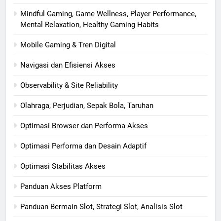
Mindful Gaming, Game Wellness, Player Performance,
Mental Relaxation, Healthy Gaming Habits
Mobile Gaming & Tren Digital
Navigasi dan Efisiensi Akses
Observability & Site Reliability
Olahraga, Perjudian, Sepak Bola, Taruhan
Optimasi Browser dan Performa Akses
Optimasi Performa dan Desain Adaptif
Optimasi Stabilitas Akses
Panduan Akses Platform
Panduan Bermain Slot, Strategi Slot, Analisis Slot