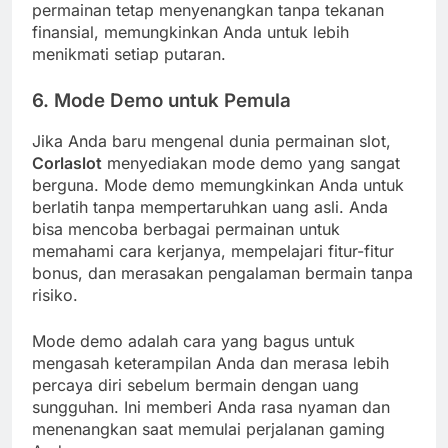
permainan tetap menyenangkan tanpa tekanan
finansial, memungkinkan Anda untuk lebih
menikmati setiap putaran.
6.
Mode Demo untuk Pemula
Jika Anda baru mengenal dunia permainan slot,
Corlaslot
menyediakan mode demo yang sangat
berguna. Mode demo memungkinkan Anda untuk
berlatih tanpa mempertaruhkan uang asli. Anda
bisa mencoba berbagai permainan untuk
memahami cara kerjanya, mempelajari fitur-fitur
bonus, dan merasakan pengalaman bermain tanpa
risiko.
Mode demo adalah cara yang bagus untuk
mengasah keterampilan Anda dan merasa lebih
percaya diri sebelum bermain dengan uang
sungguhan. Ini memberi Anda rasa nyaman dan
menenangkan saat memulai perjalanan gaming