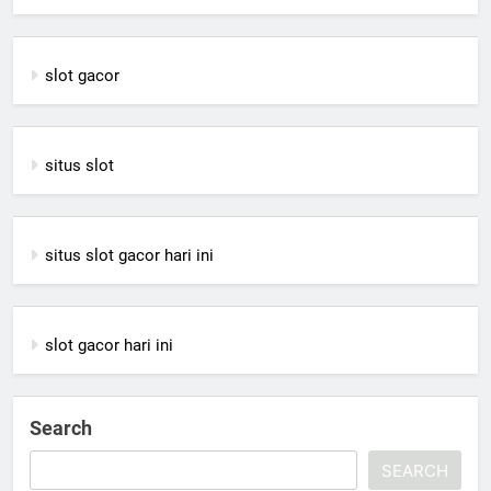
slot gacor
situs slot
situs slot gacor hari ini
slot gacor hari ini
Search
SEARCH