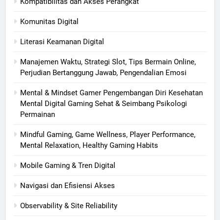
Kompatibilitas dan Akses Perangkat
Komunitas Digital
Literasi Keamanan Digital
Manajemen Waktu, Strategi Slot, Tips Bermain Online,
Perjudian Bertanggung Jawab, Pengendalian Emosi
Mental & Mindset Gamer Pengembangan Diri Kesehatan
Mental Digital Gaming Sehat & Seimbang Psikologi
Permainan
Mindful Gaming, Game Wellness, Player Performance,
Mental Relaxation, Healthy Gaming Habits
Mobile Gaming & Tren Digital
Navigasi dan Efisiensi Akses
Observability & Site Reliability