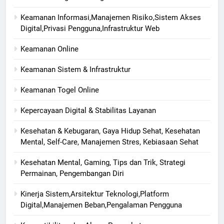
Keamanan Informasi,Manajemen Risiko,Sistem Akses
Digital,Privasi Pengguna,Infrastruktur Web
Keamanan Online
Keamanan Sistem & Infrastruktur
Keamanan Togel Online
Kepercayaan Digital & Stabilitas Layanan
Kesehatan & Kebugaran, Gaya Hidup Sehat, Kesehatan
Mental, Self-Care, Manajemen Stres, Kebiasaan Sehat
Kesehatan Mental, Gaming, Tips dan Trik, Strategi
Permainan, Pengembangan Diri
Kinerja Sistem,Arsitektur Teknologi,Platform
Digital,Manajemen Beban,Pengalaman Pengguna