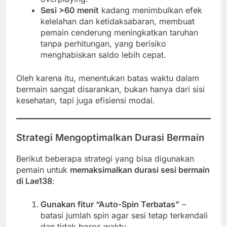
Sesi >60 menit
kadang menimbulkan efek
kelelahan dan ketidaksabaran, membuat
pemain cenderung meningkatkan taruhan
tanpa perhitungan, yang berisiko
menghabiskan saldo lebih cepat.
Oleh karena itu, menentukan batas waktu dalam
bermain sangat disarankan, bukan hanya dari sisi
kesehatan, tapi juga efisiensi modal.
Strategi Mengoptimalkan Durasi Bermain
Berikut beberapa strategi yang bisa digunakan
pemain untuk
memaksimalkan durasi sesi bermain
di Lae138
:
Gunakan fitur “Auto-Spin Terbatas”
–
batasi jumlah spin agar sesi tetap terkendali
dan tidak boros waktu.