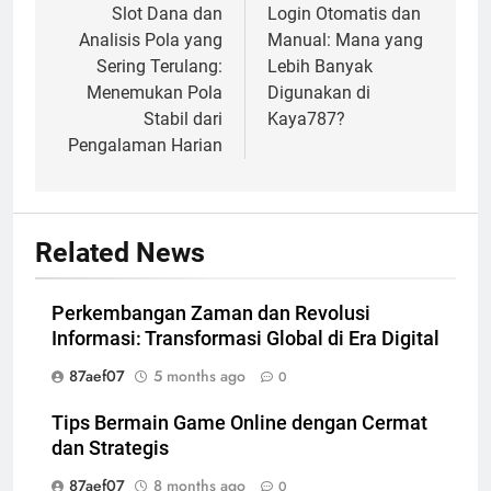
navigation
Slot Dana dan
Login Otomatis dan
Analisis Pola yang
Manual: Mana yang
Sering Terulang:
Lebih Banyak
Menemukan Pola
Digunakan di
Stabil dari
Kaya787?
Pengalaman Harian
Related News
Perkembangan Zaman dan Revolusi
Informasi: Transformasi Global di Era Digital
87aef07
5 months ago
0
Tips Bermain Game Online dengan Cermat
dan Strategis
87aef07
8 months ago
0