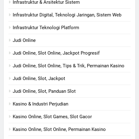
Infrastruktur & Arsitektur Sistem
Infrastruktur Digital, Teknologi Jaringan, Sistem Web
Infrastruktur Teknologi Platform
Judi Online
Judi Online, Slot Online, Jackpot Progresif
Judi Online, Slot Online, Tips & Trik, Permainan Kasino
Judi Online, Slot, Jackpot
Judi Online, Slot, Panduan Slot
Kasino & Industri Perjudian
Kasino Online, Slot Games, Slot Gacor
Kasino Online, Slot Online, Permainan Kasino