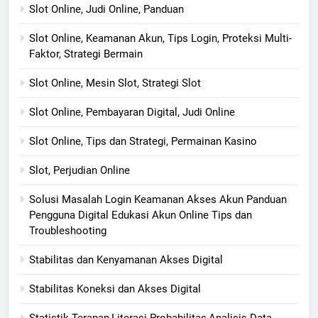
Slot Online, Judi Online, Panduan
Slot Online, Keamanan Akun, Tips Login, Proteksi Multi-
Faktor, Strategi Bermain
Slot Online, Mesin Slot, Strategi Slot
Slot Online, Pembayaran Digital, Judi Online
Slot Online, Tips dan Strategi, Permainan Kasino
Slot, Perjudian Online
Solusi Masalah Login Keamanan Akses Akun Panduan
Pengguna Digital Edukasi Akun Online Tips dan
Troubleshooting
Stabilitas dan Kenyamanan Akses Digital
Stabilitas Koneksi dan Akses Digital