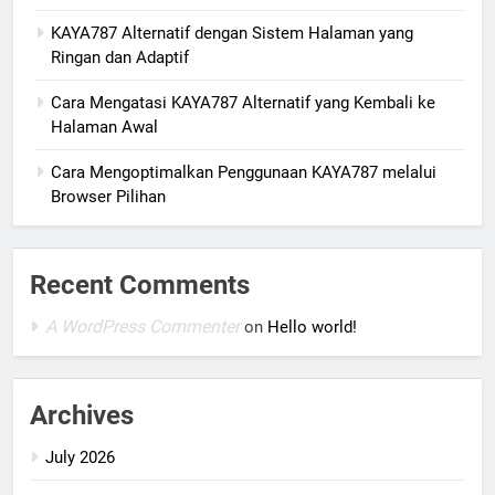
KAYA787 Alternatif dengan Sistem Halaman yang
Ringan dan Adaptif
Cara Mengatasi KAYA787 Alternatif yang Kembali ke
Halaman Awal
Cara Mengoptimalkan Penggunaan KAYA787 melalui
Browser Pilihan
Recent Comments
A WordPress Commenter
on
Hello world!
Archives
July 2026