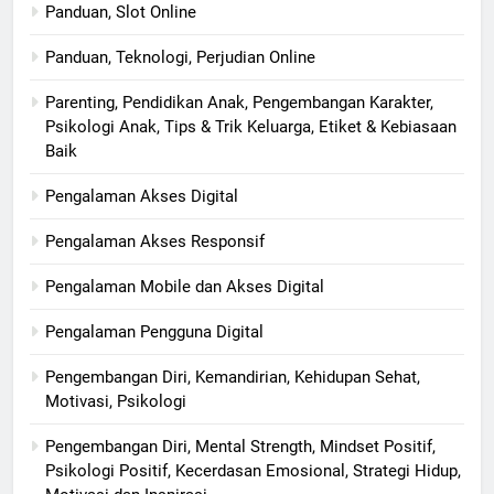
Panduan, Slot Online
Panduan, Teknologi, Perjudian Online
Parenting, Pendidikan Anak, Pengembangan Karakter,
Psikologi Anak, Tips & Trik Keluarga, Etiket & Kebiasaan
Baik
Pengalaman Akses Digital
Pengalaman Akses Responsif
Pengalaman Mobile dan Akses Digital
Pengalaman Pengguna Digital
Pengembangan Diri, Kemandirian, Kehidupan Sehat,
Motivasi, Psikologi
Pengembangan Diri, Mental Strength, Mindset Positif,
Psikologi Positif, Kecerdasan Emosional, Strategi Hidup,