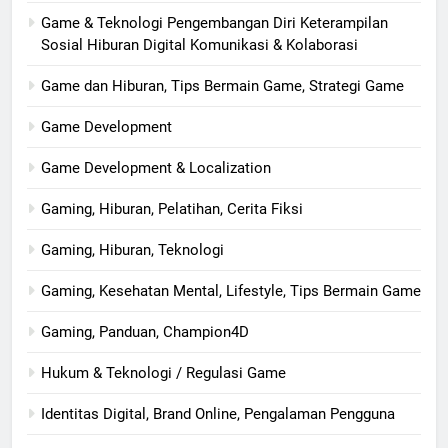
Game & Teknologi Pengembangan Diri Keterampilan
Sosial Hiburan Digital Komunikasi & Kolaborasi
Game dan Hiburan, Tips Bermain Game, Strategi Game
Game Development
Game Development & Localization
Gaming, Hiburan, Pelatihan, Cerita Fiksi
Gaming, Hiburan, Teknologi
Gaming, Kesehatan Mental, Lifestyle, Tips Bermain Game
Gaming, Panduan, Champion4D
Hukum & Teknologi / Regulasi Game
Identitas Digital, Brand Online, Pengalaman Pengguna