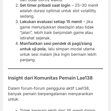
Set timer pribadi saat login
– 25–30 menit
adalah durasi optimal untuk slot volatility
sedang.
Lakukan evaluasi setiap 15 menit
– jika
game menunjukkan deadspin atau tidak
“jalan”, lebih baik berpindah game atau
istirahat sejenak.
Manfaatkan sesi pendek di pagi/siang
untuk uji pola
, lalu simpan modal utama
untuk sesi malam jika ingin bermain lebih
panjang.
Insight dari Komunitas Pemain Lae138
Dalam forum-forum pengguna aktif Lae138,
banyak pemain berpengalaman menyarankan
untuk:
Tidak bermain lebih dari 45 menit dalam