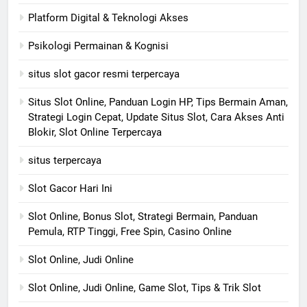
Platform Digital & Teknologi Akses
Psikologi Permainan & Kognisi
situs slot gacor resmi terpercaya
Situs Slot Online, Panduan Login HP, Tips Bermain Aman,
Strategi Login Cepat, Update Situs Slot, Cara Akses Anti
Blokir, Slot Online Terpercaya
situs terpercaya
Slot Gacor Hari Ini
Slot Online, Bonus Slot, Strategi Bermain, Panduan
Pemula, RTP Tinggi, Free Spin, Casino Online
Slot Online, Judi Online
Slot Online, Judi Online, Game Slot, Tips & Trik Slot