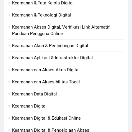
Keamanan & Tata Kelola Digital
Keamanan & Teknologi Digital
Keamanan Akses Digital, Verifikasi Link Alternatif,
Panduan Pengguna Online
Keamanan Akun & Perlindungan Digital
Keamanan Aplikasi & Infrastruktur Digital
Keamanan dan Akses Akun Digital
Keamanan dan Aksesibilitas Togel
Keamanan Data Digital
Keamanan Digital
Keamanan Digital & Edukasi Online
Keamanan Digital & Pengelolaan Akses