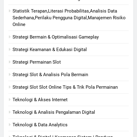
Statistik Terapan,Literasi Probabilitas,Analisis Data
Sederhana,Perilaku Pengguna Digital,Manajemen Risiko
Online
Strategi Bermain & Optimalisasi Gameplay
Strategi Keamanan & Edukasi Digital
Strategi Permainan Slot
Strategi Slot & Analisis Pola Bermain
Strategi Slot Slot Online Tips & Trik Pola Permainan
Teknologi & Akses Internet
Teknologi & Analisis Pengalaman Digital
Teknologi & Data Analytics