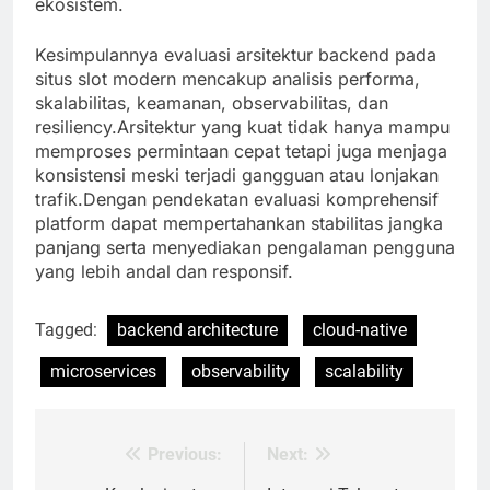
ekosistem.
Kesimpulannya evaluasi arsitektur backend pada
situs slot modern mencakup analisis performa,
skalabilitas, keamanan, observabilitas, dan
resiliency.Arsitektur yang kuat tidak hanya mampu
memproses permintaan cepat tetapi juga menjaga
konsistensi meski terjadi gangguan atau lonjakan
trafik.Dengan pendekatan evaluasi komprehensif
platform dapat mempertahankan stabilitas jangka
panjang serta menyediakan pengalaman pengguna
yang lebih andal dan responsif.
Tagged:
backend architecture
cloud-native
microservices
observability
scalability
Previous:
Next:
Post