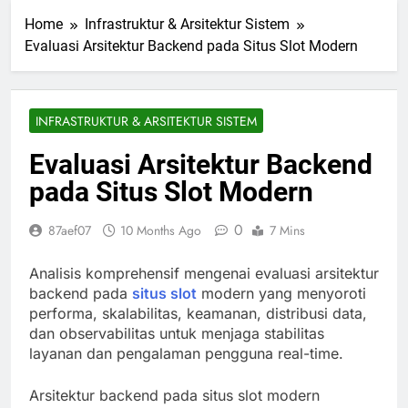
Home
Infrastruktur & Arsitektur Sistem
Evaluasi Arsitektur Backend pada Situs Slot Modern
INFRASTRUKTUR & ARSITEKTUR SISTEM
Evaluasi Arsitektur Backend
pada Situs Slot Modern
0
87aef07
10 Months Ago
7 Mins
Analisis komprehensif mengenai evaluasi arsitektur
backend pada
situs slot
modern yang menyoroti
performa, skalabilitas, keamanan, distribusi data,
dan observabilitas untuk menjaga stabilitas
layanan dan pengalaman pengguna real-time.
Arsitektur backend pada situs slot modern