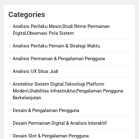
Categories
Analisis Perilaku Mesin,Studi Ritme Permainan
Digital,Observasi Pola Sistem
Analisis Perilaku Pemain & Strategi Waktu
Analisis Permainan & Pengalaman Pengguna
Analisis UX Situs Judi
Arsitektur Sistem Digital,Teknologi Platform
Modern,Stabilitas Infrastruktur,Pengalaman Pengguna
Berkelanjutan
Desain & Pengalaman Pengguna
Desain Permainan Digital & Analisis Interaktif
Desain Slot & Pengalaman Pengguna