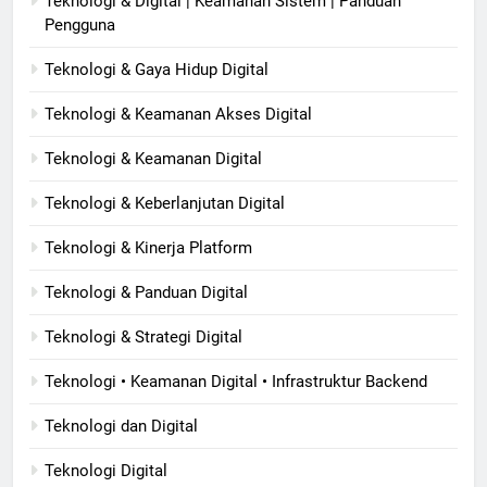
Teknologi & Digital | Keamanan Sistem | Panduan
Pengguna
Teknologi & Gaya Hidup Digital
Teknologi & Keamanan Akses Digital
Teknologi & Keamanan Digital
Teknologi & Keberlanjutan Digital
Teknologi & Kinerja Platform
Teknologi & Panduan Digital
Teknologi & Strategi Digital
Teknologi • Keamanan Digital • Infrastruktur Backend
Teknologi dan Digital
Teknologi Digital