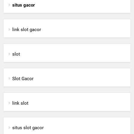
situs gacor
link slot gacor
slot
Slot Gacor
link slot
situs slot gacor