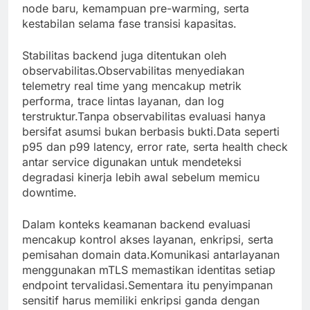
node baru, kemampuan pre-warming, serta
kestabilan selama fase transisi kapasitas.
Stabilitas backend juga ditentukan oleh
observabilitas.Observabilitas menyediakan
telemetry real time yang mencakup metrik
performa, trace lintas layanan, dan log
terstruktur.Tanpa observabilitas evaluasi hanya
bersifat asumsi bukan berbasis bukti.Data seperti
p95 dan p99 latency, error rate, serta health check
antar service digunakan untuk mendeteksi
degradasi kinerja lebih awal sebelum memicu
downtime.
Dalam konteks keamanan backend evaluasi
mencakup kontrol akses layanan, enkripsi, serta
pemisahan domain data.Komunikasi antarlayanan
menggunakan mTLS memastikan identitas setiap
endpoint tervalidasi.Sementara itu penyimpanan
sensitif harus memiliki enkripsi ganda dengan