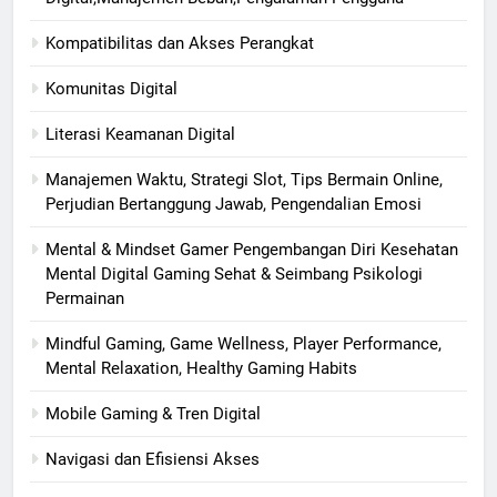
Kompatibilitas dan Akses Perangkat
Komunitas Digital
Literasi Keamanan Digital
Manajemen Waktu, Strategi Slot, Tips Bermain Online,
Perjudian Bertanggung Jawab, Pengendalian Emosi
Mental & Mindset Gamer Pengembangan Diri Kesehatan
Mental Digital Gaming Sehat & Seimbang Psikologi
Permainan
Mindful Gaming, Game Wellness, Player Performance,
Mental Relaxation, Healthy Gaming Habits
Mobile Gaming & Tren Digital
Navigasi dan Efisiensi Akses