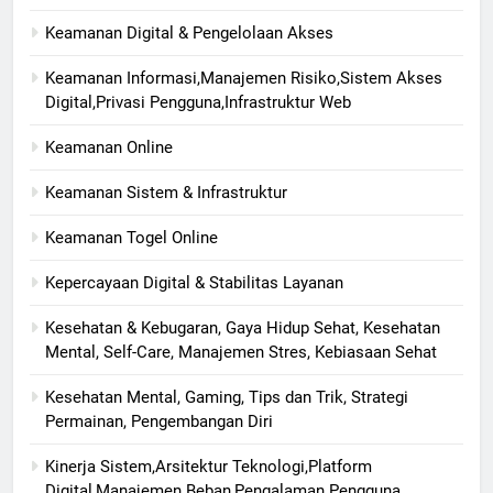
Keamanan Digital & Pengelolaan Akses
Keamanan Informasi,Manajemen Risiko,Sistem Akses
Digital,Privasi Pengguna,Infrastruktur Web
Keamanan Online
Keamanan Sistem & Infrastruktur
Keamanan Togel Online
Kepercayaan Digital & Stabilitas Layanan
Kesehatan & Kebugaran, Gaya Hidup Sehat, Kesehatan
Mental, Self-Care, Manajemen Stres, Kebiasaan Sehat
Kesehatan Mental, Gaming, Tips dan Trik, Strategi
Permainan, Pengembangan Diri
Kinerja Sistem,Arsitektur Teknologi,Platform
Digital,Manajemen Beban,Pengalaman Pengguna