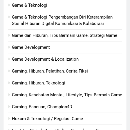
Game & Teknologi
Game & Teknologi Pengembangan Diri Keterampilan
Sosial Hiburan Digital Komunikasi & Kolaborasi
Game dan Hiburan, Tips Bermain Game, Strategi Game
Game Development
Game Development & Localization
Gaming, Hiburan, Pelatihan, Cerita Fiksi
Gaming, Hiburan, Teknologi
Gaming, Kesehatan Mental, Lifestyle, Tips Bermain Game
Gaming, Panduan, Champion4D
Hukum & Teknologi / Regulasi Game