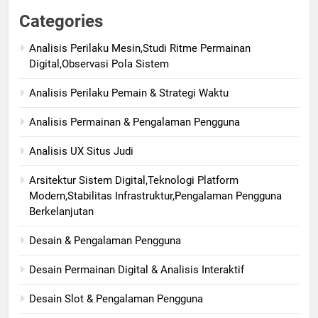
Categories
Analisis Perilaku Mesin,Studi Ritme Permainan
Digital,Observasi Pola Sistem
Analisis Perilaku Pemain & Strategi Waktu
Analisis Permainan & Pengalaman Pengguna
Analisis UX Situs Judi
Arsitektur Sistem Digital,Teknologi Platform
Modern,Stabilitas Infrastruktur,Pengalaman Pengguna
Berkelanjutan
Desain & Pengalaman Pengguna
Desain Permainan Digital & Analisis Interaktif
Desain Slot & Pengalaman Pengguna