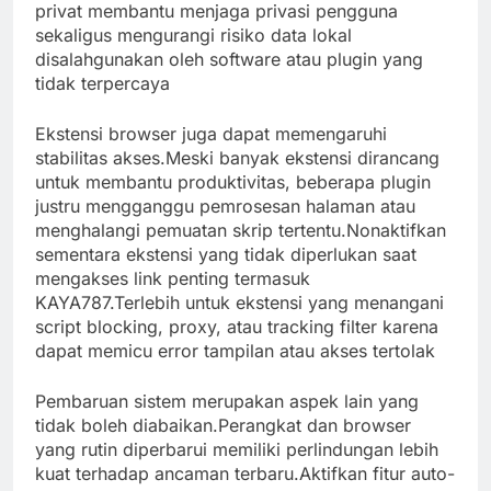
privat membantu menjaga privasi pengguna
sekaligus mengurangi risiko data lokal
disalahgunakan oleh software atau plugin yang
tidak terpercaya
Ekstensi browser juga dapat memengaruhi
stabilitas akses.Meski banyak ekstensi dirancang
untuk membantu produktivitas, beberapa plugin
justru mengganggu pemrosesan halaman atau
menghalangi pemuatan skrip tertentu.Nonaktifkan
sementara ekstensi yang tidak diperlukan saat
mengakses link penting termasuk
KAYA787.Terlebih untuk ekstensi yang menangani
script blocking, proxy, atau tracking filter karena
dapat memicu error tampilan atau akses tertolak
Pembaruan sistem merupakan aspek lain yang
tidak boleh diabaikan.Perangkat dan browser
yang rutin diperbarui memiliki perlindungan lebih
kuat terhadap ancaman terbaru.Aktifkan fitur auto-