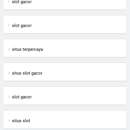
slot gacor
slot gacor
situs terpercaya
situs slot gacor
slot gacor
situs slot