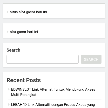
situs slot gacor hari ini
slot gacor hari ini
Search
SEARCH
Recent Posts
EDWINSLOT Link Alternatif untuk Mendukung Akses
Multi-Perangkat
LEBAH4D Link Alternatif dengan Proses Akses yang