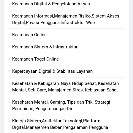
Keamanan Digital & Pengelolaan Akses
Keamanan Informasi,Manajemen Risiko,Sistem Akses
Digital,Privasi Pengguna,Infrastruktur Web
Keamanan Online
Keamanan Sistem & Infrastruktur
Keamanan Togel Online
Kepercayaan Digital & Stabilitas Layanan
Kesehatan & Kebugaran, Gaya Hidup Sehat, Kesehatan
Mental, Self-Care, Manajemen Stres, Kebiasaan Sehat
Kesehatan Mental, Gaming, Tips dan Trik, Strategi
Permainan, Pengembangan Diri
Kinerja Sistem,Arsitektur Teknologi,Platform
Digital,Manajemen Beban,Pengalaman Pengguna