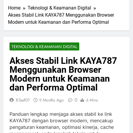
Home
Teknologi & Keamanan Digital
Akses Stabil Link KAYA787 Menggunakan Browser
Modern untuk Keamanan dan Performa Optimal
TEKNOLOGI & KEAMANAN DIGITAL
Akses Stabil Link KAYA787
Menggunakan Browser
Modern untuk Keamanan
dan Performa Optimal
0
87aef07
9 Months Ago
6 Mins
Panduan lengkap menjaga akses stabil ke link
KAYA787 dengan browser modern, mencakup
pengaturan keamanan, optimasi kinerja, cache