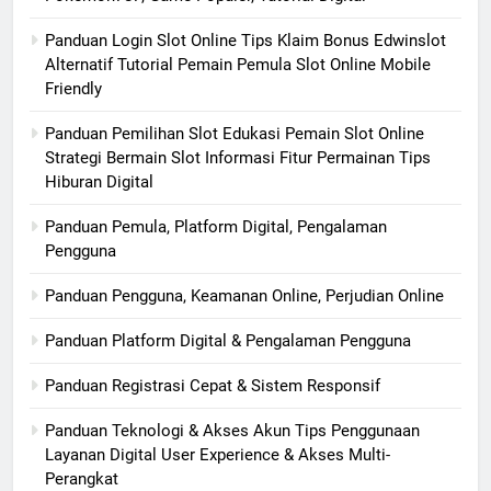
Panduan Login Slot Online Tips Klaim Bonus Edwinslot
Alternatif Tutorial Pemain Pemula Slot Online Mobile
Friendly
Panduan Pemilihan Slot Edukasi Pemain Slot Online
Strategi Bermain Slot Informasi Fitur Permainan Tips
Hiburan Digital
Panduan Pemula, Platform Digital, Pengalaman
Pengguna
Panduan Pengguna, Keamanan Online, Perjudian Online
Panduan Platform Digital & Pengalaman Pengguna
Panduan Registrasi Cepat & Sistem Responsif
Panduan Teknologi & Akses Akun Tips Penggunaan
Layanan Digital User Experience & Akses Multi-
Perangkat