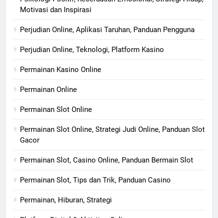
Motivasi dan Inspirasi
Perjudian Online, Aplikasi Taruhan, Panduan Pengguna
Perjudian Online, Teknologi, Platform Kasino
Permainan Kasino Online
Permainan Online
Permainan Slot Online
Permainan Slot Online, Strategi Judi Online, Panduan Slot
Gacor
Permainan Slot, Casino Online, Panduan Bermain Slot
Permainan Slot, Tips dan Trik, Panduan Casino
Permainan, Hiburan, Strategi