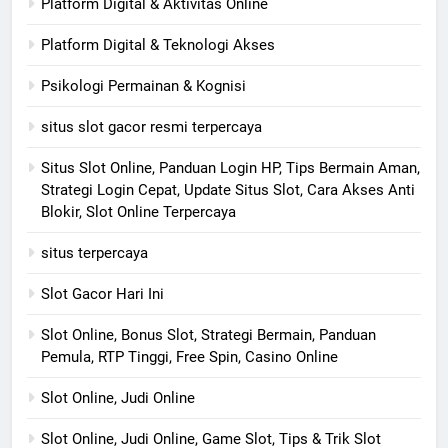
Platform Digital & Aktivitas Online
Platform Digital & Teknologi Akses
Psikologi Permainan & Kognisi
situs slot gacor resmi terpercaya
Situs Slot Online, Panduan Login HP, Tips Bermain Aman,
Strategi Login Cepat, Update Situs Slot, Cara Akses Anti
Blokir, Slot Online Terpercaya
situs terpercaya
Slot Gacor Hari Ini
Slot Online, Bonus Slot, Strategi Bermain, Panduan
Pemula, RTP Tinggi, Free Spin, Casino Online
Slot Online, Judi Online
Slot Online, Judi Online, Game Slot, Tips & Trik Slot