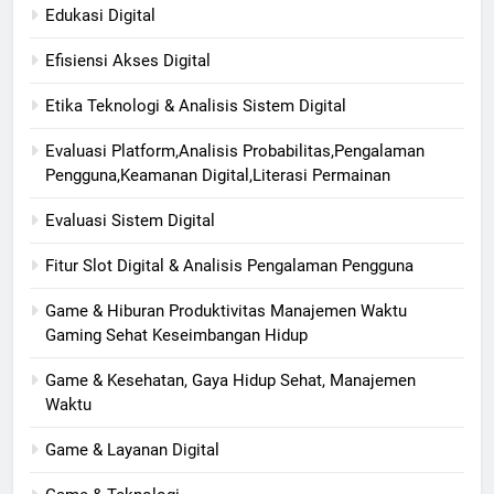
Edukasi Digital
Efisiensi Akses Digital
Etika Teknologi & Analisis Sistem Digital
Evaluasi Platform,Analisis Probabilitas,Pengalaman
Pengguna,Keamanan Digital,Literasi Permainan
Evaluasi Sistem Digital
Fitur Slot Digital & Analisis Pengalaman Pengguna
Game & Hiburan Produktivitas Manajemen Waktu
Gaming Sehat Keseimbangan Hidup
Game & Kesehatan, Gaya Hidup Sehat, Manajemen
Waktu
Game & Layanan Digital