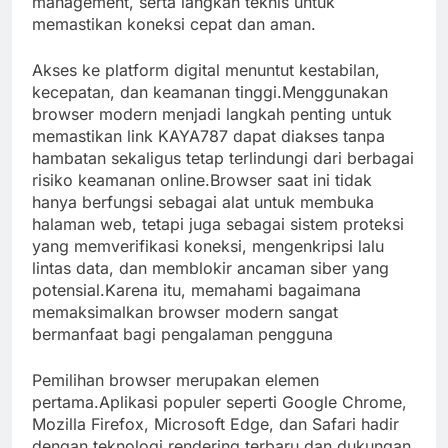
management, serta langkah teknis untuk
memastikan koneksi cepat dan aman.
Akses ke platform digital menuntut kestabilan,
kecepatan, dan keamanan tinggi.Menggunakan
browser modern menjadi langkah penting untuk
memastikan link KAYA787 dapat diakses tanpa
hambatan sekaligus tetap terlindungi dari berbagai
risiko keamanan online.Browser saat ini tidak
hanya berfungsi sebagai alat untuk membuka
halaman web, tetapi juga sebagai sistem proteksi
yang memverifikasi koneksi, mengenkripsi lalu
lintas data, dan memblokir ancaman siber yang
potensial.Karena itu, memahami bagaimana
memaksimalkan browser modern sangat
bermanfaat bagi pengalaman pengguna
Pemilihan browser merupakan elemen
pertama.Aplikasi populer seperti Google Chrome,
Mozilla Firefox, Microsoft Edge, dan Safari hadir
dengan teknologi rendering terbaru dan dukungan