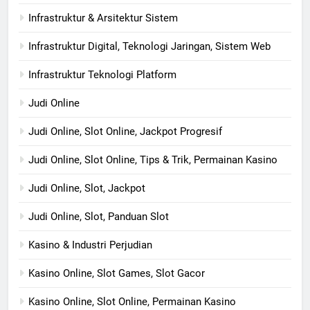
Infrastruktur & Arsitektur Sistem
Infrastruktur Digital, Teknologi Jaringan, Sistem Web
Infrastruktur Teknologi Platform
Judi Online
Judi Online, Slot Online, Jackpot Progresif
Judi Online, Slot Online, Tips & Trik, Permainan Kasino
Judi Online, Slot, Jackpot
Judi Online, Slot, Panduan Slot
Kasino & Industri Perjudian
Kasino Online, Slot Games, Slot Gacor
Kasino Online, Slot Online, Permainan Kasino