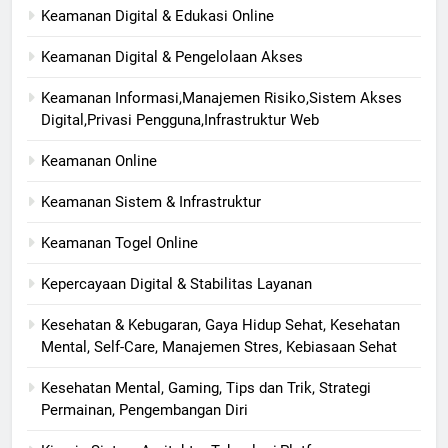
Keamanan Digital & Edukasi Online
Keamanan Digital & Pengelolaan Akses
Keamanan Informasi,Manajemen Risiko,Sistem Akses
Digital,Privasi Pengguna,Infrastruktur Web
Keamanan Online
Keamanan Sistem & Infrastruktur
Keamanan Togel Online
Kepercayaan Digital & Stabilitas Layanan
Kesehatan & Kebugaran, Gaya Hidup Sehat, Kesehatan
Mental, Self-Care, Manajemen Stres, Kebiasaan Sehat
Kesehatan Mental, Gaming, Tips dan Trik, Strategi
Permainan, Pengembangan Diri