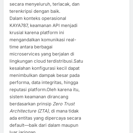
secara menyeluruh, terlacak, dan
terenkripsi dengan baik.
Dalam konteks operasional
KAYA787, keamanan API menjadi
krusial karena platform ini
mengandalkan komunikasi real-
time antara berbagai
microservices yang berjalan di
lingkungan cloud terdistribusi.Satu
kesalahan konfigurasi kecil dapat
menimbulkan dampak besar pada
performa, data integritas, hingga
reputasi platform.Oleh karena itu,
sistem keamanan dirancang
berdasarkan prinsip
Zero Trust
Architecture (ZTA)
, di mana tidak
ada entitas yang dipercaya secara
default—baik dari dalam maupun
luar jaringan.