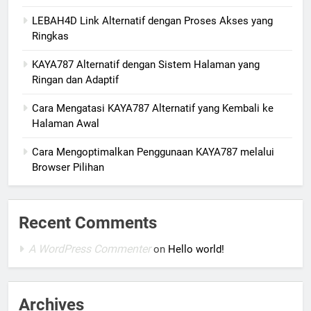
LEBAH4D Link Alternatif dengan Proses Akses yang
Ringkas
KAYA787 Alternatif dengan Sistem Halaman yang
Ringan dan Adaptif
Cara Mengatasi KAYA787 Alternatif yang Kembali ke
Halaman Awal
Cara Mengoptimalkan Penggunaan KAYA787 melalui
Browser Pilihan
Recent Comments
A WordPress Commenter
on
Hello world!
Archives