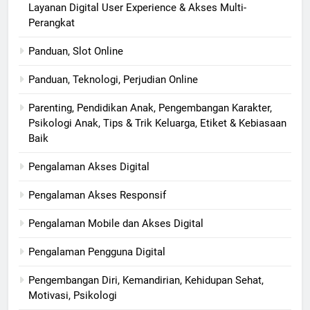
Layanan Digital User Experience & Akses Multi-
Perangkat
Panduan, Slot Online
Panduan, Teknologi, Perjudian Online
Parenting, Pendidikan Anak, Pengembangan Karakter,
Psikologi Anak, Tips & Trik Keluarga, Etiket & Kebiasaan
Baik
Pengalaman Akses Digital
Pengalaman Akses Responsif
Pengalaman Mobile dan Akses Digital
Pengalaman Pengguna Digital
Pengembangan Diri, Kemandirian, Kehidupan Sehat,
Motivasi, Psikologi