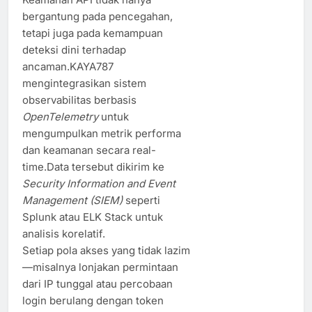
bergantung pada pencegahan,
tetapi juga pada kemampuan
deteksi dini terhadap
ancaman.KAYA787
mengintegrasikan sistem
observabilitas berbasis
OpenTelemetry
untuk
mengumpulkan metrik performa
dan keamanan secara real-
time.Data tersebut dikirim ke
Security Information and Event
Management (SIEM)
seperti
Splunk atau ELK Stack untuk
analisis korelatif.
Setiap pola akses yang tidak lazim
—misalnya lonjakan permintaan
dari IP tunggal atau percobaan
login berulang dengan token