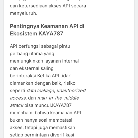
dan ketersediaan akses API secara
menyeluruh.
Pentingnya Keamanan API di
Ekosistem KAYA787
API berfungsi sebagai pintu
gerbang utama yang
memungkinkan layanan internal
dan eksternal saling
berinteraksi.Ketika API tidak
diamankan dengan baik, risiko
seperti
data leakage
,
unauthorized
access
, dan
man-in-the-middle
attack
bisa muncul.KAYA787
memahami bahwa keamanan API
bukan hanya soal membatasi
akses, tetapi juga memastikan
setiap permintaan diverifikasi