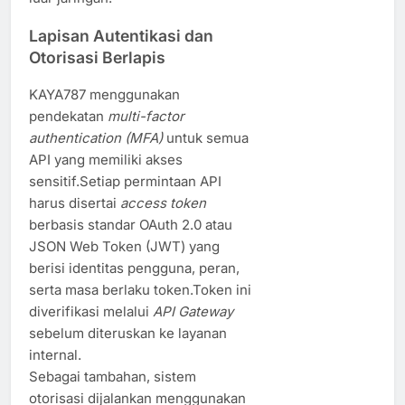
Lapisan Autentikasi dan
Otorisasi Berlapis
KAYA787 menggunakan
pendekatan
multi-factor
authentication (MFA)
untuk semua
API yang memiliki akses
sensitif.Setiap permintaan API
harus disertai
access token
berbasis standar OAuth 2.0 atau
JSON Web Token (JWT) yang
berisi identitas pengguna, peran,
serta masa berlaku token.Token ini
diverifikasi melalui
API Gateway
sebelum diteruskan ke layanan
internal.
Sebagai tambahan, sistem
otorisasi dijalankan menggunakan