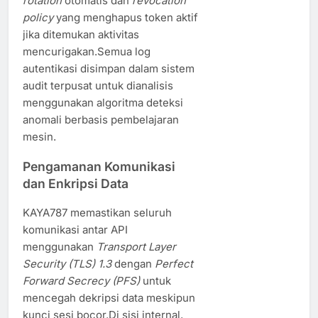
rotation
otomatis dan
revocation
policy
yang menghapus token aktif
jika ditemukan aktivitas
mencurigakan.Semua log
autentikasi disimpan dalam sistem
audit terpusat untuk dianalisis
menggunakan algoritma deteksi
anomali berbasis pembelajaran
mesin.
Pengamanan Komunikasi
dan Enkripsi Data
KAYA787 memastikan seluruh
komunikasi antar API
menggunakan
Transport Layer
Security (TLS) 1.3
dengan
Perfect
Forward Secrecy (PFS)
untuk
mencegah dekripsi data meskipun
kunci sesi bocor.Di sisi internal,