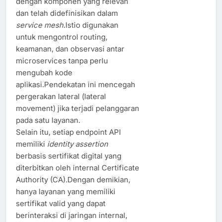
dengan komponen yang relevan
dan telah didefinisikan dalam
service mesh
.Istio digunakan
untuk mengontrol routing,
keamanan, dan observasi antar
microservices tanpa perlu
mengubah kode
aplikasi.Pendekatan ini mencegah
pergerakan lateral (lateral
movement) jika terjadi pelanggaran
pada satu layanan.
Selain itu, setiap endpoint API
memiliki
identity assertion
berbasis sertifikat digital yang
diterbitkan oleh internal Certificate
Authority (CA).Dengan demikian,
hanya layanan yang memiliki
sertifikat valid yang dapat
berinteraksi di jaringan internal,