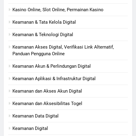
Kasino Online, Slot Online, Permainan Kasino
Keamanan & Tata Kelola Digital
Keamanan & Teknologi Digital
Keamanan Akses Digital, Verifikasi Link Alternatif,
Panduan Pengguna Online
Keamanan Akun & Perlindungan Digital
Keamanan Aplikasi & Infrastruktur Digital
Keamanan dan Akses Akun Digital
Keamanan dan Aksesibilitas Togel
Keamanan Data Digital
Keamanan Digital