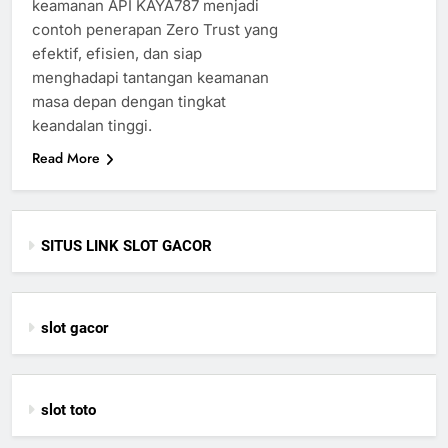
keamanan API KAYA787 menjadi
contoh penerapan Zero Trust yang
efektif, efisien, dan siap
menghadapi tantangan keamanan
masa depan dengan tingkat
keandalan tinggi.
Read More
SITUS LINK SLOT GACOR
slot gacor
slot toto