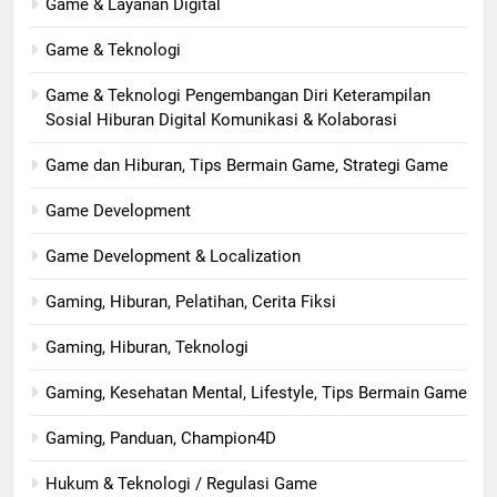
Game & Layanan Digital
Game & Teknologi
Game & Teknologi Pengembangan Diri Keterampilan
Sosial Hiburan Digital Komunikasi & Kolaborasi
Game dan Hiburan, Tips Bermain Game, Strategi Game
Game Development
Game Development & Localization
Gaming, Hiburan, Pelatihan, Cerita Fiksi
Gaming, Hiburan, Teknologi
Gaming, Kesehatan Mental, Lifestyle, Tips Bermain Game
Gaming, Panduan, Champion4D
Hukum & Teknologi / Regulasi Game