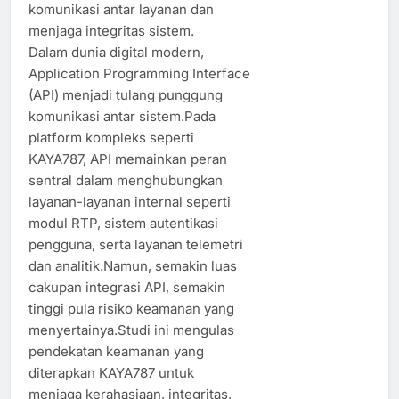
komunikasi antar layanan dan
menjaga integritas sistem.
Dalam dunia digital modern,
Application Programming Interface
(API) menjadi tulang punggung
komunikasi antar sistem.Pada
platform kompleks seperti
KAYA787, API memainkan peran
sentral dalam menghubungkan
layanan-layanan internal seperti
modul RTP, sistem autentikasi
pengguna, serta layanan telemetri
dan analitik.Namun, semakin luas
cakupan integrasi API, semakin
tinggi pula risiko keamanan yang
menyertainya.Studi ini mengulas
pendekatan keamanan yang
diterapkan KAYA787 untuk
menjaga kerahasiaan, integritas,