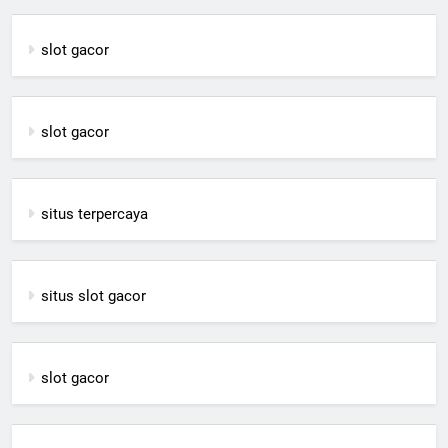
slot gacor
slot gacor
situs terpercaya
situs slot gacor
slot gacor