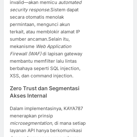
invalid—akan memicu
automated
security response
.Sistem dapat
secara otomatis menolak
permintaan, mengunci akun
terkait, atau memblokir alamat IP
sumber ancaman.Selain itu,
mekanisme
Web Application
Firewall (WAF)
di lapisan gateway
membantu memfilter lalu lintas
berbahaya seperti SQL injection,
XSS, dan command injection.
Zero Trust dan Segmentasi
Akses Internal
Dalam implementasinya, KAYA787
menerapkan prinsip
microsegmentation
, di mana setiap
layanan API hanya berkomunikasi