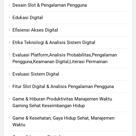
Desain Slot & Pengalaman Pengguna
Edukasi Digital
Efisiensi Akses Digital
Etika Teknologi & Analisis Sistem Digital
Evaluasi Platform,Analisis Probabilitas,Pengalaman
Pengguna,Keamanan Digital,Literasi Permainan
Evaluasi Sistem Digital
Fitur Slot Digital & Analisis Pengalaman Pengguna
Game & Hiburan Produktivitas Manajemen Waktu
Gaming Sehat Keseimbangan Hidup
Game & Kesehatan, Gaya Hidup Sehat, Manajemen
Waktu