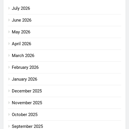
July 2026
June 2026
May 2026
April 2026
March 2026
February 2026
January 2026
December 2025
November 2025
October 2025
September 2025