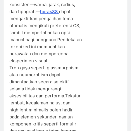
konsisten—warna, jarak, radius,
dan tipografi—
horas88
dapat
mengaktifkan pengalihan tema
otomatis mengikuti preferensi OS,
sambil mempertahankan opsi
manual bagi pengguna.Pendekatan
tokenized ini memudahkan
perawatan dan mempercepat
eksperimen visual.
Tren gaya seperti glassmorphism
atau neumorphism dapat
dimanfaatkan secara selektif
selama tidak mengurangi
aksesibilitas dan performa.Tekstur
lembut, kedalaman halus, dan
highlight minimalis boleh hadir
pada elemen sekunder, namun
komponen kritis seperti formulir
dan navigasi harus tetap kontras