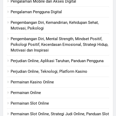
Pengalaman Mobile dan Akses Digital
Pengalaman Pengguna Digital
Pengembangan Diri, Kemandirian, Kehidupan Sehat,
Motivasi, Psikologi
Pengembangan Diri, Mental Strength, Mindset Positif,
Psikologi Positif, Kecerdasan Emosional, Strategi Hidup,
Motivasi dan Inspirasi
Perjudian Online, Aplikasi Taruhan, Panduan Pengguna
Perjudian Online, Teknologi, Platform Kasino
Permainan Kasino Online
Permainan Online
Permainan Slot Online
Permainan Slot Online, Strategi Judi Online, Panduan Slot