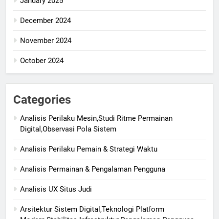
January 2025
December 2024
November 2024
October 2024
Categories
Analisis Perilaku Mesin,Studi Ritme Permainan
Digital,Observasi Pola Sistem
Analisis Perilaku Pemain & Strategi Waktu
Analisis Permainan & Pengalaman Pengguna
Analisis UX Situs Judi
Arsitektur Sistem Digital,Teknologi Platform