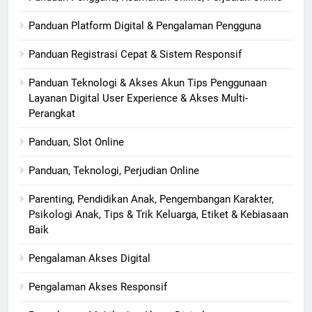
Panduan Platform Digital & Pengalaman Pengguna
Panduan Registrasi Cepat & Sistem Responsif
Panduan Teknologi & Akses Akun Tips Penggunaan
Layanan Digital User Experience & Akses Multi-
Perangkat
Panduan, Slot Online
Panduan, Teknologi, Perjudian Online
Parenting, Pendidikan Anak, Pengembangan Karakter,
Psikologi Anak, Tips & Trik Keluarga, Etiket & Kebiasaan
Baik
Pengalaman Akses Digital
Pengalaman Akses Responsif