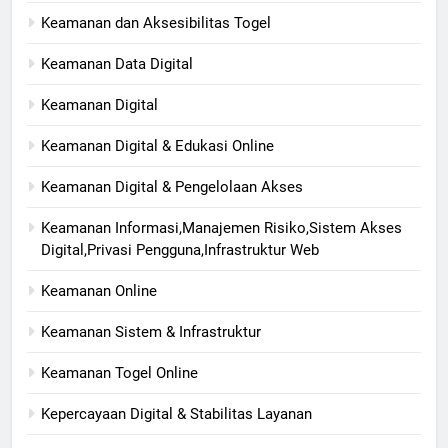
Keamanan dan Aksesibilitas Togel
Keamanan Data Digital
Keamanan Digital
Keamanan Digital & Edukasi Online
Keamanan Digital & Pengelolaan Akses
Keamanan Informasi,Manajemen Risiko,Sistem Akses
Digital,Privasi Pengguna,Infrastruktur Web
Keamanan Online
Keamanan Sistem & Infrastruktur
Keamanan Togel Online
Kepercayaan Digital & Stabilitas Layanan