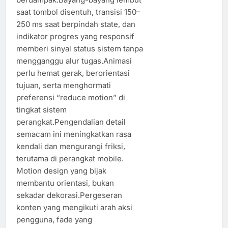
saat tombol disentuh, transisi 150–
250 ms saat berpindah state, dan
indikator progres yang responsif
memberi sinyal status sistem tanpa
mengganggu alur tugas.Animasi
perlu hemat gerak, berorientasi
tujuan, serta menghormati
preferensi “reduce motion” di
tingkat sistem
perangkat.Pengendalian detail
semacam ini meningkatkan rasa
kendali dan mengurangi friksi,
terutama di perangkat mobile.
Motion design yang bijak
membantu orientasi, bukan
sekadar dekorasi.Pergeseran
konten yang mengikuti arah aksi
pengguna, fade yang