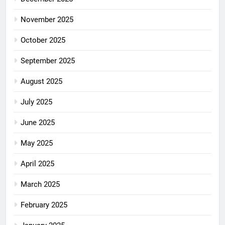
November 2025
October 2025
September 2025
August 2025
July 2025
June 2025
May 2025
April 2025
March 2025
February 2025