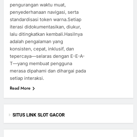
pengurangan waktu muat,
penyederhanaan navigasi, serta
standardisasi token warna.Setiap
iterasi didokumentasikan, diukur,
lalu ditingkatkan kembali.Hasilnya
adalah pengalaman yang
konsisten, cepat, inklusif, dan
tepercaya—selaras dengan E-E-A-
T—yang membuat pengguna
merasa dipahami dan dihargai pada
setiap interaksi.
Read More
SITUS LINK SLOT GACOR