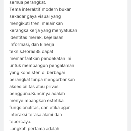
semua perangkat.
Tema interaktif modern bukan
sekadar gaya visual yang
mengikuti tren, melainkan
kerangka kerja yang menyatukan
identitas merek, kejelasan
informasi, dan kinerja
teknis.Horas88 dapat
memanfaatkan pendekatan ini
untuk membangun pengalaman
yang konsisten di berbagai
perangkat tanpa mengorbankan
aksesibilitas atau privasi
pengguna.Kuncinya adalah
menyeimbangkan estetika,
fungsionalitas, dan etika agar
interaksi terasa alami dan
tepercaya.
Langkah pertama adalah