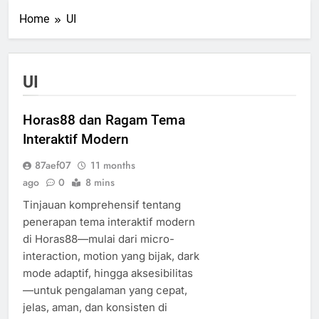
Home
UI
UI
Horas88 dan Ragam Tema
Interaktif Modern
87aef07
11 months
ago
0
8 mins
Tinjauan komprehensif tentang
penerapan tema interaktif modern
di Horas88—mulai dari micro-
interaction, motion yang bijak, dark
mode adaptif, hingga aksesibilitas
—untuk pengalaman yang cepat,
jelas, aman, dan konsisten di