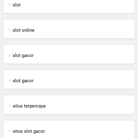
slot
slot online
slot gacor
slot gacor
situs terpercaya
situs slot gacor