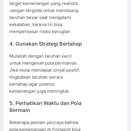
target kemenangan yang realistis.
Jangan tergoda untuk memasang
taruhan besar saat mengalami
kekalahan, karena ini bisa
memperbesar risiko kerugian.
4. Gunakan Strategi Bertahap
Mulailah dengan taruhan kecil
untuk mengenali pola permainan.
Jika mulai mendapat sinyal positif,
tingkatkan taruhan secara
bertahap agar potensi
kemenangan juga meningkat.
5. Perhatikan Waktu dan Pola
Bermain
Beberapa pemain percaya bahwa
pola kemenangan di Corlaslot bisa