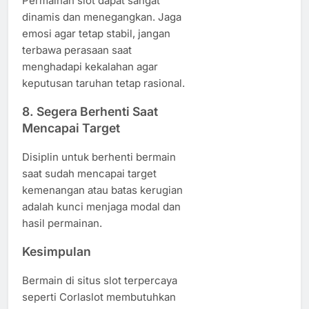
Permainan slot dapat sangat
dinamis dan menegangkan. Jaga
emosi agar tetap stabil, jangan
terbawa perasaan saat
menghadapi kekalahan agar
keputusan taruhan tetap rasional.
8. Segera Berhenti Saat
Mencapai Target
Disiplin untuk berhenti bermain
saat sudah mencapai target
kemenangan atau batas kerugian
adalah kunci menjaga modal dan
hasil permainan.
Kesimpulan
Bermain di situs slot terpercaya
seperti Corlaslot membutuhkan