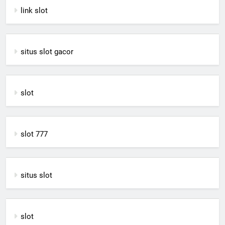
link slot
situs slot gacor
slot
slot 777
situs slot
slot