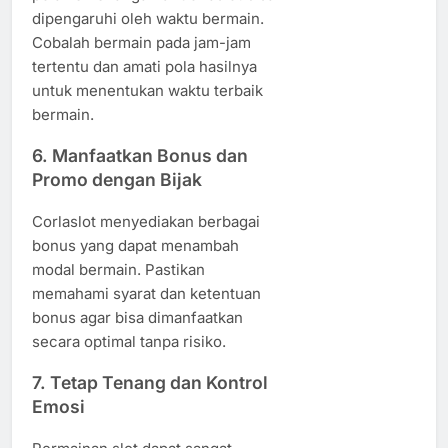
dipengaruhi oleh waktu bermain.
Cobalah bermain pada jam-jam
tertentu dan amati pola hasilnya
untuk menentukan waktu terbaik
bermain.
6. Manfaatkan Bonus dan
Promo dengan Bijak
Corlaslot menyediakan berbagai
bonus yang dapat menambah
modal bermain. Pastikan
memahami syarat dan ketentuan
bonus agar bisa dimanfaatkan
secara optimal tanpa risiko.
7. Tetap Tenang dan Kontrol
Emosi