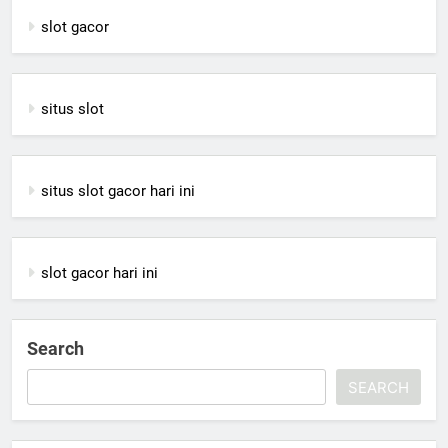
slot gacor
situs slot
situs slot gacor hari ini
slot gacor hari ini
Search
SEARCH