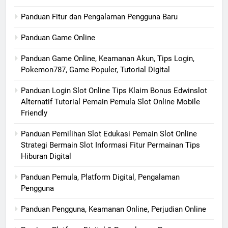
Panduan Fitur dan Pengalaman Pengguna Baru
Panduan Game Online
Panduan Game Online, Keamanan Akun, Tips Login,
Pokemon787, Game Populer, Tutorial Digital
Panduan Login Slot Online Tips Klaim Bonus Edwinslot
Alternatif Tutorial Pemain Pemula Slot Online Mobile
Friendly
Panduan Pemilihan Slot Edukasi Pemain Slot Online
Strategi Bermain Slot Informasi Fitur Permainan Tips
Hiburan Digital
Panduan Pemula, Platform Digital, Pengalaman
Pengguna
Panduan Pengguna, Keamanan Online, Perjudian Online