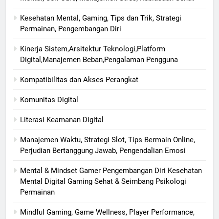
Kesehatan Mental, Gaming, Tips dan Trik, Strategi
Permainan, Pengembangan Diri
Kinerja Sistem,Arsitektur Teknologi,Platform
Digital,Manajemen Beban,Pengalaman Pengguna
Kompatibilitas dan Akses Perangkat
Komunitas Digital
Literasi Keamanan Digital
Manajemen Waktu, Strategi Slot, Tips Bermain Online,
Perjudian Bertanggung Jawab, Pengendalian Emosi
Mental & Mindset Gamer Pengembangan Diri Kesehatan
Mental Digital Gaming Sehat & Seimbang Psikologi
Permainan
Mindful Gaming, Game Wellness, Player Performance,