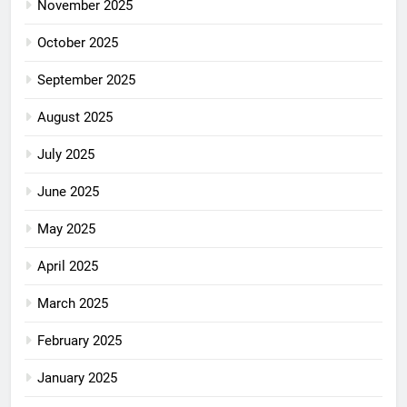
November 2025
October 2025
September 2025
August 2025
July 2025
June 2025
May 2025
April 2025
March 2025
February 2025
January 2025