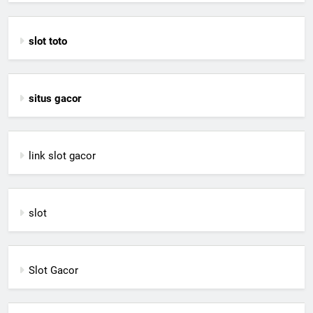
slot toto
situs gacor
link slot gacor
slot
Slot Gacor