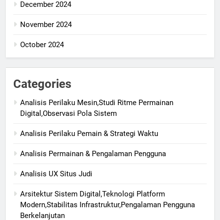
December 2024
November 2024
October 2024
Categories
Analisis Perilaku Mesin,Studi Ritme Permainan
Digital,Observasi Pola Sistem
Analisis Perilaku Pemain & Strategi Waktu
Analisis Permainan & Pengalaman Pengguna
Analisis UX Situs Judi
Arsitektur Sistem Digital,Teknologi Platform
Modern,Stabilitas Infrastruktur,Pengalaman Pengguna
Berkelanjutan