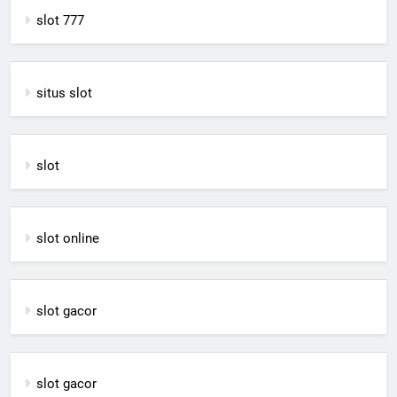
slot 777
situs slot
slot
slot online
slot gacor
slot gacor