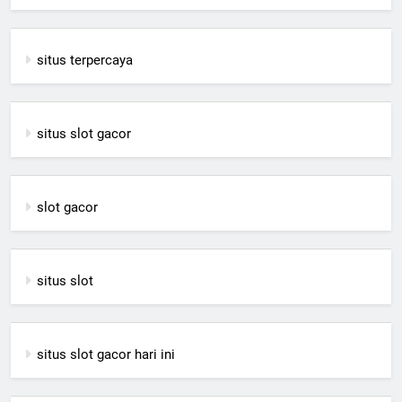
situs terpercaya
situs slot gacor
slot gacor
situs slot
situs slot gacor hari ini