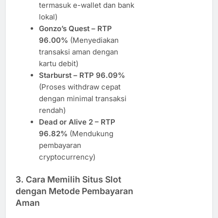
termasuk e-wallet dan bank
lokal)
Gonzo’s Quest – RTP
96.00%
(Menyediakan
transaksi aman dengan
kartu debit)
Starburst – RTP 96.09%
(Proses withdraw cepat
dengan minimal transaksi
rendah)
Dead or Alive 2 – RTP
96.82%
(Mendukung
pembayaran
cryptocurrency)
3. Cara Memilih Situs Slot
dengan Metode Pembayaran
Aman