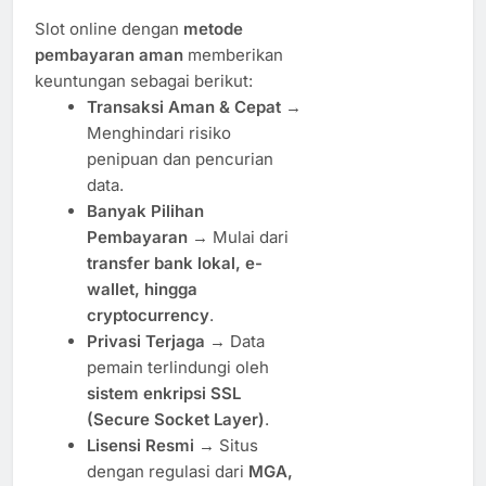
Slot online dengan
metode
pembayaran aman
memberikan
keuntungan sebagai berikut:
Transaksi Aman & Cepat
→
Menghindari risiko
penipuan dan pencurian
data.
Banyak Pilihan
Pembayaran
→ Mulai dari
transfer bank lokal, e-
wallet, hingga
cryptocurrency
.
Privasi Terjaga
→ Data
pemain terlindungi oleh
sistem enkripsi SSL
(Secure Socket Layer)
.
Lisensi Resmi
→ Situs
dengan regulasi dari
MGA,