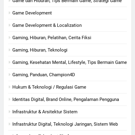
Game dan Hiburan, Tips Bermain Game, Strategi Game
Game Development
Game Development & Localization
Gaming, Hiburan, Pelatihan, Cerita Fiksi
Gaming, Hiburan, Teknologi
Gaming, Kesehatan Mental, Lifestyle, Tips Bermain Game
Gaming, Panduan, Champion4D
Hukum & Teknologi / Regulasi Game
Identitas Digital, Brand Online, Pengalaman Pengguna
Infrastruktur & Arsitektur Sistem
Infrastruktur Digital, Teknologi Jaringan, Sistem Web