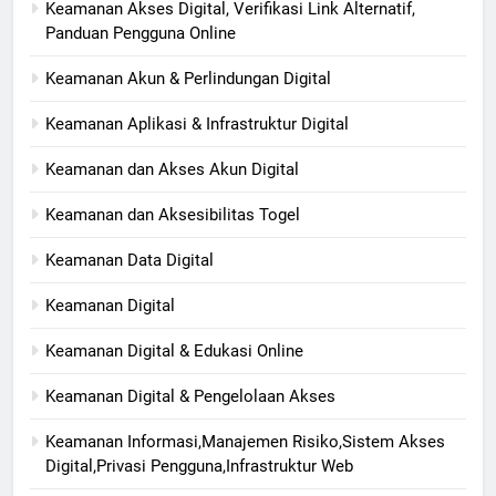
Keamanan Akses Digital, Verifikasi Link Alternatif,
Panduan Pengguna Online
Keamanan Akun & Perlindungan Digital
Keamanan Aplikasi & Infrastruktur Digital
Keamanan dan Akses Akun Digital
Keamanan dan Aksesibilitas Togel
Keamanan Data Digital
Keamanan Digital
Keamanan Digital & Edukasi Online
Keamanan Digital & Pengelolaan Akses
Keamanan Informasi,Manajemen Risiko,Sistem Akses
Digital,Privasi Pengguna,Infrastruktur Web