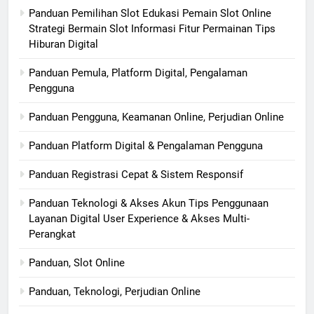
Panduan Pemilihan Slot Edukasi Pemain Slot Online
Strategi Bermain Slot Informasi Fitur Permainan Tips
Hiburan Digital
Panduan Pemula, Platform Digital, Pengalaman
Pengguna
Panduan Pengguna, Keamanan Online, Perjudian Online
Panduan Platform Digital & Pengalaman Pengguna
Panduan Registrasi Cepat & Sistem Responsif
Panduan Teknologi & Akses Akun Tips Penggunaan
Layanan Digital User Experience & Akses Multi-
Perangkat
Panduan, Slot Online
Panduan, Teknologi, Perjudian Online