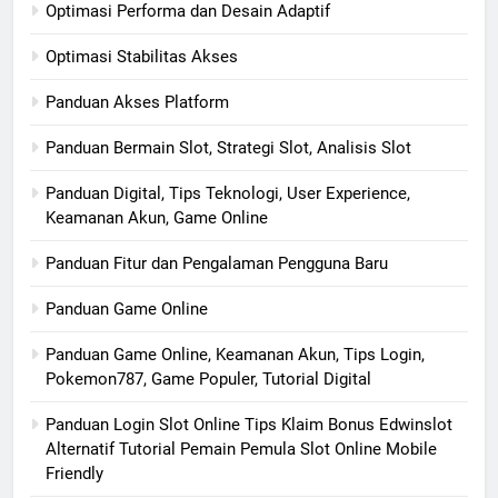
Optimasi Performa dan Desain Adaptif
Optimasi Stabilitas Akses
Panduan Akses Platform
Panduan Bermain Slot, Strategi Slot, Analisis Slot
Panduan Digital, Tips Teknologi, User Experience,
Keamanan Akun, Game Online
Panduan Fitur dan Pengalaman Pengguna Baru
Panduan Game Online
Panduan Game Online, Keamanan Akun, Tips Login,
Pokemon787, Game Populer, Tutorial Digital
Panduan Login Slot Online Tips Klaim Bonus Edwinslot
Alternatif Tutorial Pemain Pemula Slot Online Mobile
Friendly