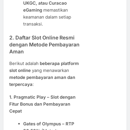
UKGC, atau Curacao
eGaming
memastikan
keamanan dalam setiap
transaksi.
2. Daftar Slot Online Resmi
dengan Metode Pembayaran
Aman
Berikut adalah
beberapa platform
slot online
yang menawarkan
metode pembayaran aman dan
terpercaya
:
1. Pragmatic Play – Slot dengan
Fitur Bonus dan Pembayaran
Cepat
Gates of Olympus – RTP