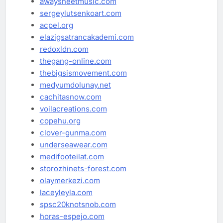
awaysheetmusic.com
sergeylutsenkoart.com
acpel.org
elazigsatrancakademi.com
redoxldn.com
thegang-online.com
thebigsismovement.com
medyumdolunay.net
cachitasnow.com
voilacreations.com
copehu.org
clover-gunma.com
underseawear.com
medifooteilat.com
storozhinets-forest.com
olaymerkezi.com
laceyleyla.com
spsc20knotsnob.com
horas-espejo.com