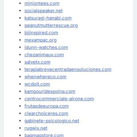
miniontees.com
socialspeaker.net
katsuragi-hanabi.com
peanutmutterrescue.org
bjjinspired.com
mexampac.org
idunn-watches.com
chezanimaux.com
salvetx.com
terapiabrevecentradaensoluciones.com
whenwhereco.com
wcdoit.com
kampouridespoina.com
centrocommerciale-airone.com
frutasdeeuropa.com
clearchoiceres.com
gabinete-psicologico.net
rugwix.net
bagmagstore.com