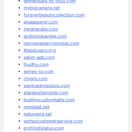
demarques-et-vous.com
mybigcamera.net
foreverbeautycollection.com
alvaapparel.com
meghacabs.com
andonpokayoke.com
lasnuevastecnologias.com
MapsLoans.org
salon-adb.com
thudhu.com
series-ss.com
chigrp.com
waytoadmissions.com
stardewitemsids.com
buddyscustombaits.com
montajat.net
natureera.net
vortexcustomerservice.com
prohindistatus.com