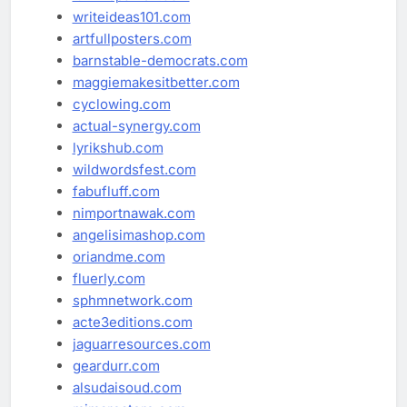
writeideas101.com
artfullposters.com
barnstable-democrats.com
maggiemakesitbetter.com
cyclowing.com
actual-synergy.com
lyrikshub.com
wildwordsfest.com
fabufluff.com
nimportnawak.com
angelisimashop.com
oriandme.com
fluerly.com
sphmnetwork.com
acte3editions.com
jaguarresources.com
geardurr.com
alsudaisoud.com