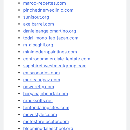
maroc-recettes.com
pinchednerveclinic.com
sunisout.org
axelbarrel.com
danieleangelomartino.org
todai-mono-lab-japan.com
m-albaghli.org
minimodernpaintings.com
centrocommerciale-lentate.com
sapphireinvestmentgroup.com
emsaocarlos.com
merleandpaz.com
poweretty.com
haryanajobportal.com
cracksofts.net
tentopdatingsites.com
movestyles.com
motostorelocator.com
bloomingdaleschool.org