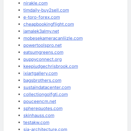
nirakle.com
timdaily-buy2sell.com
e-toro-forex.com
cheapbookingflight.com
jamalek3almy.net
mobesekameracanliizle.com
powertoolspro.net
eatsumgreens.com
puppyconnect.org
keepjudgechrisbrook.com
ixiartgallery.com
bagsbrothers.com
sustaindatacenter.com
collectiongolfgti.com
pouceencm.net
spherequotes.com
skinhauss.com
testakw.com
sia-architecture.com