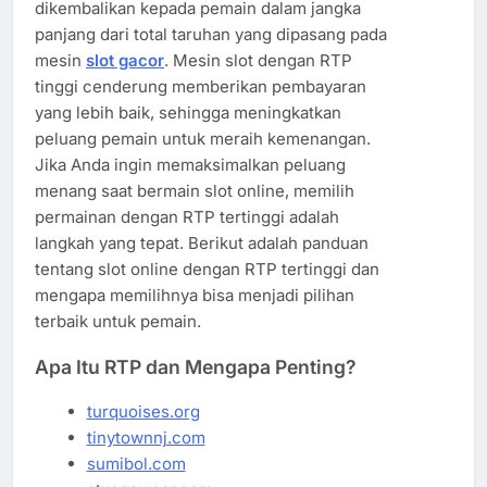
dikembalikan kepada pemain dalam jangka
panjang dari total taruhan yang dipasang pada
mesin
slot gacor
. Mesin slot dengan RTP
tinggi cenderung memberikan pembayaran
yang lebih baik, sehingga meningkatkan
peluang pemain untuk meraih kemenangan.
Jika Anda ingin memaksimalkan peluang
menang saat bermain slot online, memilih
permainan dengan RTP tertinggi adalah
langkah yang tepat. Berikut adalah panduan
tentang slot online dengan RTP tertinggi dan
mengapa memilihnya bisa menjadi pilihan
terbaik untuk pemain.
Apa Itu RTP dan Mengapa Penting?
turquoises.org
tinytownnj.com
sumibol.com