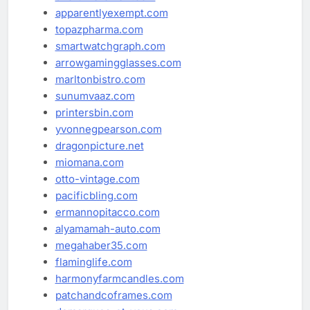
apparentlyexempt.com
topazpharma.com
smartwatchgraph.com
arrowgamingglasses.com
marltonbistro.com
sunumvaaz.com
printersbin.com
yvonnegpearson.com
dragonpicture.net
miomana.com
otto-vintage.com
pacificbling.com
ermannopitacco.com
alyamamah-auto.com
megahaber35.com
flaminglife.com
harmonyfarmcandles.com
patchandcoframes.com