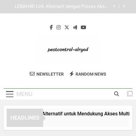
Skip
KAYA787 Alternatif dengan Sistem Halaman yang
to
Ringan dan Adaptif
content
Cara Mengatasi KAYA787 Alternatif yang Kembali
ke Halaman Awal
EDWINSLOT Link Alternatif untuk Mendukung
Akses Multi-Perangkat
LEBAH4D Link Alternatif dengan Proses Akses
yang Ringkas
KAYA787 Alternatif dengan Sistem Halaman yang
Ringan dan Adaptif
Pest Control Al
Pest Control Al Riyadh Memberikan
Cara Mengatasi KAYA787 Alternatif yang Kembali
NEWSLETTER
RANDOM NEWS
Riyadh
ke Halaman Awal
Layanan Pengendalian Hama Profesional
Untuk Melindungi Rumah Dan Bisnis Anda.
MENU
DWINSLOT Link Alternatif untuk Mendukung Akses Multi-Peran
HEADLINES
Weeks Ago