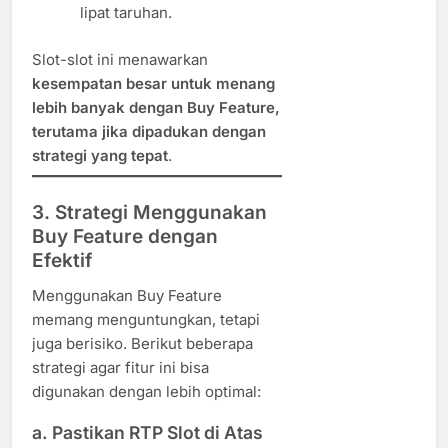
lipat taruhan.
Slot-slot ini menawarkan
kesempatan besar untuk menang
lebih banyak dengan Buy Feature,
terutama jika dipadukan dengan
strategi yang tepat
.
3. Strategi Menggunakan
Buy Feature dengan
Efektif
Menggunakan Buy Feature
memang menguntungkan, tetapi
juga berisiko. Berikut beberapa
strategi agar fitur ini bisa
digunakan dengan lebih optimal:
a. Pastikan RTP Slot di Atas