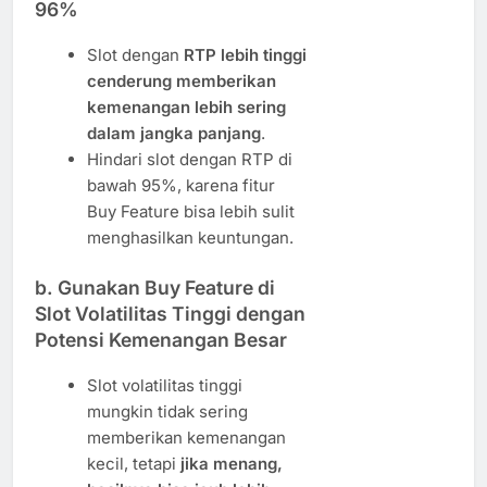
96%
Slot dengan
RTP lebih tinggi
cenderung memberikan
kemenangan lebih sering
dalam jangka panjang
.
Hindari slot dengan RTP di
bawah 95%, karena fitur
Buy Feature bisa lebih sulit
menghasilkan keuntungan.
b. Gunakan Buy Feature di
Slot Volatilitas Tinggi dengan
Potensi Kemenangan Besar
Slot volatilitas tinggi
mungkin tidak sering
memberikan kemenangan
kecil, tetapi
jika menang,