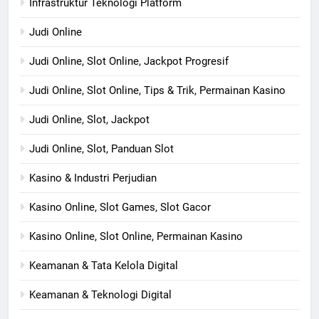
Infrastruktur Teknologi Platform
Judi Online
Judi Online, Slot Online, Jackpot Progresif
Judi Online, Slot Online, Tips & Trik, Permainan Kasino
Judi Online, Slot, Jackpot
Judi Online, Slot, Panduan Slot
Kasino & Industri Perjudian
Kasino Online, Slot Games, Slot Gacor
Kasino Online, Slot Online, Permainan Kasino
Keamanan & Tata Kelola Digital
Keamanan & Teknologi Digital