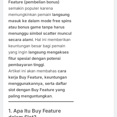
Feature (pembelian bonus)
semakin populer karena
memungkinkan pemain
langsung
masuk ke dalam mode free spins
atau bonus game tanpa harus
menunggu simbol scatter muncul
secara alami
. Hal ini memberikan
keuntungan besar bagi pemain
yang ingin
langsung mengakses
fitur spesial dengan potensi
pembayaran tinggi
.
Artikel ini akan membahas
cara
kerja Buy Feature, keuntungan
menggunakannya, serta daftar
slot dengan Buy Feature yang
paling menguntungkan
.
1. Apa Itu Buy Feature