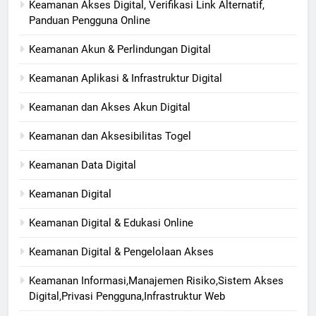
Keamanan Akses Digital, Verifikasi Link Alternatif,
Panduan Pengguna Online
Keamanan Akun & Perlindungan Digital
Keamanan Aplikasi & Infrastruktur Digital
Keamanan dan Akses Akun Digital
Keamanan dan Aksesibilitas Togel
Keamanan Data Digital
Keamanan Digital
Keamanan Digital & Edukasi Online
Keamanan Digital & Pengelolaan Akses
Keamanan Informasi,Manajemen Risiko,Sistem Akses
Digital,Privasi Pengguna,Infrastruktur Web