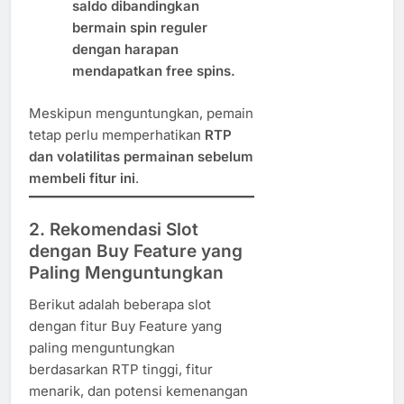
saldo dibandingkan
bermain spin reguler
dengan harapan
mendapatkan free spins.
Meskipun menguntungkan, pemain
tetap perlu memperhatikan
RTP
dan volatilitas permainan sebelum
membeli fitur ini
.
2. Rekomendasi Slot
dengan Buy Feature yang
Paling Menguntungkan
Berikut adalah beberapa slot
dengan fitur Buy Feature yang
paling menguntungkan
berdasarkan RTP tinggi, fitur
menarik, dan potensi kemenangan