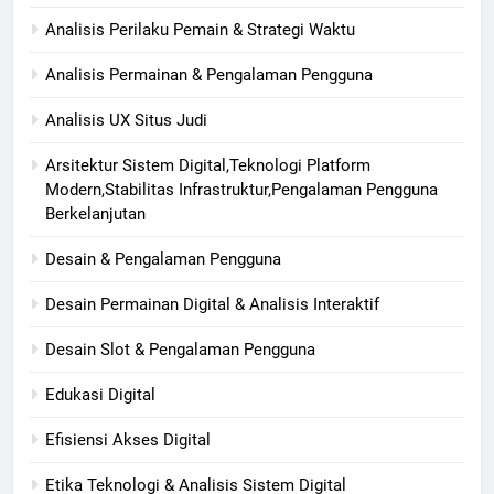
Analisis Perilaku Pemain & Strategi Waktu
Analisis Permainan & Pengalaman Pengguna
Analisis UX Situs Judi
Arsitektur Sistem Digital,Teknologi Platform
Modern,Stabilitas Infrastruktur,Pengalaman Pengguna
Berkelanjutan
Desain & Pengalaman Pengguna
Desain Permainan Digital & Analisis Interaktif
Desain Slot & Pengalaman Pengguna
Edukasi Digital
Efisiensi Akses Digital
Etika Teknologi & Analisis Sistem Digital