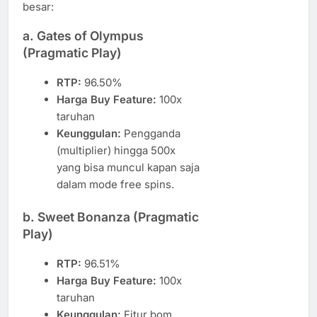
besar:
a. Gates of Olympus
(Pragmatic Play)
RTP:
96.50%
Harga Buy Feature:
100x
taruhan
Keunggulan:
Pengganda
(multiplier) hingga 500x
yang bisa muncul kapan saja
dalam mode free spins.
b. Sweet Bonanza (Pragmatic
Play)
RTP:
96.51%
Harga Buy Feature:
100x
taruhan
Keunggulan:
Fitur bom