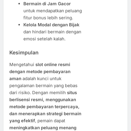
Bermain di Jam Gacor
untuk mendapatkan peluang
fitur bonus lebih sering.
Kelola Modal dengan Bijak
dan hindari bermain dengan
emosi setelah kalah.
Kesimpulan
Mengetahui
slot online resmi
dengan metode pembayaran
aman
adalah kunci untuk
pengalaman bermain yang bebas
dari risiko. Dengan memilih
situs
berlisensi resmi, menggunakan
metode pembayaran terpercaya,
dan menerapkan strategi bermain
yang efektif
, pemain dapat
meningkatkan peluang menang