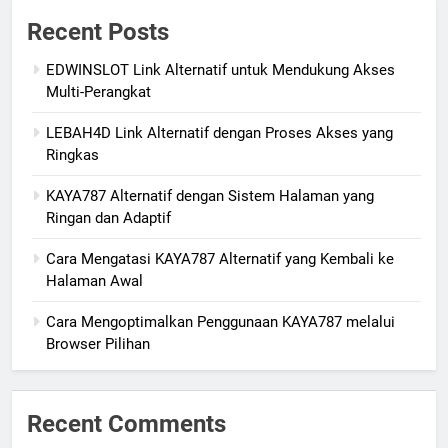
Recent Posts
EDWINSLOT Link Alternatif untuk Mendukung Akses
Multi-Perangkat
LEBAH4D Link Alternatif dengan Proses Akses yang
Ringkas
KAYA787 Alternatif dengan Sistem Halaman yang
Ringan dan Adaptif
Cara Mengatasi KAYA787 Alternatif yang Kembali ke
Halaman Awal
Cara Mengoptimalkan Penggunaan KAYA787 melalui
Browser Pilihan
Recent Comments