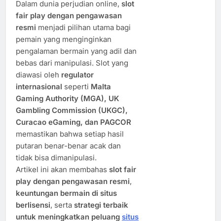
Dalam dunia perjudian online,
slot
fair play dengan pengawasan
resmi
menjadi pilihan utama bagi
pemain yang menginginkan
pengalaman bermain yang adil dan
bebas dari manipulasi. Slot yang
diawasi oleh
regulator
internasional
seperti
Malta
Gaming Authority (MGA), UK
Gambling Commission (UKGC),
Curacao eGaming, dan PAGCOR
memastikan bahwa setiap hasil
putaran benar-benar acak dan
tidak bisa dimanipulasi.
Artikel ini akan membahas
slot fair
play dengan pengawasan resmi
,
keuntungan bermain di situs
berlisensi
, serta
strategi terbaik
untuk meningkatkan peluang
situs