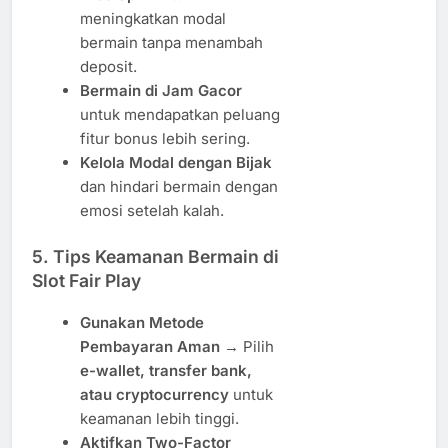
meningkatkan modal
bermain tanpa menambah
deposit.
Bermain di Jam Gacor
untuk mendapatkan peluang
fitur bonus lebih sering.
Kelola Modal dengan Bijak
dan hindari bermain dengan
emosi setelah kalah.
5. Tips Keamanan Bermain di
Slot Fair Play
Gunakan Metode
Pembayaran Aman
→ Pilih
e-wallet, transfer bank,
atau cryptocurrency
untuk
keamanan lebih tinggi.
Aktifkan Two-Factor