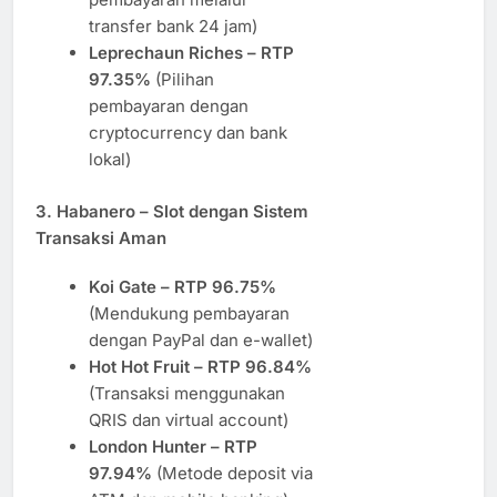
transfer bank 24 jam)
Leprechaun Riches – RTP
97.35%
(Pilihan
pembayaran dengan
cryptocurrency dan bank
lokal)
3. Habanero – Slot dengan Sistem
Transaksi Aman
Koi Gate – RTP 96.75%
(Mendukung pembayaran
dengan PayPal dan e-wallet)
Hot Hot Fruit – RTP 96.84%
(Transaksi menggunakan
QRIS dan virtual account)
London Hunter – RTP
97.94%
(Metode deposit via