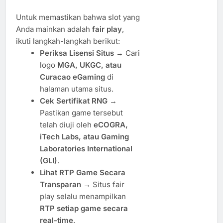
Untuk memastikan bahwa slot yang
Anda mainkan adalah
fair play
,
ikuti langkah-langkah berikut:
Periksa Lisensi Situs
→ Cari
logo
MGA, UKGC, atau
Curacao eGaming
di
halaman utama situs.
Cek Sertifikat RNG
→
Pastikan game tersebut
telah diuji oleh
eCOGRA,
iTech Labs, atau Gaming
Laboratories International
(GLI)
.
Lihat RTP Game Secara
Transparan
→ Situs fair
play selalu menampilkan
RTP setiap game secara
real-time
.