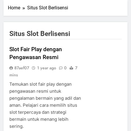
Home
Situs Slot Berlisensi
Situs Slot Berlisensi
Slot Fair Play dengan
Pengawasan Resmi
87aef07
1 year ago
0
7
mins
Temukan slot fair play dengan
pengawasan resmi untuk
pengalaman bermain yang adil dan
aman. Pelajari cara memilih situs
slot terpercaya dan strategi
bermain untuk menang lebih
sering.