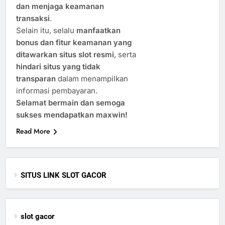
dan menjaga keamanan
transaksi
.
Selain itu, selalu
manfaatkan
bonus dan fitur keamanan yang
ditawarkan situs slot resmi
, serta
hindari situs yang tidak
transparan
dalam menampilkan
informasi pembayaran.
Selamat bermain dan semoga
sukses mendapatkan maxwin!
Read More
SITUS LINK SLOT GACOR
slot gacor