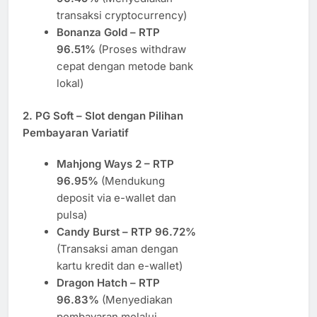
transaksi cryptocurrency)
Bonanza Gold – RTP
96.51%
(Proses withdraw
cepat dengan metode bank
lokal)
2. PG Soft – Slot dengan Pilihan
Pembayaran Variatif
Mahjong Ways 2 – RTP
96.95%
(Mendukung
deposit via e-wallet dan
pulsa)
Candy Burst – RTP 96.72%
(Transaksi aman dengan
kartu kredit dan e-wallet)
Dragon Hatch – RTP
96.83%
(Menyediakan
pembayaran melalui