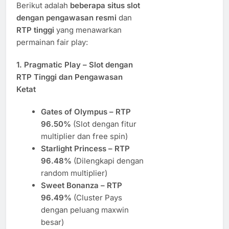
Berikut adalah
beberapa situs slot
dengan pengawasan resmi
dan
RTP tinggi
yang menawarkan
permainan fair play:
1. Pragmatic Play – Slot dengan
RTP Tinggi dan Pengawasan
Ketat
Gates of Olympus – RTP
96.50%
(Slot dengan fitur
multiplier dan free spin)
Starlight Princess – RTP
96.48%
(Dilengkapi dengan
random multiplier)
Sweet Bonanza – RTP
96.49%
(Cluster Pays
dengan peluang maxwin
besar)