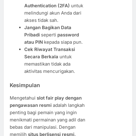
Authentication (2FA)
untuk
melindungi akun Anda dari
akses tidak sah.
Jangan Bagikan Data
Pribadi
seperti
password
atau PIN
kepada siapa pun.
Cek Riwayat Transaksi
Secara Berkala
untuk
memastikan tidak ada
aktivitas mencurigakan.
Kesimpulan
Mengetahui
slot fair play dengan
pengawasan resmi
adalah langkah
penting bagi pemain yang ingin
menikmati permainan yang adil dan
bebas dari manipulasi. Dengan
memilih
situs berlisensi resmi,