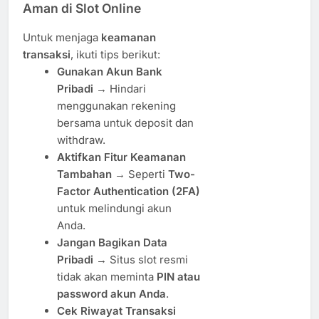
Aman di Slot Online
Untuk menjaga
keamanan
transaksi
, ikuti tips berikut:
Gunakan Akun Bank
Pribadi
→ Hindari
menggunakan rekening
bersama untuk deposit dan
withdraw.
Aktifkan Fitur Keamanan
Tambahan
→ Seperti
Two-
Factor Authentication (2FA)
untuk melindungi akun
Anda.
Jangan Bagikan Data
Pribadi
→ Situs slot resmi
tidak akan meminta
PIN atau
password akun Anda
.
Cek Riwayat Transaksi