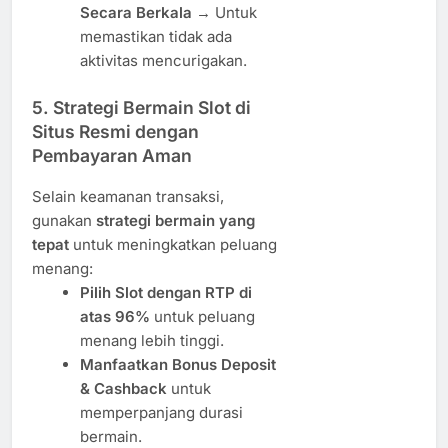
Secara Berkala
→ Untuk
memastikan tidak ada
aktivitas mencurigakan.
5. Strategi Bermain Slot di
Situs Resmi dengan
Pembayaran Aman
Selain keamanan transaksi,
gunakan
strategi bermain yang
tepat
untuk meningkatkan peluang
menang:
Pilih Slot dengan RTP di
atas 96%
untuk peluang
menang lebih tinggi.
Manfaatkan Bonus Deposit
& Cashback
untuk
memperpanjang durasi
bermain.