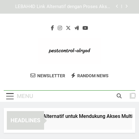
Skip
KAYA787 Alternatif dengan Sistem Halaman yang
to
Ringan dan Adaptif
content
Cara Mengatasi KAYA787 Alternatif yang Kembali
ke Halaman Awal
EDWINSLOT Link Alternatif untuk Mendukung
Akses Multi-Perangkat
LEBAH4D Link Alternatif dengan Proses Akses
yang Ringkas
KAYA787 Alternatif dengan Sistem Halaman yang
Ringan dan Adaptif
Pest Control Al
Pest Control Al Riyadh Memberikan
Cara Mengatasi KAYA787 Alternatif yang Kembali
NEWSLETTER
RANDOM NEWS
Riyadh
ke Halaman Awal
Layanan Pengendalian Hama Profesional
Untuk Melindungi Rumah Dan Bisnis Anda.
MENU
WINSLOT Link Alternatif untuk Mendukung Akses Multi-Peran
HEADLINES
Weeks Ago