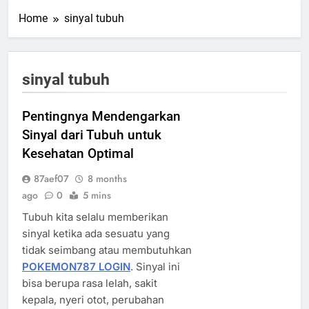
Home
sinyal tubuh
sinyal tubuh
Pentingnya Mendengarkan
Sinyal dari Tubuh untuk
Kesehatan Optimal
87aef07
8 months
ago
0
5 mins
Tubuh kita selalu memberikan
sinyal ketika ada sesuatu yang
tidak seimbang atau membutuhkan
POKEMON787 LOGIN
. Sinyal ini
bisa berupa rasa lelah, sakit
kepala, nyeri otot, perubahan