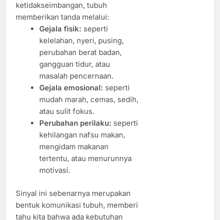
ketidakseimbangan, tubuh
memberikan tanda melalui:
Gejala fisik:
seperti
kelelahan, nyeri, pusing,
perubahan berat badan,
gangguan tidur, atau
masalah pencernaan.
Gejala emosional:
seperti
mudah marah, cemas, sedih,
atau sulit fokus.
Perubahan perilaku:
seperti
kehilangan nafsu makan,
mengidam makanan
tertentu, atau menurunnya
motivasi.
Sinyal ini sebenarnya merupakan
bentuk komunikasi tubuh, memberi
tahu kita bahwa ada kebutuhan