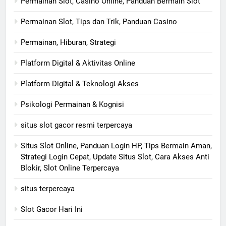
Permainan Slot, Casino Online, Panduan Bermain Slot
Permainan Slot, Tips dan Trik, Panduan Casino
Permainan, Hiburan, Strategi
Platform Digital & Aktivitas Online
Platform Digital & Teknologi Akses
Psikologi Permainan & Kognisi
situs slot gacor resmi terpercaya
Situs Slot Online, Panduan Login HP, Tips Bermain Aman,
Strategi Login Cepat, Update Situs Slot, Cara Akses Anti
Blokir, Slot Online Terpercaya
situs terpercaya
Slot Gacor Hari Ini