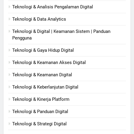
Teknologi & Analisis Pengalaman Digital
Teknologi & Data Analytics
Teknologi & Digital | Keamanan Sistem | Panduan
Pengguna
Teknologi & Gaya Hidup Digital
Teknologi & Keamanan Akses Digital
Teknologi & Keamanan Digital
Teknologi & Keberlanjutan Digital
Teknologi & Kinerja Platform
Teknologi & Panduan Digital
Teknologi & Strategi Digital