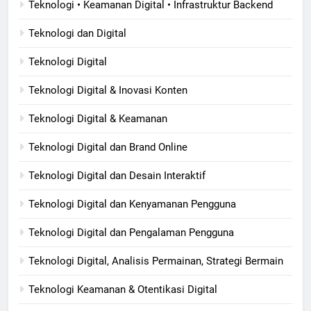
Teknologi • Keamanan Digital • Infrastruktur Backend
Teknologi dan Digital
Teknologi Digital
Teknologi Digital & Inovasi Konten
Teknologi Digital & Keamanan
Teknologi Digital dan Brand Online
Teknologi Digital dan Desain Interaktif
Teknologi Digital dan Kenyamanan Pengguna
Teknologi Digital dan Pengalaman Pengguna
Teknologi Digital, Analisis Permainan, Strategi Bermain
Teknologi Keamanan & Otentikasi Digital