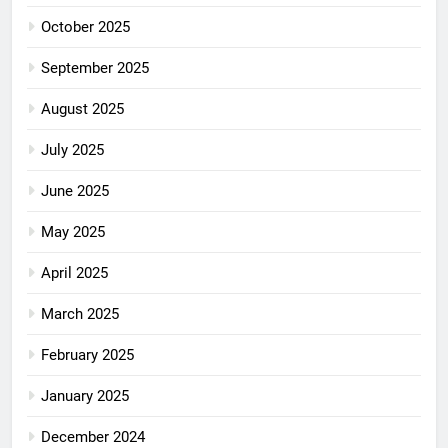
October 2025
September 2025
August 2025
July 2025
June 2025
May 2025
April 2025
March 2025
February 2025
January 2025
December 2024