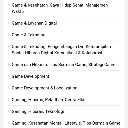
Game & Kesehatan, Gaya Hidup Sehat, Manajemen
Waktu
Game & Layanan Digital
Game & Teknologi
Game & Teknologi Pengembangan Diri Keterampilan
Sosial Hiburan Digital Komunikasi & Kolaborasi
Game dan Hiburan, Tips Bermain Game, Strategi Game
Game Development
Game Development & Localization
Gaming, Hiburan, Pelatihan, Cerita Fiksi
Gaming, Hiburan, Teknologi
Gaming, Kesehatan Mental, Lifestyle, Tips Bermain Game