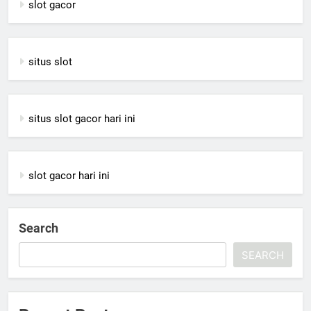
slot gacor
situs slot
situs slot gacor hari ini
slot gacor hari ini
Search
SEARCH