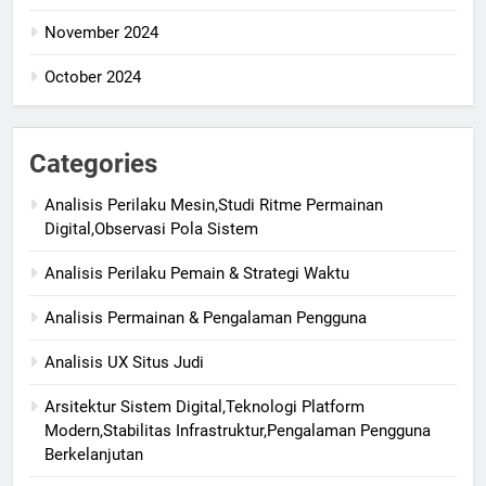
November 2024
October 2024
Categories
Analisis Perilaku Mesin,Studi Ritme Permainan
Digital,Observasi Pola Sistem
Analisis Perilaku Pemain & Strategi Waktu
Analisis Permainan & Pengalaman Pengguna
Analisis UX Situs Judi
Arsitektur Sistem Digital,Teknologi Platform
Modern,Stabilitas Infrastruktur,Pengalaman Pengguna
Berkelanjutan