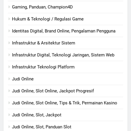
Gaming, Panduan, Champion4D
Hukum & Teknologi / Regulasi Game
Identitas Digital, Brand Online, Pengalaman Pengguna
Infrastruktur & Arsitektur Sistem
Infrastruktur Digital, Teknologi Jaringan, Sistem Web
Infrastruktur Teknologi Platform
Judi Online
Judi Online, Slot Online, Jackpot Progresif
Judi Online, Slot Online, Tips & Trik, Permainan Kasino
Judi Online, Slot, Jackpot
Judi Online, Slot, Panduan Slot