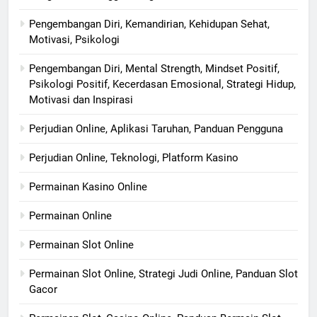
Pengembangan Diri, Kemandirian, Kehidupan Sehat,
Motivasi, Psikologi
Pengembangan Diri, Mental Strength, Mindset Positif,
Psikologi Positif, Kecerdasan Emosional, Strategi Hidup,
Motivasi dan Inspirasi
Perjudian Online, Aplikasi Taruhan, Panduan Pengguna
Perjudian Online, Teknologi, Platform Kasino
Permainan Kasino Online
Permainan Online
Permainan Slot Online
Permainan Slot Online, Strategi Judi Online, Panduan Slot
Gacor