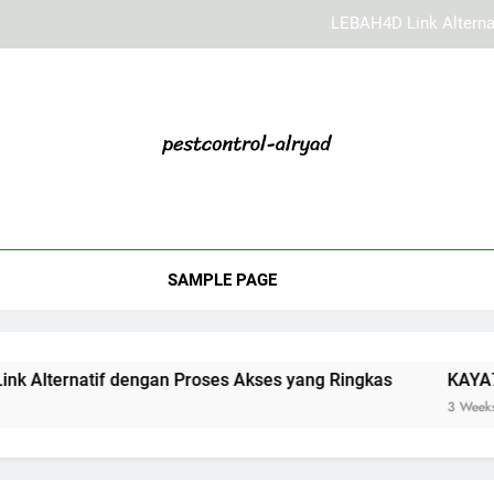
LEBAH4D Link Alterna
KAYA787 Alternatif dengan Si
Cara Mengatasi KAYA787 Alt
EDWINSLOT Link Alternatif u
t Control Al Riyadh
LEBAH4D Link Alterna
rol Al Riyadh Memberikan Layanan Pengendalian Hama Profesi
KAYA787 Alternatif dengan Si
SAMPLE PAGE
Cara Mengatasi KAYA787 Alt
if dengan Proses Akses yang Ringkas
KAYA787 Alternat
3 Weeks Ago