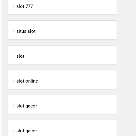
slot 777
situs slot
slot
slot online
slot gacor
slot gacor