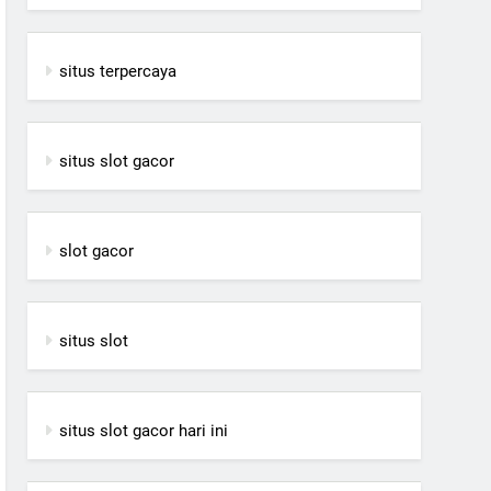
situs terpercaya
situs slot gacor
slot gacor
situs slot
situs slot gacor hari ini