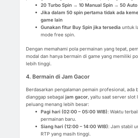
20 Turbo Spin → 10 Manual Spin → 50 Auto
Jika dalam 50 spin pertama tidak ada kem
game lain
Gunakan fitur Buy Spin jika tersedia
untuk l
mode free spin.
Dengan memahami pola permainan yang tepat, pe
modal dan hanya bermain di game yang memiliki p
lebih tinggi.
4. Bermain di Jam Gacor
Berdasarkan pengalaman pemain profesional, ada 
dianggap sebagai
jam gacor
, yaitu saat server slot
peluang menang lebih besar:
Pagi hari (02:00 – 05:00 WIB)
: Waktu terba
permainan baru.
Siang hari (12:00 – 14:00 WIB)
: Jam stabil 
RTP yang masih tinggi.