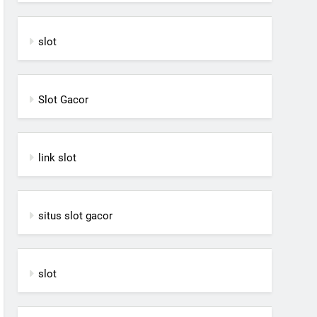
slot
Slot Gacor
link slot
situs slot gacor
slot