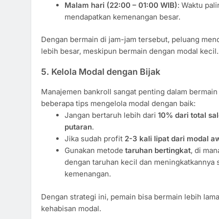
Malam hari (22:00 – 01:00 WIB)
: Waktu pal
mendapatkan kemenangan besar.
Dengan bermain di jam-jam tersebut, peluang me
lebih besar, meskipun bermain dengan modal kecil.
5. Kelola Modal dengan Bijak
Manajemen bankroll sangat penting dalam bermain s
beberapa tips mengelola modal dengan baik:
Jangan bertaruh lebih dari
10% dari total sa
putaran
.
Jika sudah profit
2-3 kali lipat dari modal a
Gunakan metode
taruhan bertingkat
, di ma
dengan taruhan kecil dan meningkatkannya 
kemenangan.
Dengan strategi ini, pemain bisa bermain lebih lam
kehabisan modal.