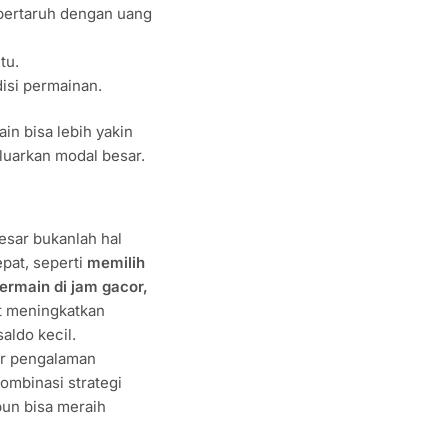
ertaruh dengan uang
tu.
isi permainan.
n bisa lebih yakin
luarkan modal besar.
sar bukanlah hal
pat, seperti
memilih
rmain di jam gacor,
t meningkatkan
ldo kecil.
gar pengalaman
mbinasi strategi
pun bisa meraih