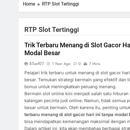
Home
RTP Slot Tertinggi
RTP Slot Tertinggi
Trik Terbaru Menang di Slot Gacor Har
Modal Besar
87aef07
1 Year Ago
0
7 Mins
Pelajari trik terbaru untuk menang di slot gacor har
besar. Temukan strategi bermain yang efektif dan 
bonus untuk meningkatkan peluang menang.
Bermain slot online kini menjadi salah satu hiburan 
kalangan pecinta judi online. Namun, tidak semua 
besar untuk bermain. Oleh karena itu, penting unt
terbaru menang di slot gacor hari ini tanpa modal
bisa mendapatkan kemenangan maksimal dengan mo
Dalam artikel ini, kita akan membahas berbagai stra