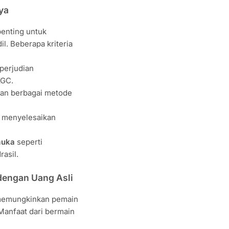
ya
penting untuk
. Beberapa kriteria
perjudian
KGC.
an berbagai metode
 menyelesaikan
muka
seperti
asil.
engan Uang Asli
memungkinkan pemain
Manfaat dari bermain