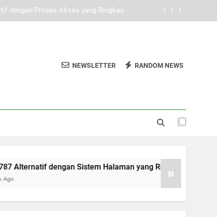
tif dengan Proses Akses yang Ringkas
stem Halaman yang Ringan dan Adaptif
ernatif yang Kembali ke Halaman Awal
NEWSLETTER
RANDOM NEWS
ntuk Mendukung Akses Multi-Perangkat
tif dengan Proses Akses yang Ringkas
onal Untuk Melindungi Rumah Dan Bisnis Anda.
stem Halaman yang Ringan dan Adaptif
ernatif yang Kembali ke Halaman Awal
if dengan Sistem Halaman yang Ringan dan Adaptif
Car
3 We