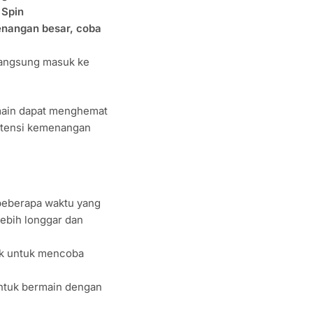
 Spin
enangan besar, coba
angsung masuk ke
main dapat menghemat
otensi kemenangan
beberapa waktu yang
 lebih longgar dan
ik untuk mencoba
untuk bermain dengan