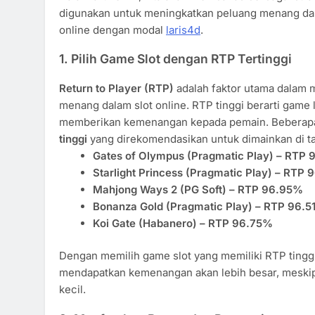
digunakan untuk meningkatkan peluang menang da
online dengan modal
laris4d
.
1. Pilih Game Slot dengan RTP Tertinggi
Return to Player (RTP)
adalah faktor utama dalam
menang dalam slot online. RTP tinggi berarti game 
memberikan kemenangan kepada pemain. Bebera
tinggi
yang direkomendasikan untuk dimainkan di t
Gates of Olympus (Pragmatic Play) – RTP
Starlight Princess (Pragmatic Play) – RTP
Mahjong Ways 2 (PG Soft) – RTP 96.95%
Bonanza Gold (Pragmatic Play) – RTP 96.5
Koi Gate (Habanero) – RTP 96.75%
Dengan memilih game slot yang memiliki RTP tingg
mendapatkan kemenangan akan lebih besar, meski
kecil.