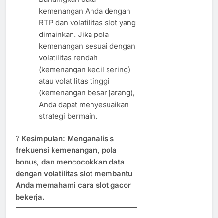
kemenangan Anda dengan
RTP dan volatilitas slot yang
dimainkan. Jika pola
kemenangan sesuai dengan
volatilitas rendah
(kemenangan kecil sering)
atau volatilitas tinggi
(kemenangan besar jarang),
Anda dapat menyesuaikan
strategi bermain.
?
Kesimpulan:
Menganalisis
frekuensi kemenangan, pola
bonus, dan mencocokkan data
dengan volatilitas slot membantu
Anda memahami cara slot gacor
bekerja.