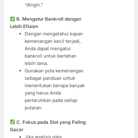
“dingin.”
B. Mengatur Bankroll dengan
Lebih Efisien
Dengan mengetahui kapan
kemenangan kecil terjadi,
Anda dapat mengatur
bankroll untuk bertahan
lebih lama.
Gunakan pola kemenangan
sebagai panduan untuk
menentukan berapa banyak
yang harus Anda
pertaruhkan pada setiap
putaran.
C. Fokus pada Slot yang Paling
Gacor
Jika analisis data