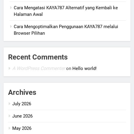
Cara Mengatasi KAYA787 Alternatif yang Kembali ke
Halaman Awal
Cara Mengoptimalkan Penggunaan KAYA787 melalui
Browser Pilihan
Recent Comments
A WordPress Commenter
on
Hello world!
Archives
July 2026
June 2026
May 2026