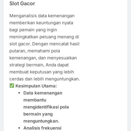
Slot Gacor
Menganalisis data kemenangan
memberikan keuntungan nyata
bagi pemain yang ingin
meningkatkan peluang menang di
slot gacor. Dengan mencatat hasil
putaran, memahami pola
kemenangan, dan menyesuaikan
strategi bermain, Anda dapat
membuat keputusan yang lebih
cerdas dan lebih menguntungkan.
Kesimpulan Utama:
Data kemenangan
membantu
mengidentifikasi pola
bermain yang
menguntungkan.
Analisis frekuensi