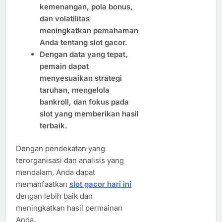
kemenangan, pola bonus,
dan volatilitas
meningkatkan pemahaman
Anda tentang slot gacor.
Dengan data yang tepat,
pemain dapat
menyesuaikan strategi
taruhan, mengelola
bankroll, dan fokus pada
slot yang memberikan hasil
terbaik.
Dengan pendekatan yang
terorganisasi dan analisis yang
mendalam, Anda dapat
memanfaatkan
slot gacor hari ini
dengan lebih baik dan
meningkatkan hasil permainan
Anda.