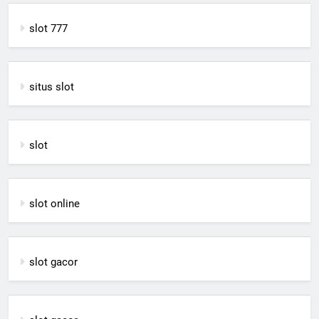
slot 777
situs slot
slot
slot online
slot gacor