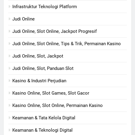
Infrastruktur Teknologi Platform
Judi Online
Judi Online, Slot Online, Jackpot Progresif
Judi Online, Slot Online, Tips & Trik, Permainan Kasino
Judi Online, Slot, Jackpot
Judi Online, Slot, Panduan Slot
Kasino & Industri Perjudian
Kasino Online, Slot Games, Slot Gacor
Kasino Online, Slot Online, Permainan Kasino
Keamanan & Tata Kelola Digital
Keamanan & Teknologi Digital