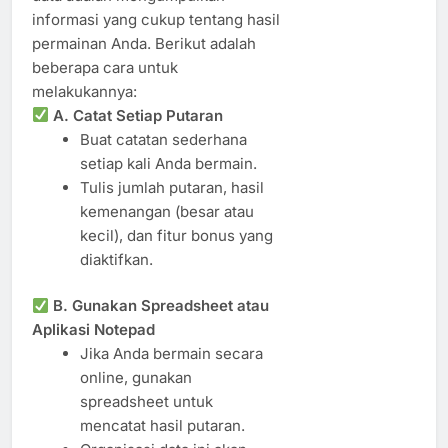
informasi yang cukup tentang hasil
permainan Anda. Berikut adalah
beberapa cara untuk
melakukannya:
A. Catat Setiap Putaran
Buat catatan sederhana
setiap kali Anda bermain.
Tulis jumlah putaran, hasil
kemenangan (besar atau
kecil), dan fitur bonus yang
diaktifkan.
B. Gunakan Spreadsheet atau
Aplikasi Notepad
Jika Anda bermain secara
online, gunakan
spreadsheet untuk
mencatat hasil putaran.