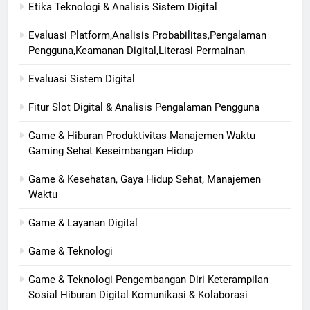
Etika Teknologi & Analisis Sistem Digital
Evaluasi Platform,Analisis Probabilitas,Pengalaman
Pengguna,Keamanan Digital,Literasi Permainan
Evaluasi Sistem Digital
Fitur Slot Digital & Analisis Pengalaman Pengguna
Game & Hiburan Produktivitas Manajemen Waktu
Gaming Sehat Keseimbangan Hidup
Game & Kesehatan, Gaya Hidup Sehat, Manajemen
Waktu
Game & Layanan Digital
Game & Teknologi
Game & Teknologi Pengembangan Diri Keterampilan
Sosial Hiburan Digital Komunikasi & Kolaborasi