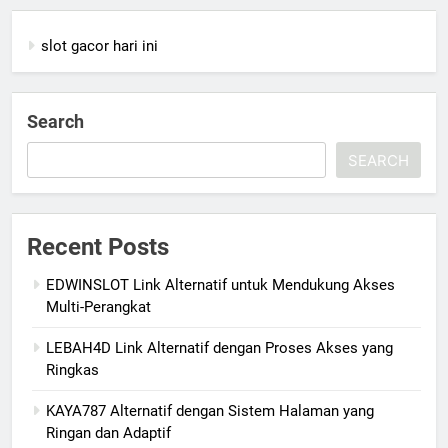
slot gacor hari ini
Search
SEARCH
Recent Posts
EDWINSLOT Link Alternatif untuk Mendukung Akses
Multi-Perangkat
LEBAH4D Link Alternatif dengan Proses Akses yang
Ringkas
KAYA787 Alternatif dengan Sistem Halaman yang
Ringan dan Adaptif