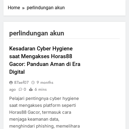
Home
perlindungan akun
perlindungan akun
Kesadaran Cyber Hygiene
saat Mengakses Horas88
Gacor: Panduan Aman di Era
Digital
87aef07
9 months
ago
0
6 mins
Pelajari pentingnya cyber hygiene
saat mengakses platform seperti
Horas88 Gacor, termasuk cara
menjaga keamanan data,
menghindari phishing, memelihara