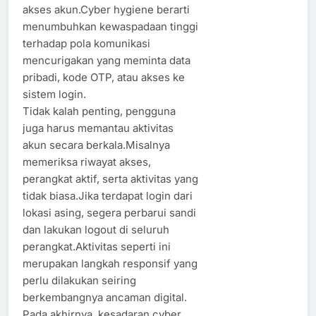
akses akun.Cyber hygiene berarti
menumbuhkan kewaspadaan tinggi
terhadap pola komunikasi
mencurigakan yang meminta data
pribadi, kode OTP, atau akses ke
sistem login.
Tidak kalah penting, pengguna
juga harus memantau aktivitas
akun secara berkala.Misalnya
memeriksa riwayat akses,
perangkat aktif, serta aktivitas yang
tidak biasa.Jika terdapat login dari
lokasi asing, segera perbarui sandi
dan lakukan logout di seluruh
perangkat.Aktivitas seperti ini
merupakan langkah responsif yang
perlu dilakukan seiring
berkembangnya ancaman digital.
Pada akhirnya, kesadaran cyber