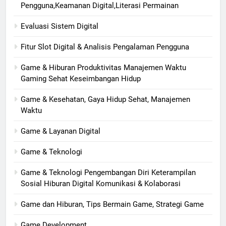
Pengguna,Keamanan Digital,Literasi Permainan
Evaluasi Sistem Digital
Fitur Slot Digital & Analisis Pengalaman Pengguna
Game & Hiburan Produktivitas Manajemen Waktu
Gaming Sehat Keseimbangan Hidup
Game & Kesehatan, Gaya Hidup Sehat, Manajemen
Waktu
Game & Layanan Digital
Game & Teknologi
Game & Teknologi Pengembangan Diri Keterampilan
Sosial Hiburan Digital Komunikasi & Kolaborasi
Game dan Hiburan, Tips Bermain Game, Strategi Game
Game Development