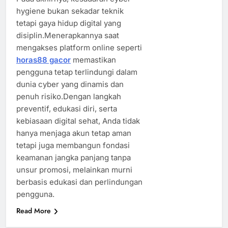
hygiene bukan sekadar teknik
tetapi gaya hidup digital yang
disiplin.Menerapkannya saat
mengakses platform online seperti
horas88 gacor
memastikan
pengguna tetap terlindungi dalam
dunia cyber yang dinamis dan
penuh risiko.Dengan langkah
preventif, edukasi diri, serta
kebiasaan digital sehat, Anda tidak
hanya menjaga akun tetap aman
tetapi juga membangun fondasi
keamanan jangka panjang tanpa
unsur promosi, melainkan murni
berbasis edukasi dan perlindungan
pengguna.
Read More