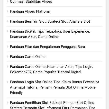
Optimasi Stabilitas Akses
Panduan Akses Platform
Panduan Bermain Slot, Strategi Slot, Analisis Slot
Panduan Digital, Tips Teknologi, User Experience,
Keamanan Akun, Game Online
Panduan Fitur dan Pengalaman Pengguna Baru
Panduan Game Online
Panduan Game Online, Keamanan Akun, Tips Login,
Pokemon787, Game Populer, Tutorial Digital
Panduan Login Slot Online Tips Klaim Bonus Edwinslot
Alternatif Tutorial Pemain Pemula Slot Online Mobile
Friendly
Panduan Pemilihan Slot Edukasi Pemain Slot Online
Strategi Bermain Slot Informasi Fitur Permainan Tips