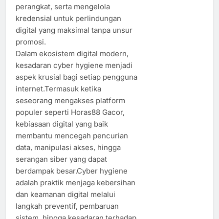
perangkat, serta mengelola
kredensial untuk perlindungan
digital yang maksimal tanpa unsur
promosi.
Dalam ekosistem digital modern,
kesadaran cyber hygiene menjadi
aspek krusial bagi setiap pengguna
internet.Termasuk ketika
seseorang mengakses platform
populer seperti Horas88 Gacor,
kebiasaan digital yang baik
membantu mencegah pencurian
data, manipulasi akses, hingga
serangan siber yang dapat
berdampak besar.Cyber hygiene
adalah praktik menjaga kebersihan
dan keamanan digital melalui
langkah preventif, pembaruan
sistem, hingga kesadaran terhadap