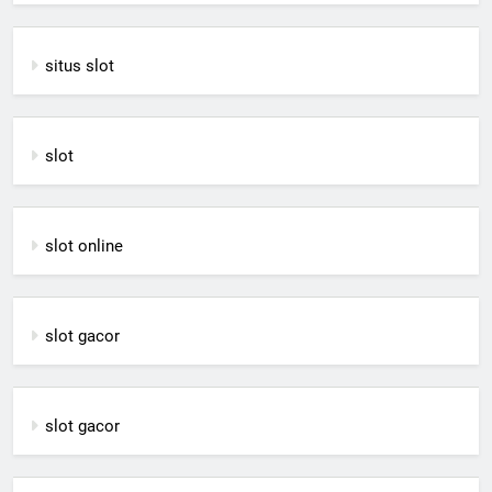
situs slot
slot
slot online
slot gacor
slot gacor