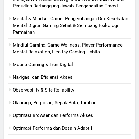
Perjudian Bertanggung Jawab, Pengendalian Emosi
Mental & Mindset Gamer Pengembangan Diri Kesehatan
Mental Digital Gaming Sehat & Seimbang Psikologi
Permainan
Mindful Gaming, Game Wellness, Player Performance,
Mental Relaxation, Healthy Gaming Habits
Mobile Gaming & Tren Digital
Navigasi dan Efisiensi Akses
Observability & Site Reliability
Olahraga, Perjudian, Sepak Bola, Taruhan
Optimasi Browser dan Performa Akses
Optimasi Performa dan Desain Adaptif