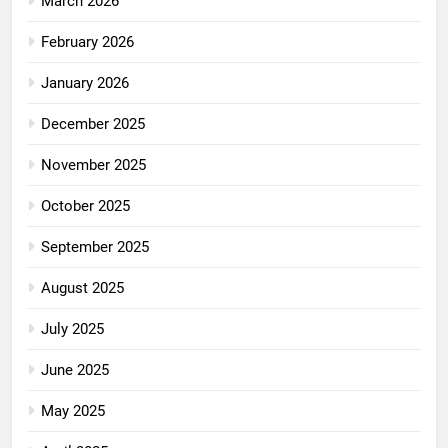
March 2026
February 2026
January 2026
December 2025
November 2025
October 2025
September 2025
August 2025
July 2025
June 2025
May 2025