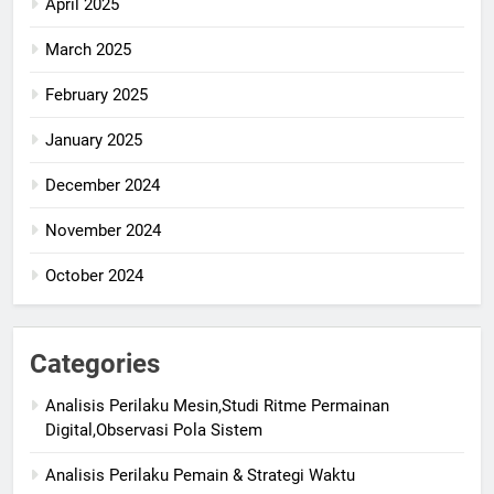
April 2025
March 2025
February 2025
January 2025
December 2024
November 2024
October 2024
Categories
Analisis Perilaku Mesin,Studi Ritme Permainan
Digital,Observasi Pola Sistem
Analisis Perilaku Pemain & Strategi Waktu