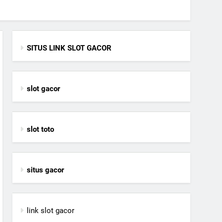
SITUS LINK SLOT GACOR
slot gacor
slot toto
situs gacor
link slot gacor