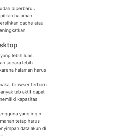
udah diperbarui.
mpilkan halaman
bersihkan cache atau
meningkatkan
esktop
ang lebih luas.
an secara lebih
 karena halaman harus
makai browser terbaru
anyak tab aktif dapat
emiliki kapasitas
pengguna yang ingin
amanan tetap harus
enyimpan data akun di
ai.