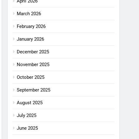
April 2026
March 2026
February 2026
January 2026
December 2025
November 2025
October 2025
September 2025
August 2025
July 2025
June 2025