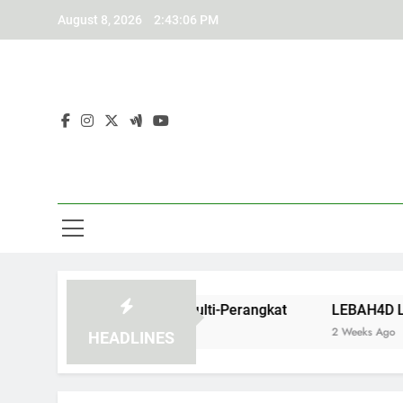
Skip
August 8, 2026
2:43:07 PM
to
content
Pes
Pest Cont
endukung Akses Multi-Perangkat
LEBAH4D Link Alternat
2 Weeks Ago
HEADLINES