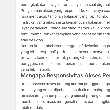
perangkat, dan navigasi terasa nyaman saat diguna
Pengalaman akses yang responsif bukan hanya soal
juga mencakup tampilan halaman yang rapi, tombol
instruksi yang jelas, serta kemampuan halaman me
layar perangkat. Pengguna yang membuka Edwinslo
tentu membutuhkan tampilan yang berbeda diband
atau desktop.
Karena itu, pembahasan mengenai Edwinslot dan 
yang lebih responsif perlu dilihat secara menyeluru
browser, koneksi internet, perangkat, cache, dan 
pengguna memiliki peran besar dalam menciptakan
yang lebih stabil.
Mengapa Responsivitas Akses Pe
Responsivitas akses penting karena pengguna digi
proses yang cepat dipahami dan tidak membingung
terbuka dengan tampilan yang sesuai perangkat, p
membaca informasi, mengenali menu, dan mengikut
lebih mudah.