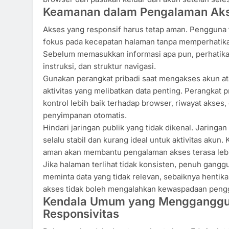
Keamanan dalam Pengalaman Aks
Akses yang responsif harus tetap aman. Pengguna 
fokus pada kecepatan halaman tanpa memperhatik
Sebelum memasukkan informasi apa pun, perhatika
instruksi, dan struktur navigasi.
Gunakan perangkat pribadi saat mengakses akun a
aktivitas yang melibatkan data penting. Perangkat 
kontrol lebih baik terhadap browser, riwayat akses, 
penyimpanan otomatis.
Hindari jaringan publik yang tidak dikenal. Jaringan 
selalu stabil dan kurang ideal untuk aktivitas akun.
aman akan membantu pengalaman akses terasa lebi
Jika halaman terlihat tidak konsisten, penuh ganggu
meminta data yang tidak relevan, sebaiknya hentik
akses tidak boleh mengalahkan kewaspadaan peng
Kendala Umum yang Menggangg
Responsivitas