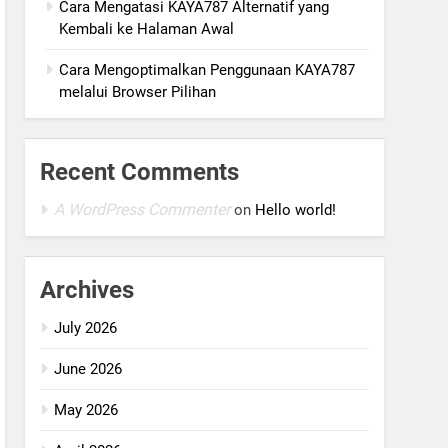
Cara Mengatasi KAYA787 Alternatif yang
Kembali ke Halaman Awal
Cara Mengoptimalkan Penggunaan KAYA787
melalui Browser Pilihan
Recent Comments
A WordPress Commenter
on
Hello world!
Archives
July 2026
June 2026
May 2026