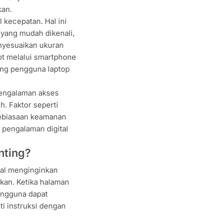
kan.
 kecepatan. Hal ini
 yang mudah dikenali,
nyesuaikan ukuran
t melalui smartphone
ing pengguna laptop
pengalaman akses
h. Faktor seperti
kebiasaan keamanan
 pengalaman digital
nting?
tal menginginkan
kan. Ketika halaman
engguna dapat
i instruksi dengan