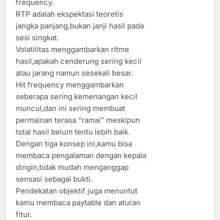
frequency.
RTP adalah ekspektasi teoretis
jangka panjang,bukan janji hasil pada
sesi singkat.
Volatilitas menggambarkan ritme
hasil,apakah cenderung sering kecil
atau jarang namun sesekali besar.
Hit frequency menggambarkan
seberapa sering kemenangan kecil
muncul,dan ini sering membuat
permainan terasa “ramai” meskipun
total hasil belum tentu lebih baik.
Dengan tiga konsep ini,kamu bisa
membaca pengalaman dengan kepala
dingin,tidak mudah menganggap
sensasi sebagai bukti.
Pendekatan objektif juga menuntut
kamu membaca paytable dan aturan
fitur.