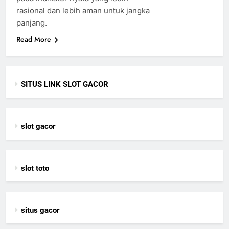
rasional dan lebih aman untuk jangka
panjang.
Read More
SITUS LINK SLOT GACOR
slot gacor
slot toto
situs gacor