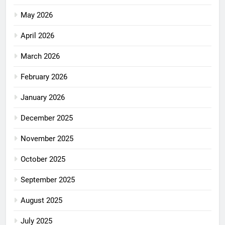
May 2026
April 2026
March 2026
February 2026
January 2026
December 2025
November 2025
October 2025
September 2025
August 2025
July 2025