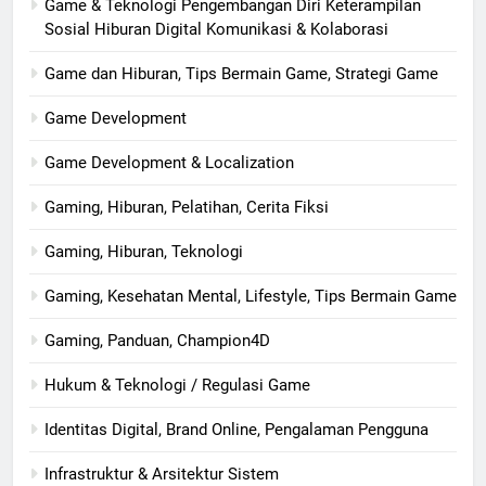
Game & Teknologi Pengembangan Diri Keterampilan
Sosial Hiburan Digital Komunikasi & Kolaborasi
Game dan Hiburan, Tips Bermain Game, Strategi Game
Game Development
Game Development & Localization
Gaming, Hiburan, Pelatihan, Cerita Fiksi
Gaming, Hiburan, Teknologi
Gaming, Kesehatan Mental, Lifestyle, Tips Bermain Game
Gaming, Panduan, Champion4D
Hukum & Teknologi / Regulasi Game
Identitas Digital, Brand Online, Pengalaman Pengguna
Infrastruktur & Arsitektur Sistem