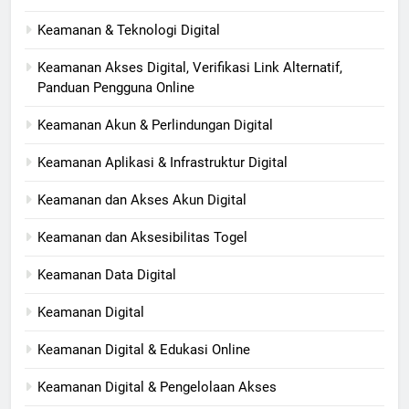
Keamanan & Teknologi Digital
Keamanan Akses Digital, Verifikasi Link Alternatif,
Panduan Pengguna Online
Keamanan Akun & Perlindungan Digital
Keamanan Aplikasi & Infrastruktur Digital
Keamanan dan Akses Akun Digital
Keamanan dan Aksesibilitas Togel
Keamanan Data Digital
Keamanan Digital
Keamanan Digital & Edukasi Online
Keamanan Digital & Pengelolaan Akses