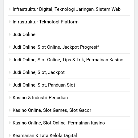
Infrastruktur Digital, Teknologi Jaringan, Sistem Web
Infrastruktur Teknologi Platform
Judi Online
Judi Online, Slot Online, Jackpot Progresif
Judi Online, Slot Online, Tips & Trik, Permainan Kasino
Judi Online, Slot, Jackpot
Judi Online, Slot, Panduan Slot
Kasino & Industri Perjudian
Kasino Online, Slot Games, Slot Gacor
Kasino Online, Slot Online, Permainan Kasino
Keamanan & Tata Kelola Digital