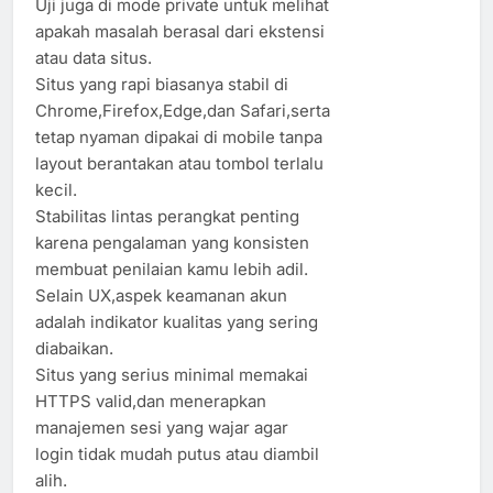
Uji juga di mode private untuk melihat
apakah masalah berasal dari ekstensi
atau data situs.
Situs yang rapi biasanya stabil di
Chrome,Firefox,Edge,dan Safari,serta
tetap nyaman dipakai di mobile tanpa
layout berantakan atau tombol terlalu
kecil.
Stabilitas lintas perangkat penting
karena pengalaman yang konsisten
membuat penilaian kamu lebih adil.
Selain UX,aspek keamanan akun
adalah indikator kualitas yang sering
diabaikan.
Situs yang serius minimal memakai
HTTPS valid,dan menerapkan
manajemen sesi yang wajar agar
login tidak mudah putus atau diambil
alih.