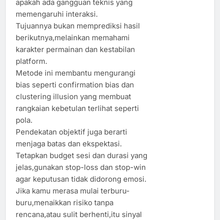
apakah ada gangguan teknis yang
memengaruhi interaksi.
Tujuannya bukan memprediksi hasil
berikutnya,melainkan memahami
karakter permainan dan kestabilan
platform.
Metode ini membantu mengurangi
bias seperti confirmation bias dan
clustering illusion yang membuat
rangkaian kebetulan terlihat seperti
pola.
Pendekatan objektif juga berarti
menjaga batas dan ekspektasi.
Tetapkan budget sesi dan durasi yang
jelas,gunakan stop-loss dan stop-win
agar keputusan tidak didorong emosi.
Jika kamu merasa mulai terburu-
buru,menaikkan risiko tanpa
rencana,atau sulit berhenti,itu sinyal