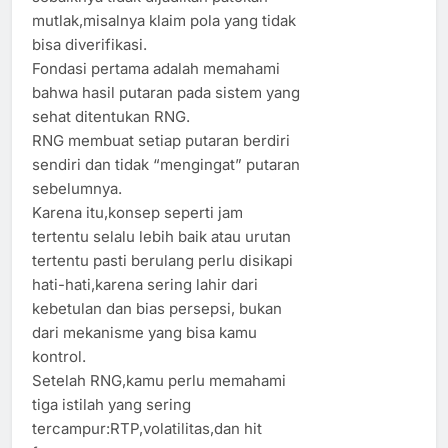
mutlak,misalnya klaim pola yang tidak
bisa diverifikasi.
Fondasi pertama adalah memahami
bahwa hasil putaran pada sistem yang
sehat ditentukan RNG.
RNG membuat setiap putaran berdiri
sendiri dan tidak “mengingat” putaran
sebelumnya.
Karena itu,konsep seperti jam
tertentu selalu lebih baik atau urutan
tertentu pasti berulang perlu disikapi
hati-hati,karena sering lahir dari
kebetulan dan bias persepsi, bukan
dari mekanisme yang bisa kamu
kontrol.
Setelah RNG,kamu perlu memahami
tiga istilah yang sering
tercampur:RTP,volatilitas,dan hit