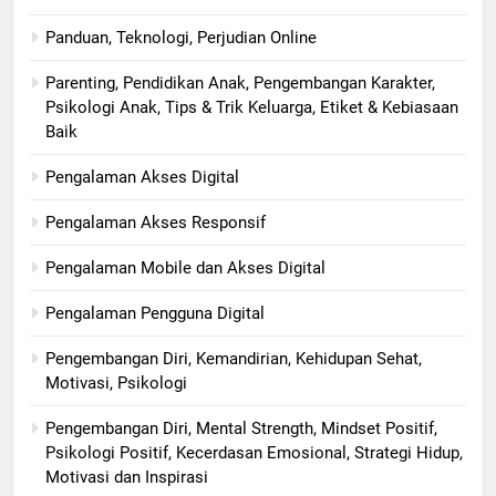
Panduan, Teknologi, Perjudian Online
Parenting, Pendidikan Anak, Pengembangan Karakter,
Psikologi Anak, Tips & Trik Keluarga, Etiket & Kebiasaan
Baik
Pengalaman Akses Digital
Pengalaman Akses Responsif
Pengalaman Mobile dan Akses Digital
Pengalaman Pengguna Digital
Pengembangan Diri, Kemandirian, Kehidupan Sehat,
Motivasi, Psikologi
Pengembangan Diri, Mental Strength, Mindset Positif,
Psikologi Positif, Kecerdasan Emosional, Strategi Hidup,
Motivasi dan Inspirasi