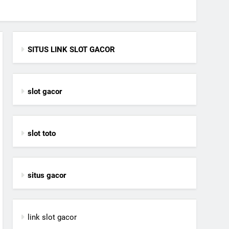
SITUS LINK SLOT GACOR
slot gacor
slot toto
situs gacor
link slot gacor