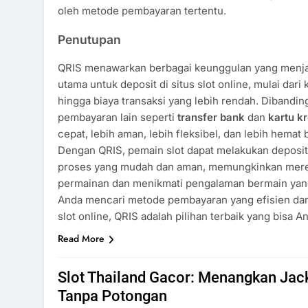
oleh metode pembayaran tertentu.
Penutupan
QRIS menawarkan berbagai keunggulan yang menja
utama untuk deposit di situs slot online, mulai dar
hingga biaya transaksi yang lebih rendah. Diband
pembayaran lain seperti
transfer bank
dan
kartu kr
cepat, lebih aman, lebih fleksibel, dan lebih hemat 
Dengan QRIS, pemain slot dapat melakukan deposit
proses yang mudah dan aman, memungkinkan mere
permainan dan menikmati pengalaman bermain yang l
Anda mencari metode pembayaran yang efisien dan
slot online, QRIS adalah pilihan terbaik yang bisa An
Read More
Slot Thailand Gacor: Menangkan Jack
Tanpa Potongan