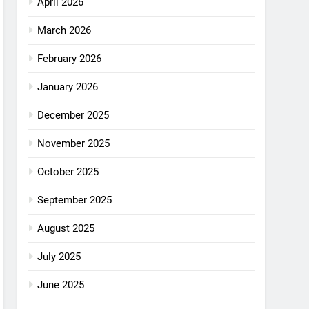
April 2026
March 2026
February 2026
January 2026
December 2025
November 2025
October 2025
September 2025
August 2025
July 2025
June 2025