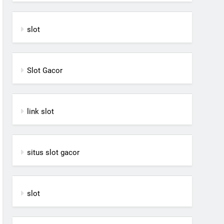
slot
Slot Gacor
link slot
situs slot gacor
slot