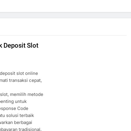
 Deposit Slot
deposit slot online
ati transaksi cepat,
 slot, memilih metode
penting untuk
Response Code
tu solusi terbaik
awarkan berbagai
ayaran tradisional.