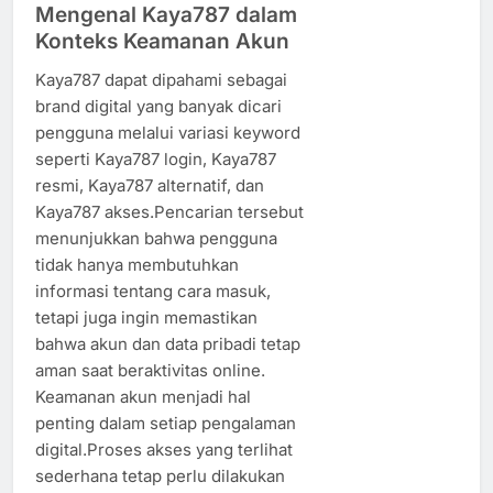
Mengenal Kaya787 dalam
Konteks Keamanan Akun
Kaya787 dapat dipahami sebagai
brand digital yang banyak dicari
pengguna melalui variasi keyword
seperti Kaya787 login, Kaya787
resmi, Kaya787 alternatif, dan
Kaya787 akses.Pencarian tersebut
menunjukkan bahwa pengguna
tidak hanya membutuhkan
informasi tentang cara masuk,
tetapi juga ingin memastikan
bahwa akun dan data pribadi tetap
aman saat beraktivitas online.
Keamanan akun menjadi hal
penting dalam setiap pengalaman
digital.Proses akses yang terlihat
sederhana tetap perlu dilakukan