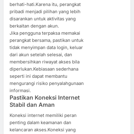
berhati-hati.Karena itu, perangkat
pribadi menjadi pilihan yang lebih
disarankan untuk aktivitas yang
berkaitan dengan akun.
Jika pengguna terpaksa memakai
perangkat bersama, pastikan untuk
tidak menyimpan data login, keluar
dari akun setelah selesai, dan
membersihkan riwayat akses bila
diperlukan.Kebiasaan sederhana
seperti ini dapat membantu
mengurangi risiko penyalahgunaan
informasi.
Pastikan Koneksi Internet
Stabil dan Aman
Koneksi internet memiliki peran
penting dalam keamanan dan
kelancaran akses.Koneksi yang