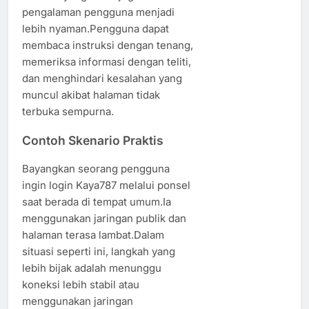
pengalaman pengguna menjadi
lebih nyaman.Pengguna dapat
membaca instruksi dengan tenang,
memeriksa informasi dengan teliti,
dan menghindari kesalahan yang
muncul akibat halaman tidak
terbuka sempurna.
Contoh Skenario Praktis
Bayangkan seorang pengguna
ingin login Kaya787 melalui ponsel
saat berada di tempat umum.Ia
menggunakan jaringan publik dan
halaman terasa lambat.Dalam
situasi seperti ini, langkah yang
lebih bijak adalah menunggu
koneksi lebih stabil atau
menggunakan jaringan