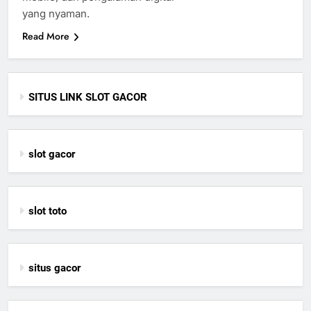
yang nyaman.
Read More
SITUS LINK SLOT GACOR
slot gacor
slot toto
situs gacor