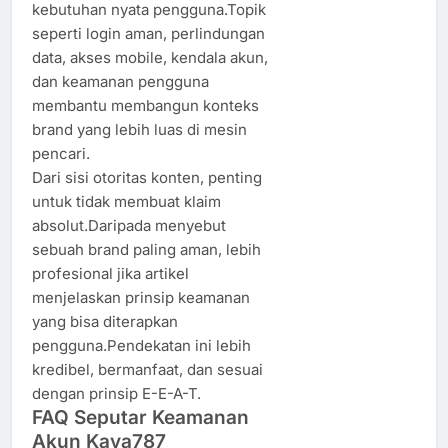
kebutuhan nyata pengguna.Topik
seperti login aman, perlindungan
data, akses mobile, kendala akun,
dan keamanan pengguna
membantu membangun konteks
brand yang lebih luas di mesin
pencari.
Dari sisi otoritas konten, penting
untuk tidak membuat klaim
absolut.Daripada menyebut
sebuah brand paling aman, lebih
profesional jika artikel
menjelaskan prinsip keamanan
yang bisa diterapkan
pengguna.Pendekatan ini lebih
kredibel, bermanfaat, dan sesuai
dengan prinsip E-E-A-T.
FAQ Seputar Keamanan
Akun Kaya787