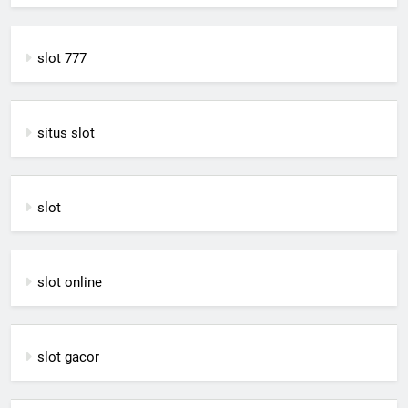
slot 777
situs slot
slot
slot online
slot gacor