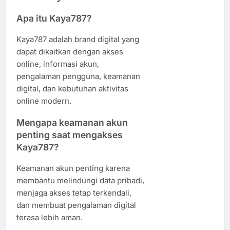
Apa itu Kaya787?
Kaya787 adalah brand digital yang
dapat dikaitkan dengan akses
online, informasi akun,
pengalaman pengguna, keamanan
digital, dan kebutuhan aktivitas
online modern.
Mengapa keamanan akun
penting saat mengakses
Kaya787?
Keamanan akun penting karena
membantu melindungi data pribadi,
menjaga akses tetap terkendali,
dan membuat pengalaman digital
terasa lebih aman.