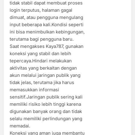
tidak stabil dapat membuat proses
login terputus, halaman gagal
dimuat, atau pengguna mengulang
input beberapa kali.Kondisi seperti
ini bisa menimbulkan kebingungan,
terutama bagi pengguna baru.
Saat mengakses Kaya787, gunakan
koneksi yang stabil dan lebih
tepercaya.Hindari melakukan
aktivitas yang berkaitan dengan
akun melalui jaringan publik yang
tidak jelas, terutama jika harus
memasukkan informasi
sensitif.Jaringan publik sering kali
memiliki risiko lebih tinggi karena
digunakan banyak orang dan tidak
selalu memiliki perlindungan yang
memadai.
Koneksi yang aman juga membantu