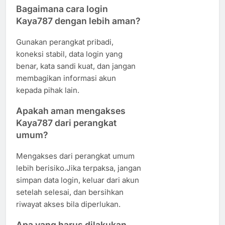
Bagaimana cara login
Kaya787 dengan lebih aman?
Gunakan perangkat pribadi,
koneksi stabil, data login yang
benar, kata sandi kuat, dan jangan
membagikan informasi akun
kepada pihak lain.
Apakah aman mengakses
Kaya787 dari perangkat
umum?
Mengakses dari perangkat umum
lebih berisiko.Jika terpaksa, jangan
simpan data login, keluar dari akun
setelah selesai, dan bersihkan
riwayat akses bila diperlukan.
Apa yang harus dilakukan