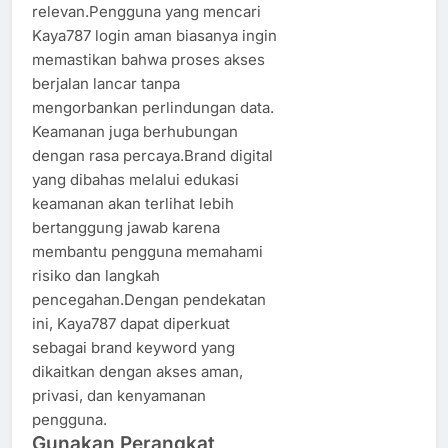
relevan.Pengguna yang mencari
Kaya787 login aman biasanya ingin
memastikan bahwa proses akses
berjalan lancar tanpa
mengorbankan perlindungan data.
Keamanan juga berhubungan
dengan rasa percaya.Brand digital
yang dibahas melalui edukasi
keamanan akan terlihat lebih
bertanggung jawab karena
membantu pengguna memahami
risiko dan langkah
pencegahan.Dengan pendekatan
ini, Kaya787 dapat diperkuat
sebagai brand keyword yang
dikaitkan dengan akses aman,
privasi, dan kenyamanan
pengguna.
Gunakan Perangkat