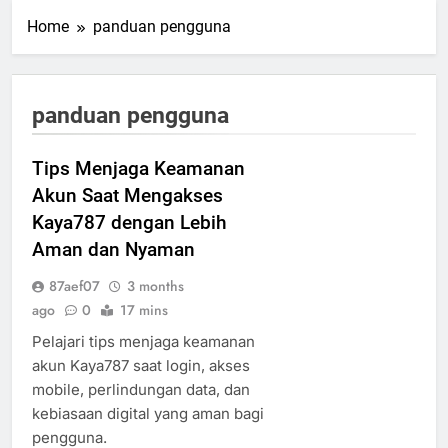
Home
panduan pengguna
panduan pengguna
Tips Menjaga Keamanan
Akun Saat Mengakses
Kaya787 dengan Lebih
Aman dan Nyaman
87aef07
3 months
ago
0
17 mins
Pelajari tips menjaga keamanan
akun Kaya787 saat login, akses
mobile, perlindungan data, dan
kebiasaan digital yang aman bagi
pengguna.