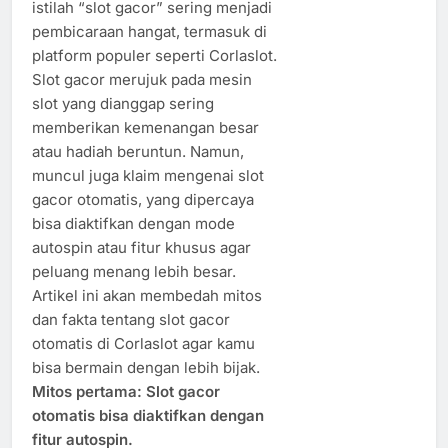
istilah “slot gacor” sering menjadi
pembicaraan hangat, termasuk di
platform populer seperti Corlaslot.
Slot gacor merujuk pada mesin
slot yang dianggap sering
memberikan kemenangan besar
atau hadiah beruntun. Namun,
muncul juga klaim mengenai slot
gacor otomatis, yang dipercaya
bisa diaktifkan dengan mode
autospin atau fitur khusus agar
peluang menang lebih besar.
Artikel ini akan membedah mitos
dan fakta tentang slot gacor
otomatis di Corlaslot agar kamu
bisa bermain dengan lebih bijak.
Mitos pertama: Slot gacor
otomatis bisa diaktifkan dengan
fitur autospin.