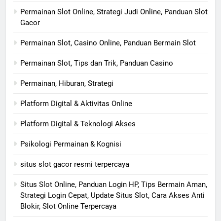
Permainan Slot Online, Strategi Judi Online, Panduan Slot
Gacor
Permainan Slot, Casino Online, Panduan Bermain Slot
Permainan Slot, Tips dan Trik, Panduan Casino
Permainan, Hiburan, Strategi
Platform Digital & Aktivitas Online
Platform Digital & Teknologi Akses
Psikologi Permainan & Kognisi
situs slot gacor resmi terpercaya
Situs Slot Online, Panduan Login HP, Tips Bermain Aman,
Strategi Login Cepat, Update Situs Slot, Cara Akses Anti
Blokir, Slot Online Terpercaya