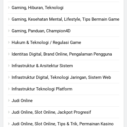
Gaming, Hiburan, Teknologi
Gaming, Kesehatan Mental, Lifestyle, Tips Bermain Game
Gaming, Panduan, Champion4D
Hukum & Teknologi / Regulasi Game
Identitas Digital, Brand Online, Pengalaman Pengguna
Infrastruktur & Arsitektur Sistem
Infrastruktur Digital, Teknologi Jaringan, Sistem Web
Infrastruktur Teknologi Platform
Judi Online
Judi Online, Slot Online, Jackpot Progresif
Judi Online, Slot Online, Tips & Trik, Permainan Kasino