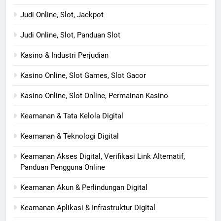
Judi Online, Slot, Jackpot
Judi Online, Slot, Panduan Slot
Kasino & Industri Perjudian
Kasino Online, Slot Games, Slot Gacor
Kasino Online, Slot Online, Permainan Kasino
Keamanan & Tata Kelola Digital
Keamanan & Teknologi Digital
Keamanan Akses Digital, Verifikasi Link Alternatif,
Panduan Pengguna Online
Keamanan Akun & Perlindungan Digital
Keamanan Aplikasi & Infrastruktur Digital