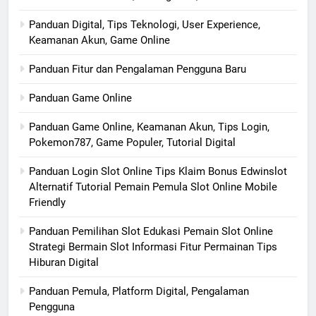
Panduan Digital, Tips Teknologi, User Experience,
Keamanan Akun, Game Online
Panduan Fitur dan Pengalaman Pengguna Baru
Panduan Game Online
Panduan Game Online, Keamanan Akun, Tips Login,
Pokemon787, Game Populer, Tutorial Digital
Panduan Login Slot Online Tips Klaim Bonus Edwinslot
Alternatif Tutorial Pemain Pemula Slot Online Mobile
Friendly
Panduan Pemilihan Slot Edukasi Pemain Slot Online
Strategi Bermain Slot Informasi Fitur Permainan Tips
Hiburan Digital
Panduan Pemula, Platform Digital, Pengalaman
Pengguna