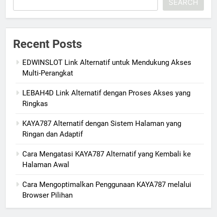
SEARCH
Recent Posts
EDWINSLOT Link Alternatif untuk Mendukung Akses
Multi-Perangkat
LEBAH4D Link Alternatif dengan Proses Akses yang
Ringkas
KAYA787 Alternatif dengan Sistem Halaman yang
Ringan dan Adaptif
Cara Mengatasi KAYA787 Alternatif yang Kembali ke
Halaman Awal
Cara Mengoptimalkan Penggunaan KAYA787 melalui
Browser Pilihan