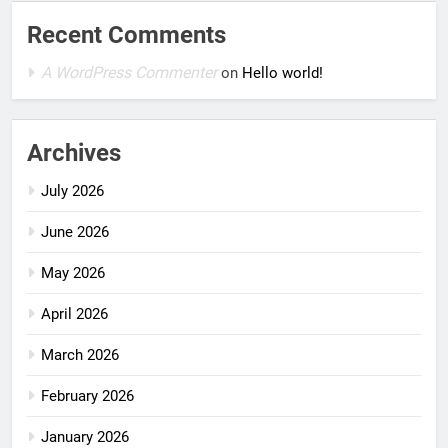
Recent Comments
A WordPress Commenter
on
Hello world!
Archives
July 2026
June 2026
May 2026
April 2026
March 2026
February 2026
January 2026