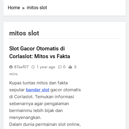
Home
mitos slot
mitos slot
Slot Gacor Otomatis di
Corlaslot: Mitos vs Fakta
87aef07
1 year ago
0
5
mins
Kupas tuntas mitos dan fakta
seputar
bandar slot
gacor otomatis
di Corlaslot. Temukan informasi
sebenarnya agar pengalaman
bermainmu lebih bijak dan
menyenangkan.
Dalam dunia permainan slot online,