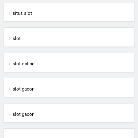
situs slot
slot
slot online
slot gacor
slot gacor