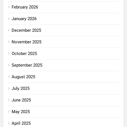
February 2026
January 2026
December 2025
November 2025
October 2025
September 2025
August 2025
July 2025
June 2025
May 2025
April 2025