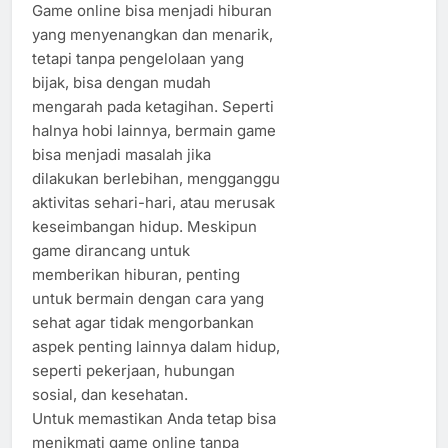
Game online bisa menjadi hiburan
yang menyenangkan dan menarik,
tetapi tanpa pengelolaan yang
bijak, bisa dengan mudah
mengarah pada ketagihan. Seperti
halnya hobi lainnya, bermain game
bisa menjadi masalah jika
dilakukan berlebihan, mengganggu
aktivitas sehari-hari, atau merusak
keseimbangan hidup. Meskipun
game dirancang untuk
memberikan hiburan, penting
untuk bermain dengan cara yang
sehat agar tidak mengorbankan
aspek penting lainnya dalam hidup,
seperti pekerjaan, hubungan
sosial, dan kesehatan.
Untuk memastikan Anda tetap bisa
menikmati game online tanpa