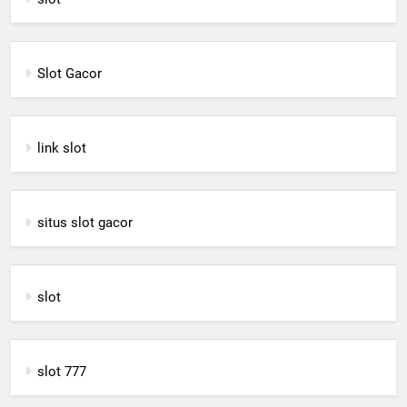
Slot Gacor
link slot
situs slot gacor
slot
slot 777