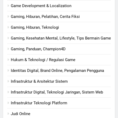
Game Development & Localization
Gaming, Hiburan, Pelatihan, Cerita Fiksi
Gaming, Hiburan, Teknologi
Gaming, Kesehatan Mental, Lifestyle, Tips Bermain Game
Gaming, Panduan, Champion4D
Hukum & Teknologi / Regulasi Game
Identitas Digital, Brand Online, Pengalaman Pengguna
Infrastruktur & Arsitektur Sistem
Infrastruktur Digital, Teknologi Jaringan, Sistem Web
Infrastruktur Teknologi Platform
Judi Online