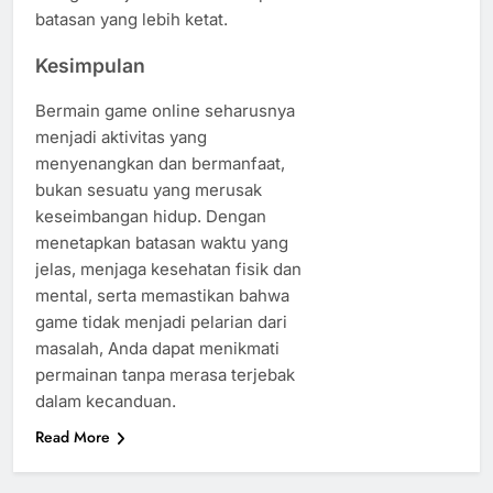
batasan yang lebih ketat.
Kesimpulan
Bermain game online seharusnya
menjadi aktivitas yang
menyenangkan dan bermanfaat,
bukan sesuatu yang merusak
keseimbangan hidup. Dengan
menetapkan batasan waktu yang
jelas, menjaga kesehatan fisik dan
mental, serta memastikan bahwa
game tidak menjadi pelarian dari
masalah, Anda dapat menikmati
permainan tanpa merasa terjebak
dalam kecanduan.
Read More