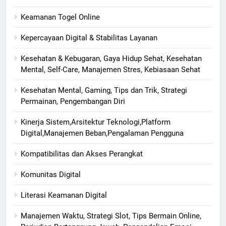
Keamanan Togel Online
Kepercayaan Digital & Stabilitas Layanan
Kesehatan & Kebugaran, Gaya Hidup Sehat, Kesehatan
Mental, Self-Care, Manajemen Stres, Kebiasaan Sehat
Kesehatan Mental, Gaming, Tips dan Trik, Strategi
Permainan, Pengembangan Diri
Kinerja Sistem,Arsitektur Teknologi,Platform
Digital,Manajemen Beban,Pengalaman Pengguna
Kompatibilitas dan Akses Perangkat
Komunitas Digital
Literasi Keamanan Digital
Manajemen Waktu, Strategi Slot, Tips Bermain Online,