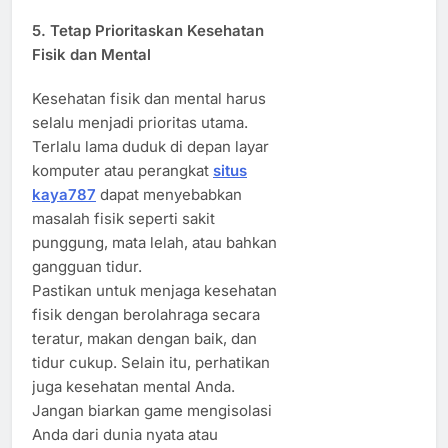
5.
Tetap Prioritaskan Kesehatan
Fisik dan Mental
Kesehatan fisik dan mental harus
selalu menjadi prioritas utama.
Terlalu lama duduk di depan layar
komputer atau perangkat
situs
kaya787
dapat menyebabkan
masalah fisik seperti sakit
punggung, mata lelah, atau bahkan
gangguan tidur.
Pastikan untuk menjaga kesehatan
fisik dengan berolahraga secara
teratur, makan dengan baik, dan
tidur cukup. Selain itu, perhatikan
juga kesehatan mental Anda.
Jangan biarkan game mengisolasi
Anda dari dunia nyata atau