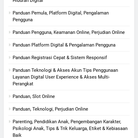
Hiburan Digital
Panduan Pemula, Platform Digital, Pengalaman
Pengguna
Panduan Pengguna, Keamanan Online, Perjudian Online
Panduan Platform Digital & Pengalaman Pengguna
Panduan Registrasi Cepat & Sistem Responsif
Panduan Teknologi & Akses Akun Tips Penggunaan
Layanan Digital User Experience & Akses Multi-
Perangkat
Panduan, Slot Online
Panduan, Teknologi, Perjudian Online
Parenting, Pendidikan Anak, Pengembangan Karakter,
Psikologi Anak, Tips & Trik Keluarga, Etiket & Kebiasaan
Baik