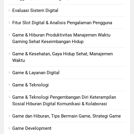
Evaluasi Sistem Digital
Fitur Slot Digital & Analisis Pengalaman Pengguna
Game & Hiburan Produktivitas Manajemen Waktu
Gaming Sehat Keseimbangan Hidup
Game & Kesehatan, Gaya Hidup Sehat, Manajemen
Waktu
Game & Layanan Digital
Game & Teknologi
Game & Teknologi Pengembangan Diri Keterampilan
Sosial Hiburan Digital Komunikasi & Kolaborasi
Game dan Hiburan, Tips Bermain Game, Strategi Game
Game Development