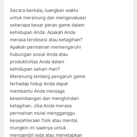
Secara berkala, luangkan waktu
untuk merenung dan mengevaluasi
seberapa besar peran game dalam
kehidupan Anda. Apakah Anda
merasa terobsesi atau ketagihan?
Apakah permainan memengaruhi
hubungan sosial Anda atau
produktivitas Anda dalam
kehidupan sehari-hari?
Merenung tentang pengaruh game
terhadap hidup Anda dapat
membantu Anda menjaga
keseimbangan dan menghindari
ketagihan. Jika Anda merasa
permainan mulai mengganggu
kesejahteraan fisik atau mental,
mungkin ini saatnya untuk
mengambil jeda atau menetapkan