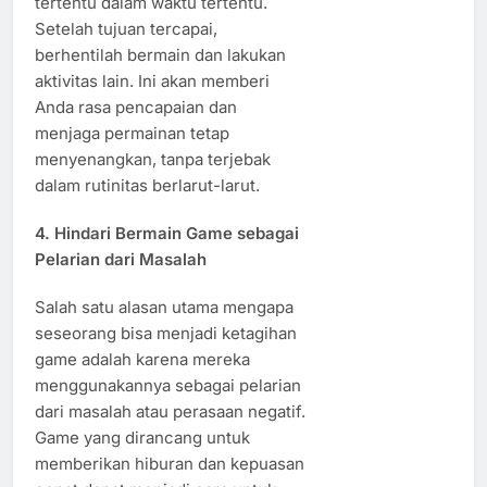
tertentu dalam waktu tertentu.
Setelah tujuan tercapai,
berhentilah bermain dan lakukan
aktivitas lain. Ini akan memberi
Anda rasa pencapaian dan
menjaga permainan tetap
menyenangkan, tanpa terjebak
dalam rutinitas berlarut-larut.
4.
Hindari Bermain Game sebagai
Pelarian dari Masalah
Salah satu alasan utama mengapa
seseorang bisa menjadi ketagihan
game adalah karena mereka
menggunakannya sebagai pelarian
dari masalah atau perasaan negatif.
Game yang dirancang untuk
memberikan hiburan dan kepuasan