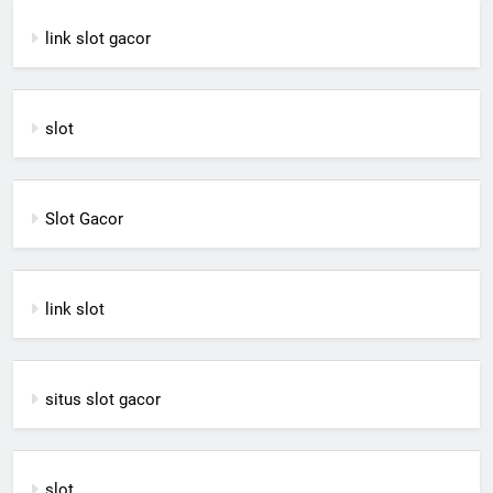
link slot gacor
slot
Slot Gacor
link slot
situs slot gacor
slot