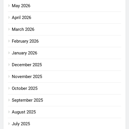
May 2026
April 2026
March 2026
February 2026
January 2026
December 2025
November 2025
October 2025
September 2025
August 2025
July 2025