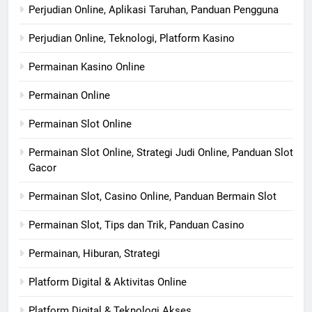
Perjudian Online, Aplikasi Taruhan, Panduan Pengguna
Perjudian Online, Teknologi, Platform Kasino
Permainan Kasino Online
Permainan Online
Permainan Slot Online
Permainan Slot Online, Strategi Judi Online, Panduan Slot
Gacor
Permainan Slot, Casino Online, Panduan Bermain Slot
Permainan Slot, Tips dan Trik, Panduan Casino
Permainan, Hiburan, Strategi
Platform Digital & Aktivitas Online
Platform Digital & Teknologi Akses