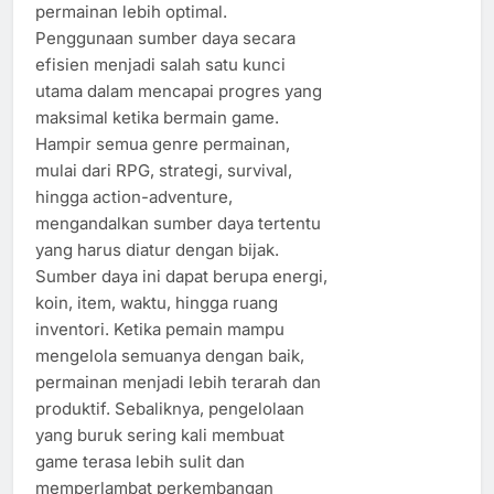
permainan lebih optimal.
Penggunaan sumber daya secara
efisien menjadi salah satu kunci
utama dalam mencapai progres yang
maksimal ketika bermain game.
Hampir semua genre permainan,
mulai dari RPG, strategi, survival,
hingga action-adventure,
mengandalkan sumber daya tertentu
yang harus diatur dengan bijak.
Sumber daya ini dapat berupa energi,
koin, item, waktu, hingga ruang
inventori. Ketika pemain mampu
mengelola semuanya dengan baik,
permainan menjadi lebih terarah dan
produktif. Sebaliknya, pengelolaan
yang buruk sering kali membuat
game terasa lebih sulit dan
memperlambat perkembangan