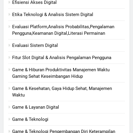
Efisiensi Akses Digital
Etika Teknologi & Analisis Sistem Digital
Evaluasi Platform,Analisis Probabilitas,Pengalaman
Pengguna,Keamanan Digital,Literasi Permainan
Evaluasi Sistem Digital
Fitur Slot Digital & Analisis Pengalaman Pengguna
Game & Hiburan Produktivitas Manajemen Waktu
Gaming Sehat Keseimbangan Hidup
Game & Kesehatan, Gaya Hidup Sehat, Manajemen
Waktu
Game & Layanan Digital
Game & Teknologi
Game & Teknologi Pengembangan Diri Keterampilan