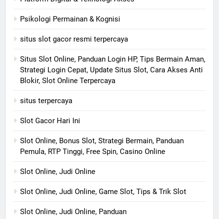
Psikologi Permainan & Kognisi
situs slot gacor resmi terpercaya
Situs Slot Online, Panduan Login HP, Tips Bermain Aman,
Strategi Login Cepat, Update Situs Slot, Cara Akses Anti
Blokir, Slot Online Terpercaya
situs terpercaya
Slot Gacor Hari Ini
Slot Online, Bonus Slot, Strategi Bermain, Panduan
Pemula, RTP Tinggi, Free Spin, Casino Online
Slot Online, Judi Online
Slot Online, Judi Online, Game Slot, Tips & Trik Slot
Slot Online, Judi Online, Panduan