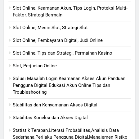
Slot Online, Keamanan Akun, Tips Login, Proteksi Multi-
Faktor, Strategi Bermain
Slot Online, Mesin Slot, Strategi Slot
Slot Online, Pembayaran Digital, Judi Online
Slot Online, Tips dan Strategi, Permainan Kasino
Slot, Perjudian Online
Solusi Masalah Login Keamanan Akses Akun Panduan
Pengguna Digital Edukasi Akun Online Tips dan
Troubleshooting
Stabilitas dan Kenyamanan Akses Digital
Stabilitas Koneksi dan Akses Digital
Statistik Terapan,Literasi Probabilitas,Analisis Data
Sederhana,Perilaku Pengguna Digital,Manajemen Risiko