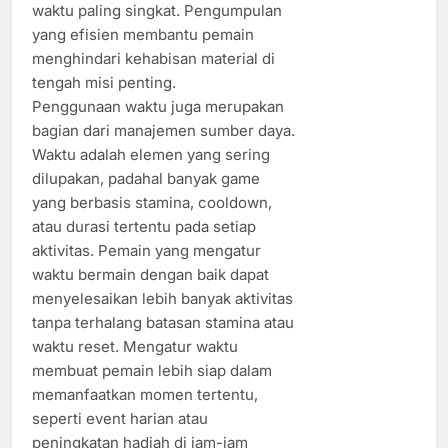
waktu paling singkat. Pengumpulan
yang efisien membantu pemain
menghindari kehabisan material di
tengah misi penting.
Penggunaan waktu juga merupakan
bagian dari manajemen sumber daya.
Waktu adalah elemen yang sering
dilupakan, padahal banyak game
yang berbasis stamina, cooldown,
atau durasi tertentu pada setiap
aktivitas. Pemain yang mengatur
waktu bermain dengan baik dapat
menyelesaikan lebih banyak aktivitas
tanpa terhalang batasan stamina atau
waktu reset. Mengatur waktu
membuat pemain lebih siap dalam
memanfaatkan momen tertentu,
seperti event harian atau
peningkatan hadiah di jam-jam