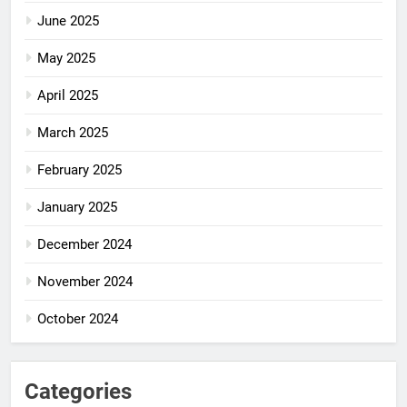
June 2025
May 2025
April 2025
March 2025
February 2025
January 2025
December 2024
November 2024
October 2024
Categories