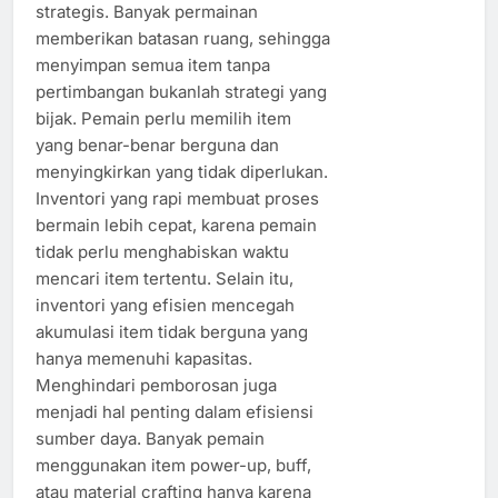
strategis. Banyak permainan
memberikan batasan ruang, sehingga
menyimpan semua item tanpa
pertimbangan bukanlah strategi yang
bijak. Pemain perlu memilih item
yang benar-benar berguna dan
menyingkirkan yang tidak diperlukan.
Inventori yang rapi membuat proses
bermain lebih cepat, karena pemain
tidak perlu menghabiskan waktu
mencari item tertentu. Selain itu,
inventori yang efisien mencegah
akumulasi item tidak berguna yang
hanya memenuhi kapasitas.
Menghindari pemborosan juga
menjadi hal penting dalam efisiensi
sumber daya. Banyak pemain
menggunakan item power-up, buff,
atau material crafting hanya karena