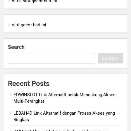
situs slot gacor hari ini
slot gacor hari ini
Search
SEARCH
Recent Posts
EDWINSLOT Link Alternatif untuk Mendukung Akses
Multi-Perangkat
LEBAH4D Link Alternatif dengan Proses Akses yang
Ringkas