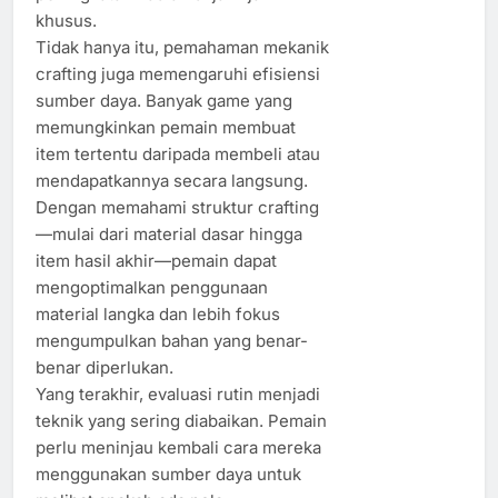
khusus.
Tidak hanya itu, pemahaman mekanik
crafting juga memengaruhi efisiensi
sumber daya. Banyak game yang
memungkinkan pemain membuat
item tertentu daripada membeli atau
mendapatkannya secara langsung.
Dengan memahami struktur crafting
—mulai dari material dasar hingga
item hasil akhir—pemain dapat
mengoptimalkan penggunaan
material langka dan lebih fokus
mengumpulkan bahan yang benar-
benar diperlukan.
Yang terakhir, evaluasi rutin menjadi
teknik yang sering diabaikan. Pemain
perlu meninjau kembali cara mereka
menggunakan sumber daya untuk