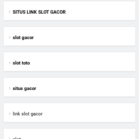
SITUS LINK SLOT GACOR
slot gacor
slot toto
situs gacor
link slot gacor