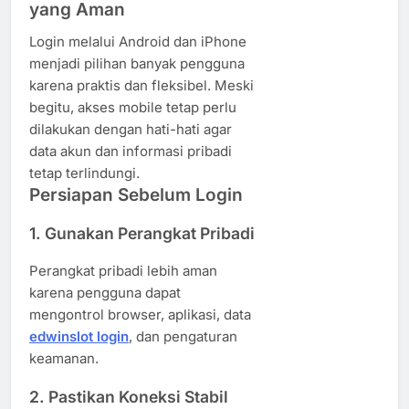
yang Aman
Login melalui Android dan iPhone
menjadi pilihan banyak pengguna
karena praktis dan fleksibel. Meski
begitu, akses mobile tetap perlu
dilakukan dengan hati-hati agar
data akun dan informasi pribadi
tetap terlindungi.
Persiapan Sebelum Login
1. Gunakan Perangkat Pribadi
Perangkat pribadi lebih aman
karena pengguna dapat
mengontrol browser, aplikasi, data
edwinslot login
, dan pengaturan
keamanan.
2. Pastikan Koneksi Stabil