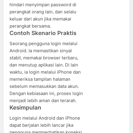
hindari menyimpan password di
perangkat orang lain, dan selalu
keluar dari akun jika memakai
perangkat bersama.
Contoh Skenario Praktis
Seorang pengguna login melalui
Android. Ia memastikan sinyal
stabil, memakai browser terbaru,
dan menutup aplikasi lain. Di lain
waktu, ia login melalui iPhone dan
memeriksa tampilan halaman
sebelum memasukkan data akun.
Dengan kebiasaan ini, proses login
menjadi lebih aman dan terarah.
Kesimpulan
Login melalui Android dan iPhone
dapat berjalan lebih lancar jika
pengguna memperhatikan koneksi,