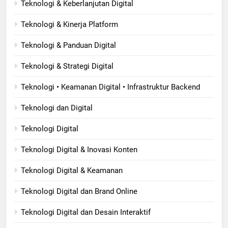
Teknologi & Keberlanjutan Digital
Teknologi & Kinerja Platform
Teknologi & Panduan Digital
Teknologi & Strategi Digital
Teknologi • Keamanan Digital • Infrastruktur Backend
Teknologi dan Digital
Teknologi Digital
Teknologi Digital & Inovasi Konten
Teknologi Digital & Keamanan
Teknologi Digital dan Brand Online
Teknologi Digital dan Desain Interaktif