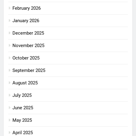
February 2026
January 2026
December 2025
November 2025
October 2025
September 2025
August 2025
July 2025
June 2025
May 2025
April 2025