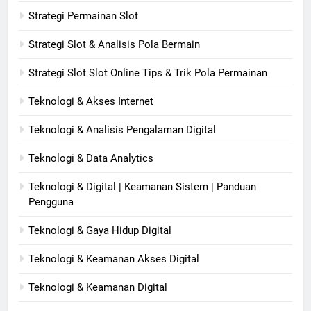
Strategi Permainan Slot
Strategi Slot & Analisis Pola Bermain
Strategi Slot Slot Online Tips & Trik Pola Permainan
Teknologi & Akses Internet
Teknologi & Analisis Pengalaman Digital
Teknologi & Data Analytics
Teknologi & Digital | Keamanan Sistem | Panduan
Pengguna
Teknologi & Gaya Hidup Digital
Teknologi & Keamanan Akses Digital
Teknologi & Keamanan Digital