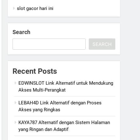
slot gacor hari ini
Search
SEARCH
Recent Posts
EDWINSLOT Link Alternatif untuk Mendukung
Akses Multi-Perangkat
LEBAH4D Link Alternatif dengan Proses
Akses yang Ringkas
KAYA787 Alternatif dengan Sistem Halaman
yang Ringan dan Adaptif