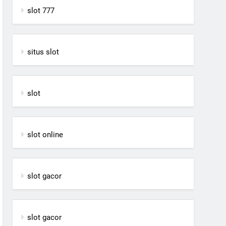
slot 777
situs slot
slot
slot online
slot gacor
slot gacor