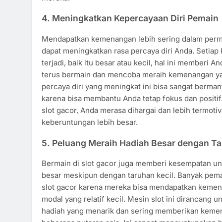
4.
Meningkatkan Kepercayaan Diri Pemain
Mendapatkan kemenangan lebih sering dalam perma
dapat meningkatkan rasa percaya diri Anda. Setiap
terjadi, baik itu besar atau kecil, hal ini memberi A
terus bermain dan mencoba meraih kemenangan yan
percaya diri yang meningkat ini bisa sangat berma
karena bisa membantu Anda tetap fokus dan positif
slot gacor, Anda merasa dihargai dan lebih termoti
keberuntungan lebih besar.
5.
Peluang Meraih Hadiah Besar dengan Ta
Bermain di slot gacor juga memberi kesempatan un
besar meskipun dengan taruhan kecil. Banyak pem
slot gacor karena mereka bisa mendapatkan keme
modal yang relatif kecil. Mesin slot ini dirancang
hadiah yang menarik dan sering memberikan keme