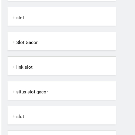
slot
Slot Gacor
link slot
situs slot gacor
slot