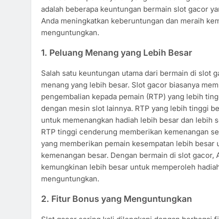
adalah beberapa keuntungan bermain slot gacor y
Anda meningkatkan keberuntungan dan meraih kem
menguntungkan.
1.
Peluang Menang yang Lebih Besar
Salah satu keuntungan utama dari bermain di slot 
menang yang lebih besar. Slot gacor biasanya memil
pengembalian kepada pemain (RTP) yang lebih ting
dengan mesin slot lainnya. RTP yang lebih tinggi b
untuk memenangkan hadiah lebih besar dan lebih 
RTP tinggi cenderung memberikan kemenangan seca
yang memberikan pemain kesempatan lebih besar 
kemenangan besar. Dengan bermain di slot gacor, 
kemungkinan lebih besar untuk memperoleh hadia
menguntungkan.
2.
Fitur Bonus yang Menguntungkan