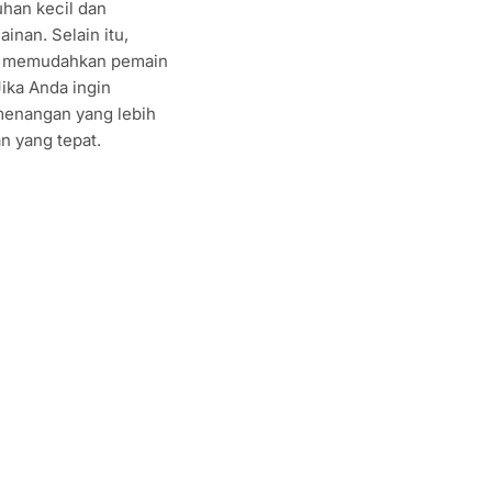
han kecil dan
nan. Selain itu,
ine memudahkan pemain
ika Anda ingin
enangan yang lebih
n yang tepat.