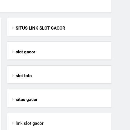
SITUS LINK SLOT GACOR
slot gacor
slot toto
situs gacor
link slot gacor