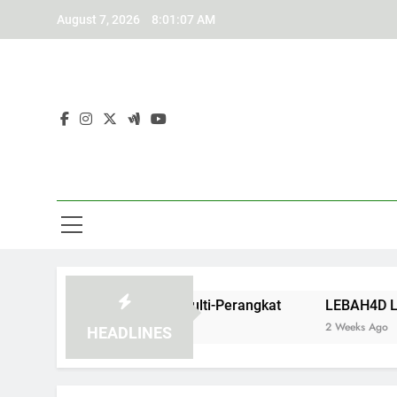
Skip
August 7, 2026
8:01:08 AM
to
content
Pes
Pest Cont
endukung Akses Multi-Perangkat
LEBAH4D Link Alternat
2 Weeks Ago
HEADLINES