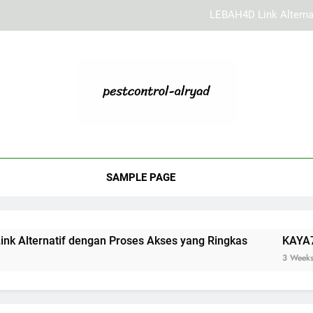
LEBAH4D Link Alterna
KAYA787 Alternatif dengan Si
Cara Mengatasi KAYA787 Alt
EDWINSLOT Link Alternatif u
t Control Al Riyadh
LEBAH4D Link Alterna
rol Al Riyadh Memberikan Layanan Pengendalian Hama Profesi
KAYA787 Alternatif dengan Si
SAMPLE PAGE
Cara Mengatasi KAYA787 Alt
if dengan Proses Akses yang Ringkas
KAYA787 Alternat
3 Weeks Ago