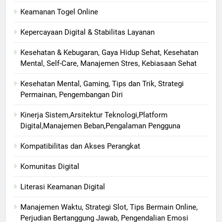
Keamanan Togel Online
Kepercayaan Digital & Stabilitas Layanan
Kesehatan & Kebugaran, Gaya Hidup Sehat, Kesehatan
Mental, Self-Care, Manajemen Stres, Kebiasaan Sehat
Kesehatan Mental, Gaming, Tips dan Trik, Strategi
Permainan, Pengembangan Diri
Kinerja Sistem,Arsitektur Teknologi,Platform
Digital,Manajemen Beban,Pengalaman Pengguna
Kompatibilitas dan Akses Perangkat
Komunitas Digital
Literasi Keamanan Digital
Manajemen Waktu, Strategi Slot, Tips Bermain Online,
Perjudian Bertanggung Jawab, Pengendalian Emosi