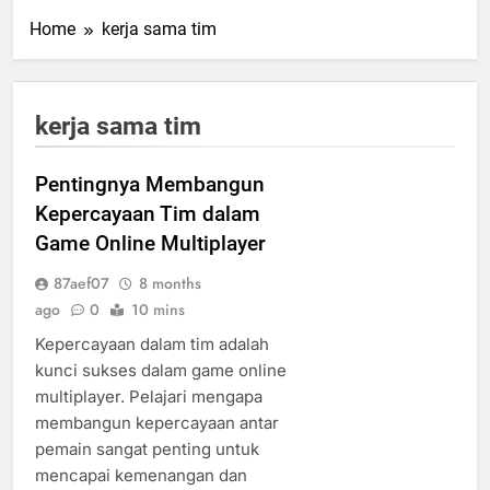
Home
kerja sama tim
kerja sama tim
Pentingnya Membangun
Kepercayaan Tim dalam
Game Online Multiplayer
87aef07
8 months
ago
0
10 mins
Kepercayaan dalam tim adalah
kunci sukses dalam game online
multiplayer. Pelajari mengapa
membangun kepercayaan antar
pemain sangat penting untuk
mencapai kemenangan dan