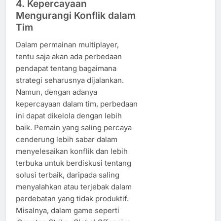
4. Kepercayaan
Mengurangi Konflik dalam
Tim
Dalam permainan multiplayer,
tentu saja akan ada perbedaan
pendapat tentang bagaimana
strategi seharusnya dijalankan.
Namun, dengan adanya
kepercayaan dalam tim, perbedaan
ini dapat dikelola dengan lebih
baik. Pemain yang saling percaya
cenderung lebih sabar dalam
menyelesaikan konflik dan lebih
terbuka untuk berdiskusi tentang
solusi terbaik, daripada saling
menyalahkan atau terjebak dalam
perdebatan yang tidak produktif.
Misalnya, dalam game seperti