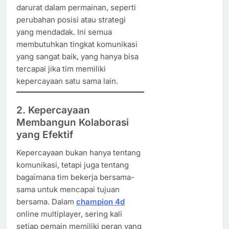
darurat dalam permainan, seperti
perubahan posisi atau strategi
yang mendadak. Ini semua
membutuhkan tingkat komunikasi
yang sangat baik, yang hanya bisa
tercapai jika tim memiliki
kepercayaan satu sama lain.
2. Kepercayaan
Membangun Kolaborasi
yang Efektif
Kepercayaan bukan hanya tentang
komunikasi, tetapi juga tentang
bagaimana tim bekerja bersama-
sama untuk mencapai tujuan
bersama. Dalam
champion 4d
online multiplayer, sering kali
setiap pemain memiliki peran yang