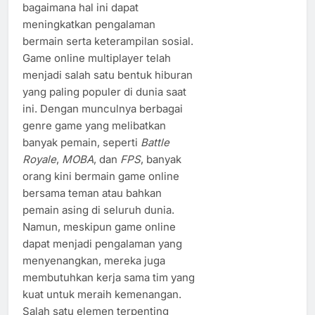
bagaimana hal ini dapat
meningkatkan pengalaman
bermain serta keterampilan sosial.
Game online multiplayer telah
menjadi salah satu bentuk hiburan
yang paling populer di dunia saat
ini. Dengan munculnya berbagai
genre game yang melibatkan
banyak pemain, seperti
Battle
Royale
,
MOBA
, dan
FPS
, banyak
orang kini bermain game online
bersama teman atau bahkan
pemain asing di seluruh dunia.
Namun, meskipun game online
dapat menjadi pengalaman yang
menyenangkan, mereka juga
membutuhkan kerja sama tim yang
kuat untuk meraih kemenangan.
Salah satu elemen terpenting