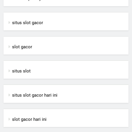
situs slot gacor
slot gacor
situs slot
situs slot gacor hari ini
slot gacor hari ini