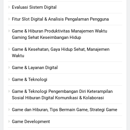
Evaluasi Sistem Digital
Fitur Slot Digital & Analisis Pengalaman Pengguna
Game & Hiburan Produktivitas Manajemen Waktu
Gaming Sehat Keseimbangan Hidup
Game & Kesehatan, Gaya Hidup Sehat, Manajemen
Waktu
Game & Layanan Digital
Game & Teknologi
Game & Teknologi Pengembangan Diri Keterampilan
Sosial Hiburan Digital Komunikasi & Kolaborasi
Game dan Hiburan, Tips Bermain Game, Strategi Game
Game Development