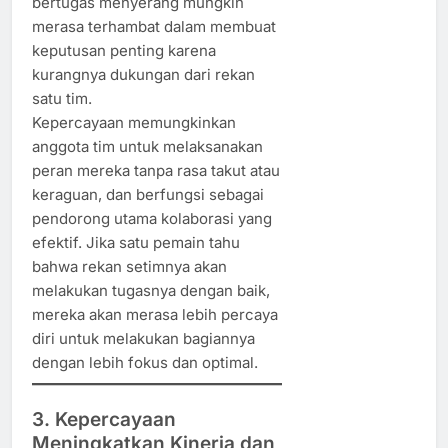
bertugas menyerang mungkin
merasa terhambat dalam membuat
keputusan penting karena
kurangnya dukungan dari rekan
satu tim.
Kepercayaan memungkinkan
anggota tim untuk melaksanakan
peran mereka tanpa rasa takut atau
keraguan, dan berfungsi sebagai
pendorong utama kolaborasi yang
efektif. Jika satu pemain tahu
bahwa rekan setimnya akan
melakukan tugasnya dengan baik,
mereka akan merasa lebih percaya
diri untuk melakukan bagiannya
dengan lebih fokus dan optimal.
3. Kepercayaan
Meningkatkan Kinerja dan