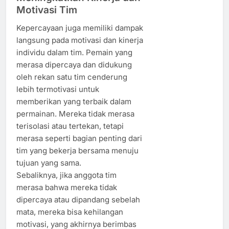
Motivasi Tim
Kepercayaan juga memiliki dampak
langsung pada motivasi dan kinerja
individu dalam tim. Pemain yang
merasa dipercaya dan didukung
oleh rekan satu tim cenderung
lebih termotivasi untuk
memberikan yang terbaik dalam
permainan. Mereka tidak merasa
terisolasi atau tertekan, tetapi
merasa seperti bagian penting dari
tim yang bekerja bersama menuju
tujuan yang sama.
Sebaliknya, jika anggota tim
merasa bahwa mereka tidak
dipercaya atau dipandang sebelah
mata, mereka bisa kehilangan
motivasi, yang akhirnya berimbas