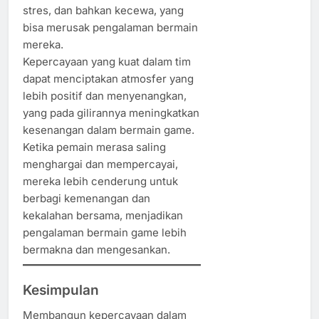
stres, dan bahkan kecewa, yang
bisa merusak pengalaman bermain
mereka.
Kepercayaan yang kuat dalam tim
dapat menciptakan atmosfer yang
lebih positif dan menyenangkan,
yang pada gilirannya meningkatkan
kesenangan dalam bermain game.
Ketika pemain merasa saling
menghargai dan mempercayai,
mereka lebih cenderung untuk
berbagi kemenangan dan
kekalahan bersama, menjadikan
pengalaman bermain game lebih
bermakna dan mengesankan.
Kesimpulan
Membangun kepercayaan dalam