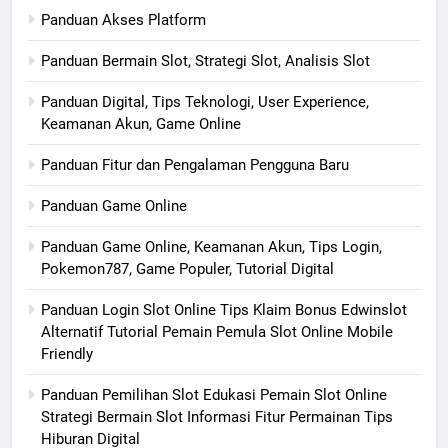
Panduan Akses Platform
Panduan Bermain Slot, Strategi Slot, Analisis Slot
Panduan Digital, Tips Teknologi, User Experience,
Keamanan Akun, Game Online
Panduan Fitur dan Pengalaman Pengguna Baru
Panduan Game Online
Panduan Game Online, Keamanan Akun, Tips Login,
Pokemon787, Game Populer, Tutorial Digital
Panduan Login Slot Online Tips Klaim Bonus Edwinslot
Alternatif Tutorial Pemain Pemula Slot Online Mobile
Friendly
Panduan Pemilihan Slot Edukasi Pemain Slot Online
Strategi Bermain Slot Informasi Fitur Permainan Tips
Hiburan Digital