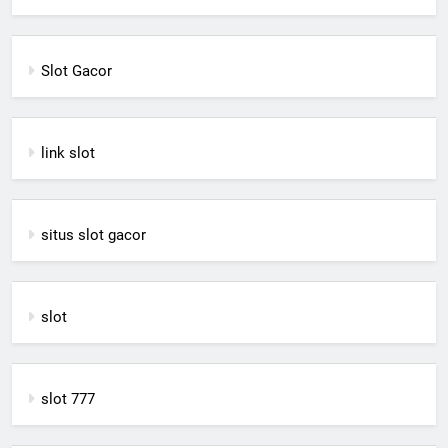
Slot Gacor
link slot
situs slot gacor
slot
slot 777