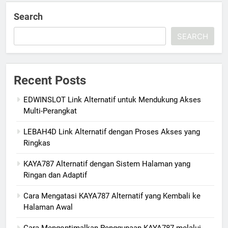
Search
SEARCH
Recent Posts
EDWINSLOT Link Alternatif untuk Mendukung Akses
Multi-Perangkat
LEBAH4D Link Alternatif dengan Proses Akses yang
Ringkas
KAYA787 Alternatif dengan Sistem Halaman yang
Ringan dan Adaptif
Cara Mengatasi KAYA787 Alternatif yang Kembali ke
Halaman Awal