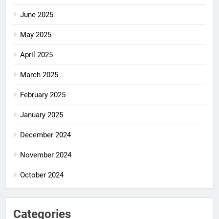
June 2025
May 2025
April 2025
March 2025
February 2025
January 2025
December 2024
November 2024
October 2024
Categories