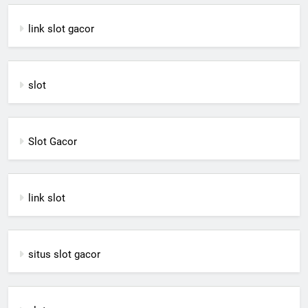
link slot gacor
slot
Slot Gacor
link slot
situs slot gacor