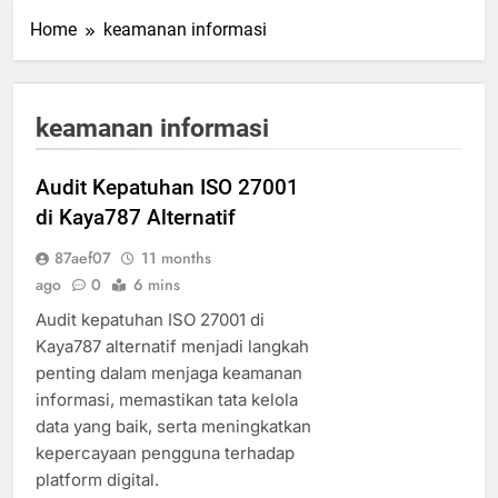
Home
keamanan informasi
keamanan informasi
Audit Kepatuhan ISO 27001
di Kaya787 Alternatif
87aef07
11 months
ago
0
6 mins
Audit kepatuhan ISO 27001 di
Kaya787 alternatif menjadi langkah
penting dalam menjaga keamanan
informasi, memastikan tata kelola
data yang baik, serta meningkatkan
kepercayaan pengguna terhadap
platform digital.