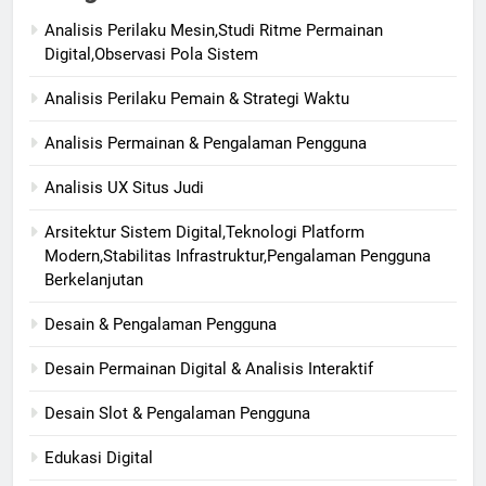
Analisis Perilaku Mesin,Studi Ritme Permainan
Digital,Observasi Pola Sistem
Analisis Perilaku Pemain & Strategi Waktu
Analisis Permainan & Pengalaman Pengguna
Analisis UX Situs Judi
Arsitektur Sistem Digital,Teknologi Platform
Modern,Stabilitas Infrastruktur,Pengalaman Pengguna
Berkelanjutan
Desain & Pengalaman Pengguna
Desain Permainan Digital & Analisis Interaktif
Desain Slot & Pengalaman Pengguna
Edukasi Digital