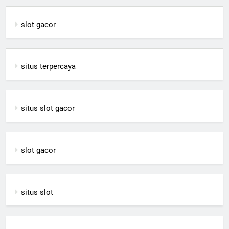
slot gacor
situs terpercaya
situs slot gacor
slot gacor
situs slot