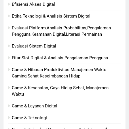
Efisiensi Akses Digital
Etika Teknologi & Analisis Sistem Digital
Evaluasi Platform,Analisis Probabilitas,Pengalaman
Pengguna,Keamanan Digital,Literasi Permainan
Evaluasi Sistem Digital
Fitur Slot Digital & Analisis Pengalaman Pengguna
Game & Hiburan Produktivitas Manajemen Waktu
Gaming Sehat Keseimbangan Hidup
Game & Kesehatan, Gaya Hidup Sehat, Manajemen
Waktu
Game & Layanan Digital
Game & Teknologi