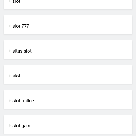
slot
slot 777
situs slot
slot
slot online
slot gacor