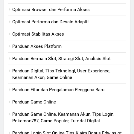
Optimasi Browser dan Performa Akses
Optimasi Performa dan Desain Adaptif
Optimasi Stabilitas Akses
Panduan Akses Platform
Panduan Bermain Slot, Strategi Slot, Analisis Slot
Panduan Digital, Tips Teknologi, User Experience,
Keamanan Akun, Game Online
Panduan Fitur dan Pengalaman Pengguna Baru
Panduan Game Online
Panduan Game Online, Keamanan Akun, Tips Login,
Pokemon787, Game Populer, Tutorial Digital
Panduan Login Slot Online Tips Klaim Bonus Edwinslot