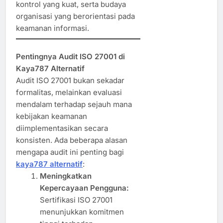
kontrol yang kuat, serta budaya
organisasi yang berorientasi pada
keamanan informasi.
Pentingnya Audit ISO 27001 di
Kaya787 Alternatif
Audit ISO 27001 bukan sekadar
formalitas, melainkan evaluasi
mendalam terhadap sejauh mana
kebijakan keamanan
diimplementasikan secara
konsisten. Ada beberapa alasan
mengapa audit ini penting bagi
kaya787 alternatif
:
Meningkatkan
Kepercayaan Pengguna:
Sertifikasi ISO 27001
menunjukkan komitmen