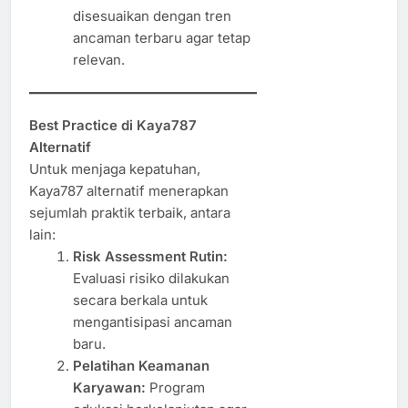
disesuaikan dengan tren
ancaman terbaru agar tetap
relevan.
Best Practice di Kaya787
Alternatif
Untuk menjaga kepatuhan,
Kaya787 alternatif menerapkan
sejumlah praktik terbaik, antara
lain:
Risk Assessment Rutin:
Evaluasi risiko dilakukan
secara berkala untuk
mengantisipasi ancaman
baru.
Pelatihan Keamanan
Karyawan:
Program