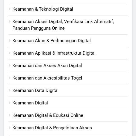
Keamanan & Teknologi Digital
Keamanan Akses Digital, Verifikasi Link Alternatif,
Panduan Pengguna Online
Keamanan Akun & Perlindungan Digital
Keamanan Aplikasi & Infrastruktur Digital
Keamanan dan Akses Akun Digital
Keamanan dan Aksesibilitas Togel
Keamanan Data Digital
Keamanan Digital
Keamanan Digital & Edukasi Online
Keamanan Digital & Pengelolaan Akses