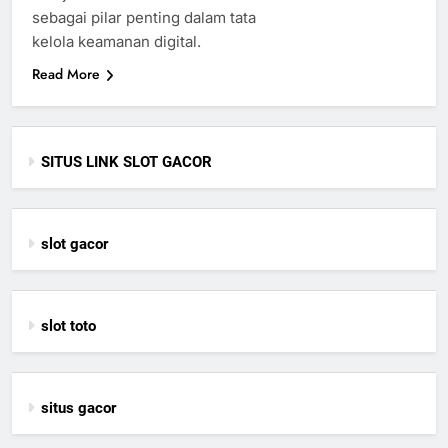
sebagai pilar penting dalam tata
kelola keamanan digital.
Read More
SITUS LINK SLOT GACOR
slot gacor
slot toto
situs gacor