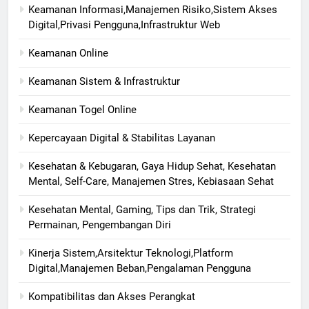
Keamanan Informasi,Manajemen Risiko,Sistem Akses
Digital,Privasi Pengguna,Infrastruktur Web
Keamanan Online
Keamanan Sistem & Infrastruktur
Keamanan Togel Online
Kepercayaan Digital & Stabilitas Layanan
Kesehatan & Kebugaran, Gaya Hidup Sehat, Kesehatan
Mental, Self-Care, Manajemen Stres, Kebiasaan Sehat
Kesehatan Mental, Gaming, Tips dan Trik, Strategi
Permainan, Pengembangan Diri
Kinerja Sistem,Arsitektur Teknologi,Platform
Digital,Manajemen Beban,Pengalaman Pengguna
Kompatibilitas dan Akses Perangkat