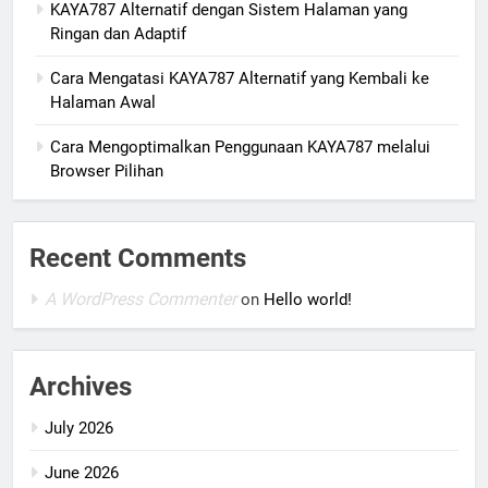
KAYA787 Alternatif dengan Sistem Halaman yang
Ringan dan Adaptif
Cara Mengatasi KAYA787 Alternatif yang Kembali ke
Halaman Awal
Cara Mengoptimalkan Penggunaan KAYA787 melalui
Browser Pilihan
Recent Comments
A WordPress Commenter
on
Hello world!
Archives
July 2026
June 2026