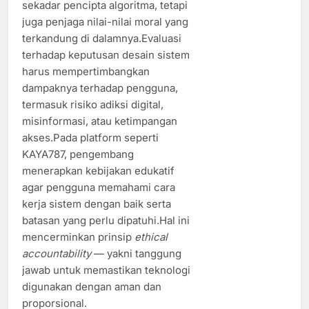
sekadar pencipta algoritma, tetapi
juga penjaga nilai-nilai moral yang
terkandung di dalamnya.Evaluasi
terhadap keputusan desain sistem
harus mempertimbangkan
dampaknya terhadap pengguna,
termasuk risiko adiksi digital,
misinformasi, atau ketimpangan
akses.Pada platform seperti
KAYA787, pengembang
menerapkan kebijakan edukatif
agar pengguna memahami cara
kerja sistem dengan baik serta
batasan yang perlu dipatuhi.Hal ini
mencerminkan prinsip
ethical
accountability
— yakni tanggung
jawab untuk memastikan teknologi
digunakan dengan aman dan
proporsional.