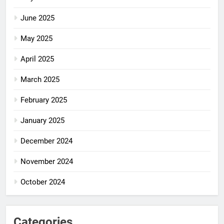
June 2025
May 2025
April 2025
March 2025
February 2025
January 2025
December 2024
November 2024
October 2024
Categories