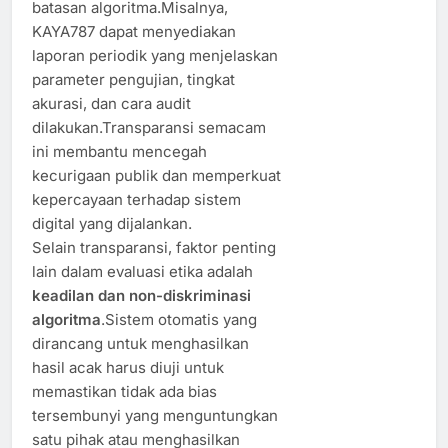
batasan algoritma.Misalnya,
KAYA787 dapat menyediakan
laporan periodik yang menjelaskan
parameter pengujian, tingkat
akurasi, dan cara audit
dilakukan.Transparansi semacam
ini membantu mencegah
kecurigaan publik dan memperkuat
kepercayaan terhadap sistem
digital yang dijalankan.
Selain transparansi, faktor penting
lain dalam evaluasi etika adalah
keadilan dan non-diskriminasi
algoritma
.Sistem otomatis yang
dirancang untuk menghasilkan
hasil acak harus diuji untuk
memastikan tidak ada bias
tersembunyi yang menguntungkan
satu pihak atau menghasilkan