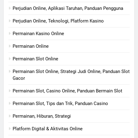
Perjudian Online, Aplikasi Taruhan, Panduan Pengguna
Perjudian Online, Teknologi, Platform Kasino
Permainan Kasino Online
Permainan Online
Permainan Slot Online
Permainan Slot Online, Strategi Judi Online, Panduan Slot
Gacor
Permainan Slot, Casino Online, Panduan Bermain Slot
Permainan Slot, Tips dan Trik, Panduan Casino
Permainan, Hiburan, Strategi
Platform Digital & Aktivitas Online