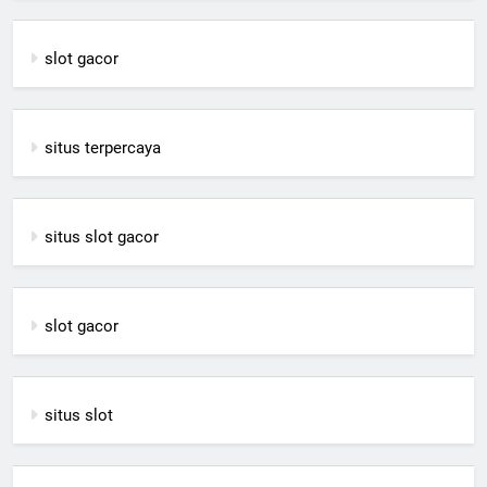
slot gacor
situs terpercaya
situs slot gacor
slot gacor
situs slot