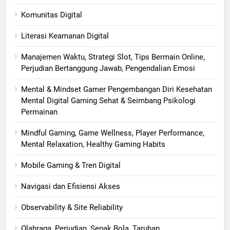
Komunitas Digital
Literasi Keamanan Digital
Manajemen Waktu, Strategi Slot, Tips Bermain Online,
Perjudian Bertanggung Jawab, Pengendalian Emosi
Mental & Mindset Gamer Pengembangan Diri Kesehatan
Mental Digital Gaming Sehat & Seimbang Psikologi
Permainan
Mindful Gaming, Game Wellness, Player Performance,
Mental Relaxation, Healthy Gaming Habits
Mobile Gaming & Tren Digital
Navigasi dan Efisiensi Akses
Observability & Site Reliability
Olahraga, Perjudian, Sepak Bola, Taruhan