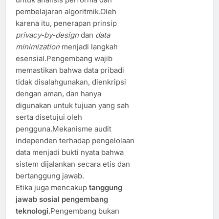
pembelajaran algoritmik.Oleh
karena itu, penerapan prinsip
privacy-by-design
dan
data
minimization
menjadi langkah
esensial.Pengembang wajib
memastikan bahwa data pribadi
tidak disalahgunakan, dienkripsi
dengan aman, dan hanya
digunakan untuk tujuan yang sah
serta disetujui oleh
pengguna.Mekanisme audit
independen terhadap pengelolaan
data menjadi bukti nyata bahwa
sistem dijalankan secara etis dan
bertanggung jawab.
Etika juga mencakup
tanggung
jawab sosial pengembang
teknologi
.Pengembang bukan