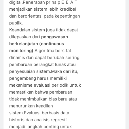
digital.Penerapan prinsip E-E-A-T
menjadikan sistem lebih kredibel
dan berorientasi pada kepentingan
publik.
Keandalan sistem juga tidak dapat
dilepaskan dari
pengawasan
berkelanjutan (continuous
monitoring)
.Algoritma bersifat
dinamis dan dapat berubah seiring
pembaruan perangkat lunak atau
penyesuaian sistem.Maka dari itu,
pengembang harus memiliki
mekanisme evaluasi periodik untuk
memastikan bahwa pembaruan
tidak menimbulkan bias baru atau
menurunkan keadilan
sistem.Evaluasi berbasis data
historis dan analisis regresif
menjadi langkah penting untuk