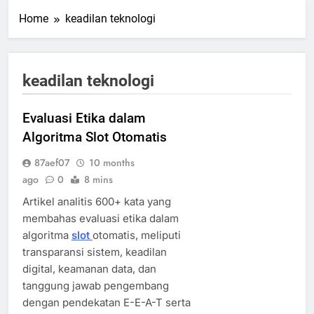
Home
keadilan teknologi
keadilan teknologi
Evaluasi Etika dalam
Algoritma Slot Otomatis
87aef07
10 months
ago
0
8 mins
Artikel analitis 600+ kata yang
membahas evaluasi etika dalam
algoritma
slot
otomatis, meliputi
transparansi sistem, keadilan
digital, keamanan data, dan
tanggung jawab pengembang
dengan pendekatan E-E-A-T serta