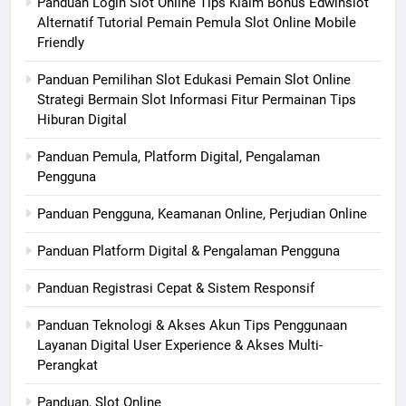
Panduan Login Slot Online Tips Klaim Bonus Edwinslot
Alternatif Tutorial Pemain Pemula Slot Online Mobile
Friendly
Panduan Pemilihan Slot Edukasi Pemain Slot Online
Strategi Bermain Slot Informasi Fitur Permainan Tips
Hiburan Digital
Panduan Pemula, Platform Digital, Pengalaman
Pengguna
Panduan Pengguna, Keamanan Online, Perjudian Online
Panduan Platform Digital & Pengalaman Pengguna
Panduan Registrasi Cepat & Sistem Responsif
Panduan Teknologi & Akses Akun Tips Penggunaan
Layanan Digital User Experience & Akses Multi-
Perangkat
Panduan, Slot Online