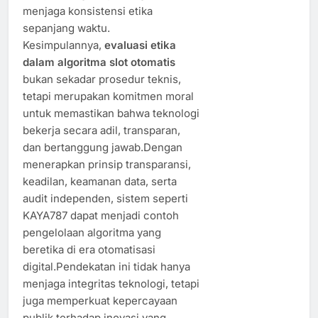
menjaga konsistensi etika
sepanjang waktu.
Kesimpulannya,
evaluasi etika
dalam algoritma slot otomatis
bukan sekadar prosedur teknis,
tetapi merupakan komitmen moral
untuk memastikan bahwa teknologi
bekerja secara adil, transparan,
dan bertanggung jawab.Dengan
menerapkan prinsip transparansi,
keadilan, keamanan data, serta
audit independen, sistem seperti
KAYA787 dapat menjadi contoh
pengelolaan algoritma yang
beretika di era otomatisasi
digital.Pendekatan ini tidak hanya
menjaga integritas teknologi, tetapi
juga memperkuat kepercayaan
publik terhadap inovasi yang