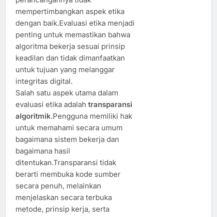
mempertimbangkan aspek etika
dengan baik.Evaluasi etika menjadi
penting untuk memastikan bahwa
algoritma bekerja sesuai prinsip
keadilan dan tidak dimanfaatkan
untuk tujuan yang melanggar
integritas digital.
Salah satu aspek utama dalam
evaluasi etika adalah
transparansi
algoritmik
.Pengguna memiliki hak
untuk memahami secara umum
bagaimana sistem bekerja dan
bagaimana hasil
ditentukan.Transparansi tidak
berarti membuka kode sumber
secara penuh, melainkan
menjelaskan secara terbuka
metode, prinsip kerja, serta