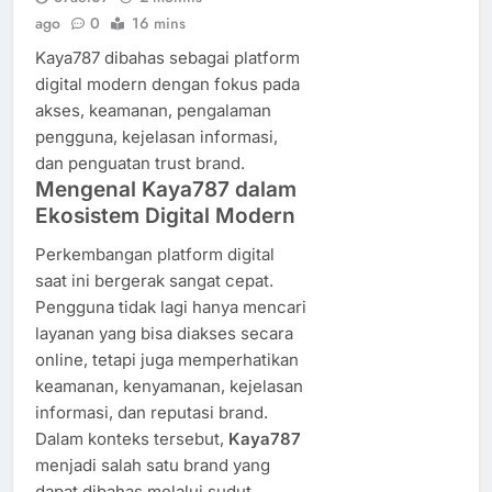
ago
0
16 mins
Kaya787 dibahas sebagai platform
digital modern dengan fokus pada
akses, keamanan, pengalaman
pengguna, kejelasan informasi,
dan penguatan trust brand.
Mengenal Kaya787 dalam
Ekosistem Digital Modern
Perkembangan platform digital
saat ini bergerak sangat cepat.
Pengguna tidak lagi hanya mencari
layanan yang bisa diakses secara
online, tetapi juga memperhatikan
keamanan, kenyamanan, kejelasan
informasi, dan reputasi brand.
Dalam konteks tersebut,
Kaya787
menjadi salah satu brand yang
dapat dibahas melalui sudut