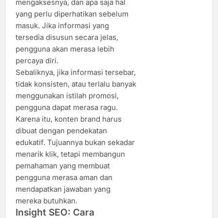
mengaksesnya, dan apa saja hal
yang perlu diperhatikan sebelum
masuk. Jika informasi yang
tersedia disusun secara jelas,
pengguna akan merasa lebih
percaya diri.
Sebaliknya, jika informasi tersebar,
tidak konsisten, atau terlalu banyak
menggunakan istilah promosi,
pengguna dapat merasa ragu.
Karena itu, konten brand harus
dibuat dengan pendekatan
edukatif. Tujuannya bukan sekadar
menarik klik, tetapi membangun
pemahaman yang membuat
pengguna merasa aman dan
mendapatkan jawaban yang
mereka butuhkan.
Insight SEO: Cara