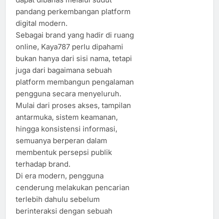
pandang perkembangan platform
digital modern.
Sebagai brand yang hadir di ruang
online, Kaya787 perlu dipahami
bukan hanya dari sisi nama, tetapi
juga dari bagaimana sebuah
platform membangun pengalaman
pengguna secara menyeluruh.
Mulai dari proses akses, tampilan
antarmuka, sistem keamanan,
hingga konsistensi informasi,
semuanya berperan dalam
membentuk persepsi publik
terhadap brand.
Di era modern, pengguna
cenderung melakukan pencarian
terlebih dahulu sebelum
berinteraksi dengan sebuah