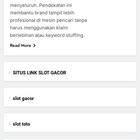
menyeluruh. Pendekatan ini
membantu brand tampil lebih
profesional di mesin pencari tanpa
harus menggunakan klaim
berlebihan atau keyword stuffing.
Read More
SITUS LINK SLOT GACOR
slot gacor
slot toto