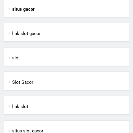
situs gacor
link slot gacor
slot
Slot Gacor
link slot
situs slot gacor