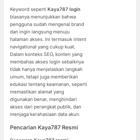
Keyword seperti
Kaya787 login
biasanya menunjukkan bahwa
pengguna sudah mengenal brand
dan ingin langsung menuju
halaman akses. Ini termasuk intent
navigational yang cukup kuat.
Dalam konteks SEO, konten yang
membahas akses login sebaiknya
tidak hanya menjelaskan langkah
umum, tetapi juga memberikan
edukasi tentang keamanan, seperti
memastikan alamat yang
digunakan benar, menghindari
akses dari perangkat publik, dan
menjaga kerahasiaan data akun.
Pencarian Kaya787 Resmi