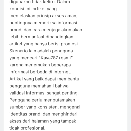
digunakan tidak keliru. Dalam
kondisi ini, artikel yang
menjelaskan prinsip akses aman,
pentingnya memeriksa informasi
brand, dan cara menjaga akun akan
lebih bermanfaat dibandingkan
artikel yang hanya berisi promosi.
Skenario lain adalah pengguna
yang mencari “Kaya787 resmi”
karena menemukan beberapa
informasi berbeda di internet.
Artikel yang baik dapat membantu
pengguna memahami bahwa
validasi informasi sangat penting.
Pengguna perlu mengutamakan
sumber yang konsisten, mengenali
identitas brand, dan menghindari
akses dari halaman yang tampak
tidak profesional.