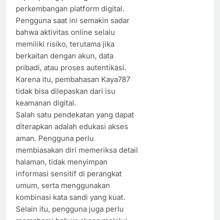
perkembangan platform digital.
Pengguna saat ini semakin sadar
bahwa aktivitas online selalu
memiliki risiko, terutama jika
berkaitan dengan akun, data
pribadi, atau proses autentikasi.
Karena itu, pembahasan Kaya787
tidak bisa dilepaskan dari isu
keamanan digital.
Salah satu pendekatan yang dapat
diterapkan adalah edukasi akses
aman. Pengguna perlu
membiasakan diri memeriksa detail
halaman, tidak menyimpan
informasi sensitif di perangkat
umum, serta menggunakan
kombinasi kata sandi yang kuat.
Selain itu, pengguna juga perlu