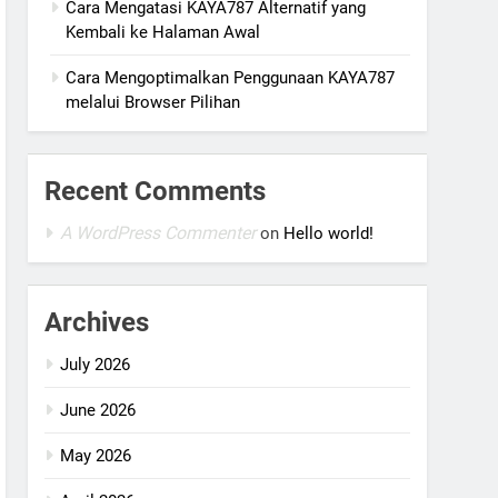
Cara Mengatasi KAYA787 Alternatif yang
Kembali ke Halaman Awal
Cara Mengoptimalkan Penggunaan KAYA787
melalui Browser Pilihan
Recent Comments
A WordPress Commenter
on
Hello world!
Archives
July 2026
June 2026
May 2026