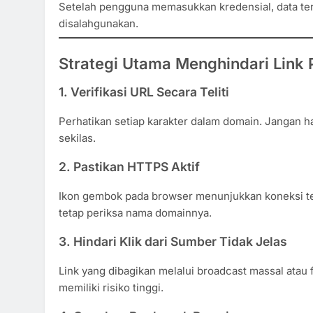
Setelah pengguna memasukkan kredensial, data te
disalahgunakan.
Strategi Utama Menghindari Link 
1. Verifikasi URL Secara Teliti
Perhatikan setiap karakter dalam domain. Jangan
sekilas.
2. Pastikan HTTPS Aktif
Ikon gembok pada browser menunjukkan koneksi t
tetap periksa nama domainnya.
3. Hindari Klik dari Sumber Tidak Jelas
Link yang dibagikan melalui broadcast massal atau
memiliki risiko tinggi.