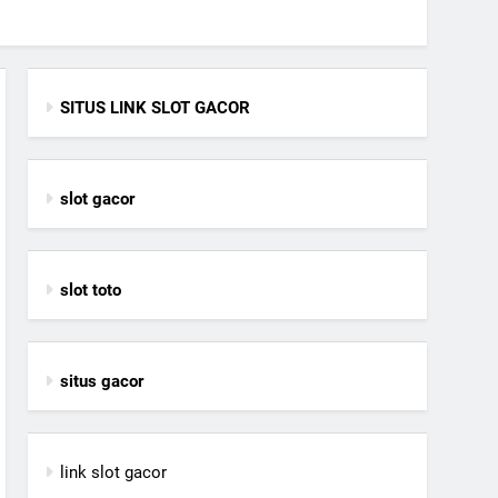
SITUS LINK SLOT GACOR
slot gacor
slot toto
situs gacor
link slot gacor