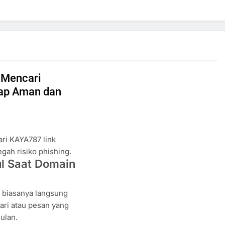
t Mencari
ap Aman dan
ari KAYA787 link
egah risiko phishing.
l Saat Domain
a biasanya langsung
ari atau pesan yang
ulan.