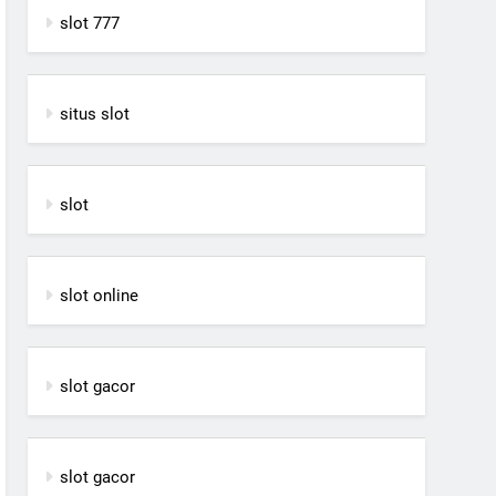
slot 777
situs slot
slot
slot online
slot gacor
slot gacor