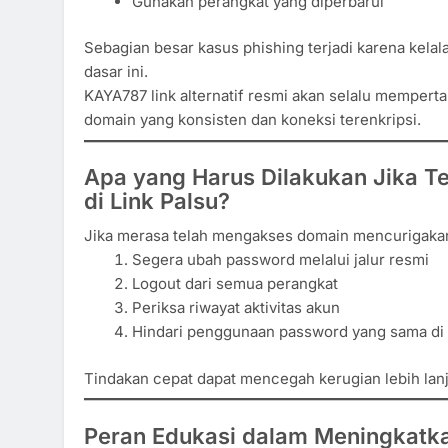
Gunakan perangkat yang diperbarui
Sebagian besar kasus phishing terjadi karena kelal
dasar ini.
KAYA787 link alternatif resmi akan selalu mempert
domain yang konsisten dan koneksi terenkripsi.
Apa yang Harus Dilakukan Jika Te
di Link Palsu?
Jika merasa telah mengakses domain mencurigaka
Segera ubah password melalui jalur resmi
Logout dari semua perangkat
Periksa riwayat aktivitas akun
Hindari penggunaan password yang sama di p
Tindakan cepat dapat mencegah kerugian lebih lanj
Peran Edukasi dalam Meningkat