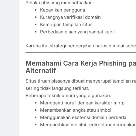
Pelaku phishing memanfaatkan:
Kepanikan pengguna
Kurangnya verifikasi domain
Kemiripan tampilan situs
Perbedaan ejaan yang sangat kecil
Karena itu, strategi pencegahan harus dimulai sebe
Memahami Cara Kerja Phishing pa
Alternatif
Situs tiruan biasanya dibuat menyerupai tampilan 
sering tidak langsung terlihat.
Beberapa teknik umum yang digunakan:
Mengganti huruf dengan karakter mirip
Menambahkan angka atau simbol
Menggunakan ekstensi domain berbeda
Mengarahkan melalui redirect mencurigaka