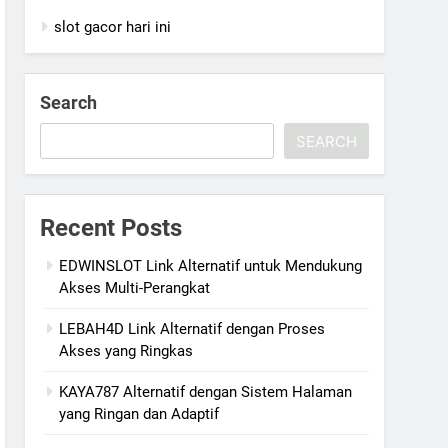
slot gacor hari ini
Search
SEARCH
Recent Posts
EDWINSLOT Link Alternatif untuk Mendukung
Akses Multi-Perangkat
LEBAH4D Link Alternatif dengan Proses
Akses yang Ringkas
KAYA787 Alternatif dengan Sistem Halaman
yang Ringan dan Adaptif