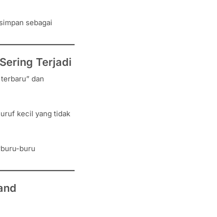
simpan sebagai
Sering Terjadi
 terbaru” dan
ruf kecil yang tidak
erburu-buru
rand