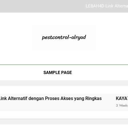
LEBAH4D Link Alterna
KAYA787 Alternatif dengan Si
Cara Mengatasi KAYA787 Alt
EDWINSLOT Link Alternatif u
t Control Al Riyadh
LEBAH4D Link Alterna
rol Al Riyadh Memberikan Layanan Pengendalian Hama Profesi
KAYA787 Alternatif dengan Si
SAMPLE PAGE
Cara Mengatasi KAYA787 Alt
if dengan Proses Akses yang Ringkas
KAYA787 Alternat
3 Weeks Ago