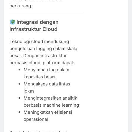
berkurang.
Integrasi dengan
Infrastruktur Cloud
Teknologi cloud mendukung
pengelolaan logging dalam skala
besar. Dengan infrastruktur
berbasis cloud, platform dapat:
Menyimpan log dalam
kapasitas besar
Mengakses data lintas
lokasi
Mengintegrasikan analitik
berbasis machine learning
Meningkatkan efisiensi
operasional