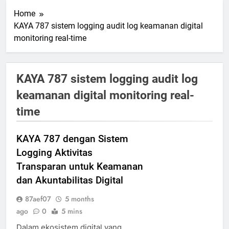
Home
KAYA 787 sistem logging audit log keamanan digital
monitoring real-time
KAYA 787 sistem logging audit log
keamanan digital monitoring real-
time
KAYA 787 dengan Sistem
Logging Aktivitas
Transparan untuk Keamanan
dan Akuntabilitas Digital
87aef07
5 months
ago
0
5 mins
Dalam ekosistem digital yang