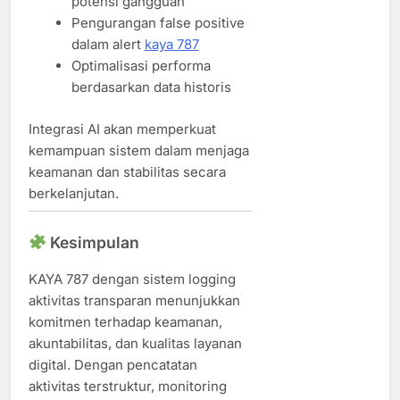
potensi gangguan
Pengurangan false positive
dalam alert
kaya 787
Optimalisasi performa
berdasarkan data historis
Integrasi AI akan memperkuat
kemampuan sistem dalam menjaga
keamanan dan stabilitas secara
berkelanjutan.
Kesimpulan
KAYA 787 dengan sistem logging
aktivitas transparan menunjukkan
komitmen terhadap keamanan,
akuntabilitas, dan kualitas layanan
digital. Dengan pencatatan
aktivitas terstruktur, monitoring