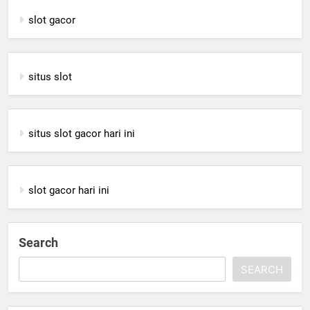
slot gacor
situs slot
situs slot gacor hari ini
slot gacor hari ini
Search
SEARCH