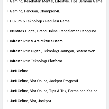
Gaming, Kesehatan Mental, Lifestyle, Tips Bermain Game
Gaming, Panduan, Champion4D
Hukum & Teknologi / Regulasi Game
Identitas Digital, Brand Online, Pengalaman Pengguna
Infrastruktur & Arsitektur Sistem
Infrastruktur Digital, Teknologi Jaringan, Sistem Web
Infrastruktur Teknologi Platform
Judi Online
Judi Online, Slot Online, Jackpot Progresif
Judi Online, Slot Online, Tips & Trik, Permainan Kasino
Judi Online, Slot, Jackpot