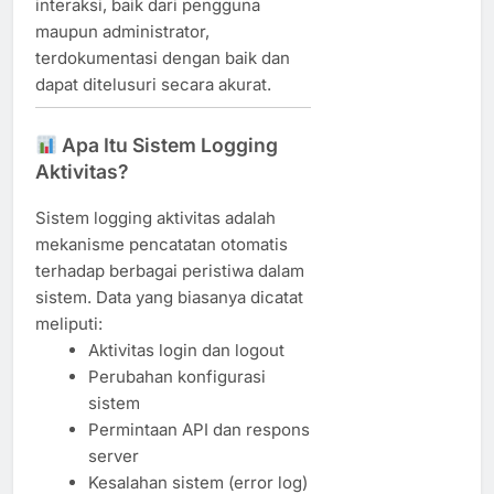
interaksi, baik dari pengguna
maupun administrator,
terdokumentasi dengan baik dan
dapat ditelusuri secara akurat.
Apa Itu Sistem Logging
Aktivitas?
Sistem logging aktivitas adalah
mekanisme pencatatan otomatis
terhadap berbagai peristiwa dalam
sistem. Data yang biasanya dicatat
meliputi:
Aktivitas login dan logout
Perubahan konfigurasi
sistem
Permintaan API dan respons
server
Kesalahan sistem (error log)