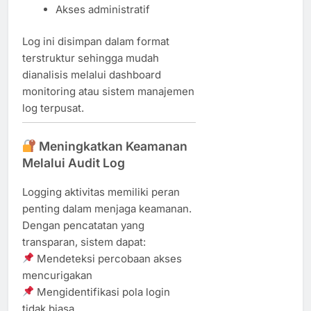
Akses administratif
Log ini disimpan dalam format
terstruktur sehingga mudah
dianalisis melalui dashboard
monitoring atau sistem manajemen
log terpusat.
Meningkatkan Keamanan
Melalui Audit Log
Logging aktivitas memiliki peran
penting dalam menjaga keamanan.
Dengan pencatatan yang
transparan, sistem dapat:
Mendeteksi percobaan akses
mencurigakan
Mengidentifikasi pola login
tidak biasa