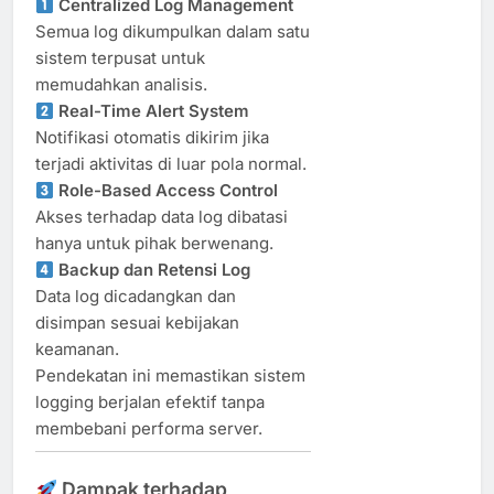
Centralized Log Management
Semua log dikumpulkan dalam satu
sistem terpusat untuk
memudahkan analisis.
Real-Time Alert System
Notifikasi otomatis dikirim jika
terjadi aktivitas di luar pola normal.
Role-Based Access Control
Akses terhadap data log dibatasi
hanya untuk pihak berwenang.
Backup dan Retensi Log
Data log dicadangkan dan
disimpan sesuai kebijakan
keamanan.
Pendekatan ini memastikan sistem
logging berjalan efektif tanpa
membebani performa server.
Dampak terhadap