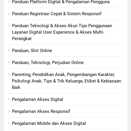
Panduan Platform Digital & Pengalaman Pengguna
Panduan Registrasi Cepat & Sistem Responsif
Panduan Teknologi & Akses Akun Tips Penggunaan
Layanan Digital User Experience & Akses Multi-
Perangkat
Panduan, Slot Online
Panduan, Teknologi, Perjudian Online
Parenting, Pendidikan Anak, Pengembangan Karakter,
Psikologi Anak, Tips & Trik Keluarga, Etiket & Kebiasaan
Baik
Pengalaman Akses Digital
Pengalaman Akses Responsif
Pengalaman Mobile dan Akses Digital