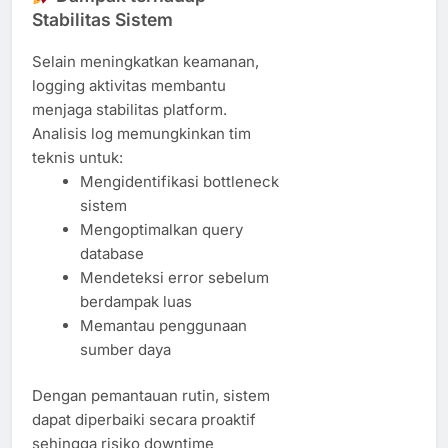
Stabilitas Sistem
Selain meningkatkan keamanan,
logging aktivitas membantu
menjaga stabilitas platform.
Analisis log memungkinkan tim
teknis untuk:
Mengidentifikasi bottleneck
sistem
Mengoptimalkan query
database
Mendeteksi error sebelum
berdampak luas
Memantau penggunaan
sumber daya
Dengan pemantauan rutin, sistem
dapat diperbaiki secara proaktif
sehingga risiko downtime