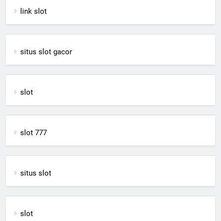
link slot
situs slot gacor
slot
slot 777
situs slot
slot