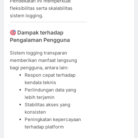
Pendekatan ini memperkuat
fleksibilitas serta skalabilitas
sistem logging.
Dampak terhadap
Pengalaman Pengguna
Sistem logging transparan
memberikan manfaat langsung
bagi pengguna, antara lain:
Respon cepat terhadap
kendala teknis
Perlindungan data yang
lebih terjamin
Stabilitas akses yang
konsisten
Peningkatan kepercayaan
terhadap platform