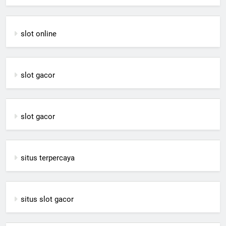
slot online
slot gacor
slot gacor
situs terpercaya
situs slot gacor