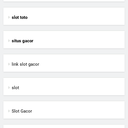
slot toto
situs gacor
link slot gacor
slot
Slot Gacor