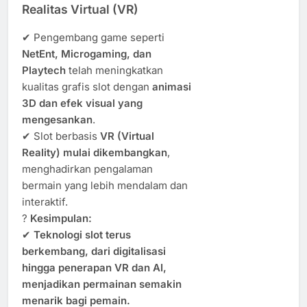
Realitas Virtual (VR)
✔ Pengembang game seperti
NetEnt, Microgaming, dan
Playtech
telah meningkatkan
kualitas grafis slot dengan
animasi
3D dan efek visual yang
mengesankan
.
✔ Slot berbasis
VR (Virtual
Reality) mulai dikembangkan
,
menghadirkan pengalaman
bermain yang lebih mendalam dan
interaktif.
?
Kesimpulan:
✔
Teknologi slot terus
berkembang, dari digitalisasi
hingga penerapan VR dan AI,
menjadikan permainan semakin
menarik bagi pemain.