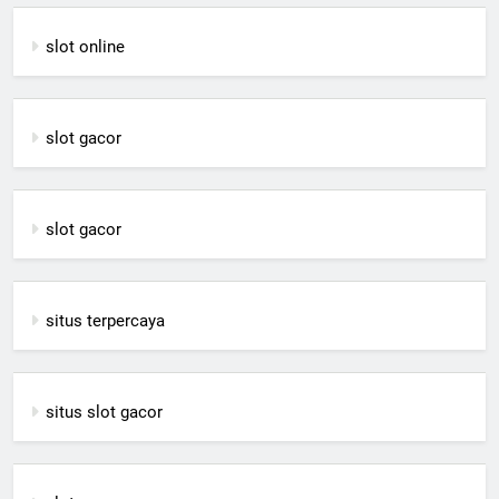
slot online
slot gacor
slot gacor
situs terpercaya
situs slot gacor