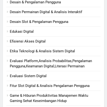
Desain & Pengalaman Pengguna
Desain Permainan Digital & Analisis Interaktif
Desain Slot & Pengalaman Pengguna
Edukasi Digital
Efisiensi Akses Digital
Etika Teknologi & Analisis Sistem Digital
Evaluasi Platform,Analisis Probabilitas,Pengalaman
Pengguna,Keamanan Digital,Literasi Permainan
Evaluasi Sistem Digital
Fitur Slot Digital & Analisis Pengalaman Pengguna
Game & Hiburan Produktivitas Manajemen Waktu
Gaming Sehat Keseimbangan Hidup