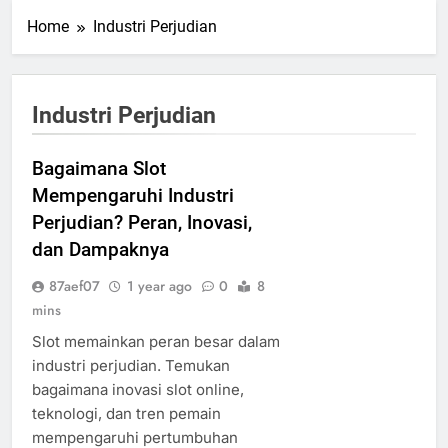
Home
Industri Perjudian
Industri Perjudian
Bagaimana Slot
Mempengaruhi Industri
Perjudian? Peran, Inovasi,
dan Dampaknya
87aef07
1 year ago
0
8
mins
Slot memainkan peran besar dalam
industri perjudian. Temukan
bagaimana inovasi slot online,
teknologi, dan tren pemain
mempengaruhi pertumbuhan