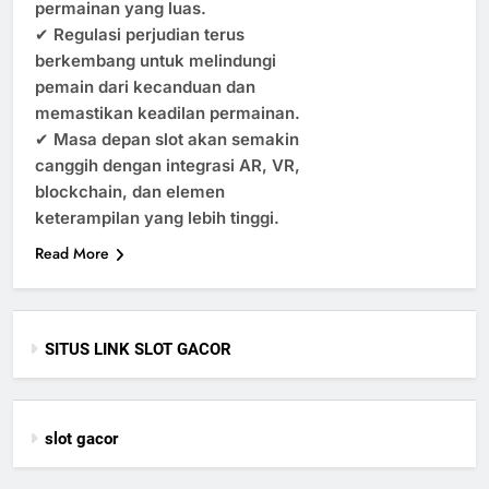
permainan yang luas.
✔
Regulasi perjudian terus
berkembang untuk melindungi
pemain dari kecanduan dan
memastikan keadilan permainan.
✔
Masa depan slot akan semakin
canggih dengan integrasi AR, VR,
blockchain, dan elemen
keterampilan yang lebih tinggi.
Read More
SITUS LINK SLOT GACOR
slot gacor