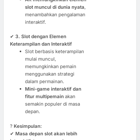
slot muncul di dunia nyata
,
menambahkan pengalaman
interaktif.
✔
3. Slot dengan Elemen
Keterampilan dan Interaktif
Slot berbasis keterampilan
mulai muncul,
memungkinkan pemain
menggunakan strategi
dalam permainan.
Mini-game interaktif dan
fitur multipemain
akan
semakin populer di masa
depan.
?
Kesimpulan:
✔
Masa depan slot akan lebih