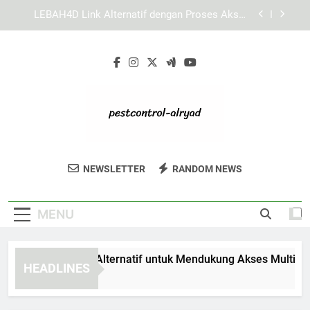
Skip
KAYA787 Alternatif dengan Sistem Halaman yang
to
Ringan dan Adaptif
content
Cara Mengatasi KAYA787 Alternatif yang Kembali
ke Halaman Awal
EDWINSLOT Link Alternatif untuk Mendukung
Akses Multi-Perangkat
LEBAH4D Link Alternatif dengan Proses Akses
yang Ringkas
KAYA787 Alternatif dengan Sistem Halaman yang
Ringan dan Adaptif
Pest Control Al
Pest Control Al Riyadh Memberikan
Cara Mengatasi KAYA787 Alternatif yang Kembali
NEWSLETTER
RANDOM NEWS
Riyadh
ke Halaman Awal
Layanan Pengendalian Hama Profesional
Untuk Melindungi Rumah Dan Bisnis Anda.
MENU
WINSLOT Link Alternatif untuk Mendukung Akses Multi-Peran
HEADLINES
Weeks Ago