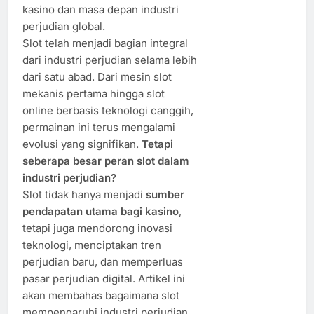
kasino dan masa depan industri
perjudian global.
Slot telah menjadi bagian integral
dari industri perjudian selama lebih
dari satu abad. Dari mesin slot
mekanis pertama hingga slot
online berbasis teknologi canggih,
permainan ini terus mengalami
evolusi yang signifikan.
Tetapi
seberapa besar peran slot dalam
industri perjudian?
Slot tidak hanya menjadi
sumber
pendapatan utama bagi kasino
,
tetapi juga mendorong inovasi
teknologi, menciptakan tren
perjudian baru, dan memperluas
pasar perjudian digital. Artikel ini
akan membahas bagaimana slot
mempengaruhi industri perjudian