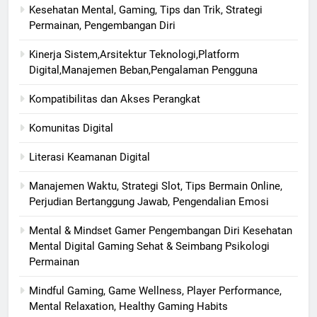
Kesehatan Mental, Gaming, Tips dan Trik, Strategi
Permainan, Pengembangan Diri
Kinerja Sistem,Arsitektur Teknologi,Platform
Digital,Manajemen Beban,Pengalaman Pengguna
Kompatibilitas dan Akses Perangkat
Komunitas Digital
Literasi Keamanan Digital
Manajemen Waktu, Strategi Slot, Tips Bermain Online,
Perjudian Bertanggung Jawab, Pengendalian Emosi
Mental & Mindset Gamer Pengembangan Diri Kesehatan
Mental Digital Gaming Sehat & Seimbang Psikologi
Permainan
Mindful Gaming, Game Wellness, Player Performance,
Mental Relaxation, Healthy Gaming Habits