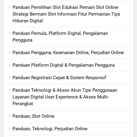
Panduan Pemilihan Slot Edukasi Pemain Slot Online
Strategi Bermain Slot Informasi Fitur Permainan Tips
Hiburan Digital
Panduan Pemula, Platform Digital, Pengalaman
Pengguna
Panduan Pengguna, Keamanan Online, Perjudian Online
Panduan Platform Digital & Pengalaman Pengguna
Panduan Registrasi Cepat & Sistem Responsif
Panduan Teknologi & Akses Akun Tips Penggunaan
Layanan Digital User Experience & Akses Multi-
Perangkat
Panduan, Slot Online
Panduan, Teknologi, Perjudian Online