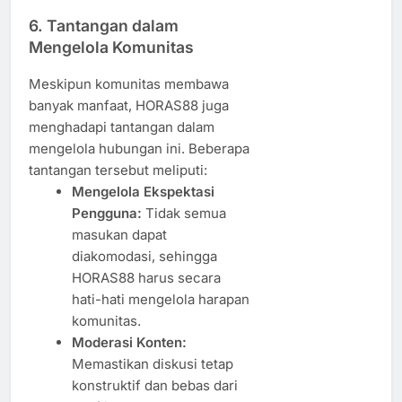
6. Tantangan dalam
Mengelola Komunitas
Meskipun komunitas membawa
banyak manfaat, HORAS88 juga
menghadapi tantangan dalam
mengelola hubungan ini. Beberapa
tantangan tersebut meliputi:
Mengelola Ekspektasi
Pengguna:
Tidak semua
masukan dapat
diakomodasi, sehingga
HORAS88 harus secara
hati-hati mengelola harapan
komunitas.
Moderasi Konten:
Memastikan diskusi tetap
konstruktif dan bebas dari