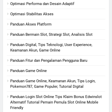
Optimasi Performa dan Desain Adaptif
Optimasi Stabilitas Akses
Panduan Akses Platform
Panduan Bermain Slot, Strategi Slot, Analisis Slot
Panduan Digital, Tips Teknologi, User Experience,
Keamanan Akun, Game Online
Panduan Fitur dan Pengalaman Pengguna Baru
Panduan Game Online
Panduan Game Online, Keamanan Akun, Tips Login,
Pokemon787, Game Populer, Tutorial Digital
Panduan Login Slot Online Tips Klaim Bonus Edwinslot
Alternatif Tutorial Pemain Pemula Slot Online Mobile
Friendly