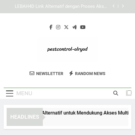
Skip
KAYA787 Alternatif dengan Sistem Halaman yang
to
Ringan dan Adaptif
content
Cara Mengatasi KAYA787 Alternatif yang Kembali
ke Halaman Awal
EDWINSLOT Link Alternatif untuk Mendukung
Akses Multi-Perangkat
LEBAH4D Link Alternatif dengan Proses Akses
yang Ringkas
KAYA787 Alternatif dengan Sistem Halaman yang
Ringan dan Adaptif
Pest Control Al
Pest Control Al Riyadh Memberikan
Cara Mengatasi KAYA787 Alternatif yang Kembali
NEWSLETTER
RANDOM NEWS
Riyadh
ke Halaman Awal
Layanan Pengendalian Hama Profesional
Untuk Melindungi Rumah Dan Bisnis Anda.
MENU
WINSLOT Link Alternatif untuk Mendukung Akses Multi-Peran
HEADLINES
Weeks Ago