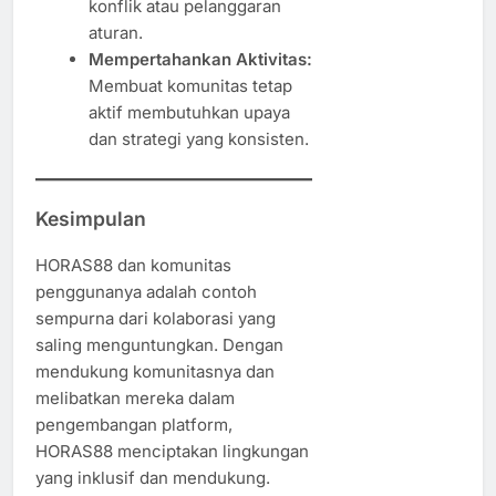
konflik atau pelanggaran
aturan.
Mempertahankan Aktivitas:
Membuat komunitas tetap
aktif membutuhkan upaya
dan strategi yang konsisten.
Kesimpulan
HORAS88 dan komunitas
penggunanya adalah contoh
sempurna dari kolaborasi yang
saling menguntungkan. Dengan
mendukung komunitasnya dan
melibatkan mereka dalam
pengembangan platform,
HORAS88 menciptakan lingkungan
yang inklusif dan mendukung.