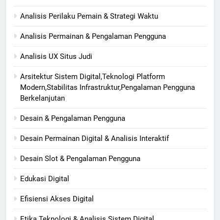
Analisis Perilaku Pemain & Strategi Waktu
Analisis Permainan & Pengalaman Pengguna
Analisis UX Situs Judi
Arsitektur Sistem Digital,Teknologi Platform
Modern,Stabilitas Infrastruktur,Pengalaman Pengguna
Berkelanjutan
Desain & Pengalaman Pengguna
Desain Permainan Digital & Analisis Interaktif
Desain Slot & Pengalaman Pengguna
Edukasi Digital
Efisiensi Akses Digital
Etika Teknologi & Analisis Sistem Digital