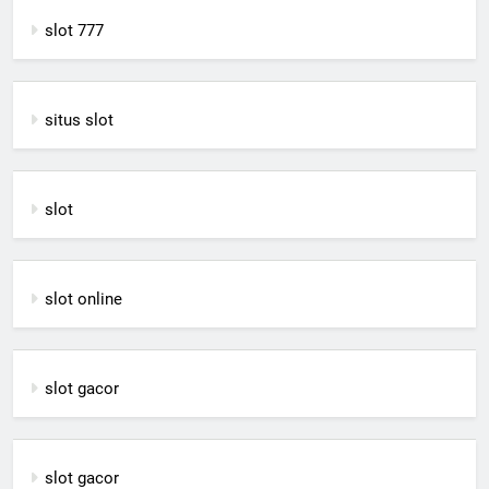
slot 777
situs slot
slot
slot online
slot gacor
slot gacor