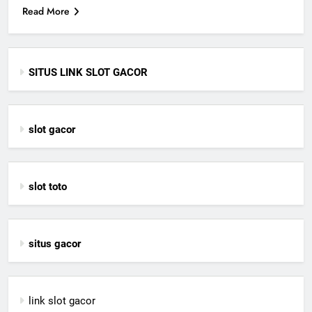
Read More
SITUS LINK SLOT GACOR
slot gacor
slot toto
situs gacor
link slot gacor