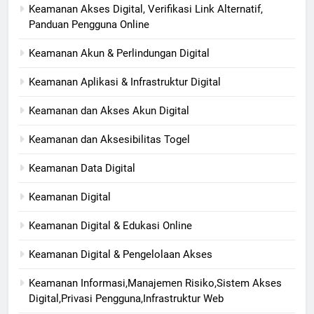
Keamanan Akses Digital, Verifikasi Link Alternatif,
Panduan Pengguna Online
Keamanan Akun & Perlindungan Digital
Keamanan Aplikasi & Infrastruktur Digital
Keamanan dan Akses Akun Digital
Keamanan dan Aksesibilitas Togel
Keamanan Data Digital
Keamanan Digital
Keamanan Digital & Edukasi Online
Keamanan Digital & Pengelolaan Akses
Keamanan Informasi,Manajemen Risiko,Sistem Akses
Digital,Privasi Pengguna,Infrastruktur Web