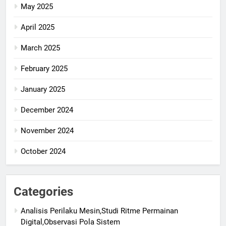
May 2025
April 2025
March 2025
February 2025
January 2025
December 2024
November 2024
October 2024
Categories
Analisis Perilaku Mesin,Studi Ritme Permainan
Digital,Observasi Pola Sistem