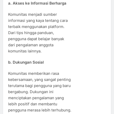
a.
Akses ke Informasi Berharga
Komunitas menjadi sumber
informasi yang kaya tentang cara
terbaik menggunakan platform.
Dari tips hingga panduan,
pengguna dapat belajar banyak
dari pengalaman anggota
komunitas lainnya.
b.
Dukungan Sosial
Komunitas memberikan rasa
kebersamaan, yang sangat penting
terutama bagi pengguna yang baru
bergabung. Dukungan ini
menciptakan pengalaman yang
lebih positif dan membantu
pengguna merasa lebih terhubung.