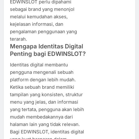
EDWINSLOT perlu dipahami
sebagai brand yang menonjol
melalui kemudahan akses,
kejelasan informasi, dan
pengalaman penggunaan yang
terarah.
Mengapa Identitas Digital
Penting bagi EDWINSLOT?
Identitas digital membantu
pengguna mengenali sebuah
platform dengan lebih mudah.
Ketika sebuah brand memiliki
tampilan yang konsisten, struktur
menu yang jelas, dan informasi
yang tertata, pengguna akan lebih
mudah membedakannya dari
halaman lain yang tidak relevan.
Bagi EDWINSLOT, identitas digital