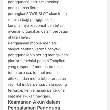
penggunaan harus mencakup
pengalaman lintas
perangkat.EDWINSLOT akan lebih
relevan bagi pengguna jika
tampilannya responsif dan tetap
nyaman digunakan dalam berbagai
ukuran layar.
Pengalaman mobile menjadi
sangat penting karena banyak
pengguna lebih sering mengakses
platform melalui ponsel.Tampilan
yang responsif membantu teks
tetap terbaca, tombol mudah
ditekan, dan menu tetap tersusun
rapi.Hal ini berpengaruh langsung
terhadap kenyamanan pengguna
saat melakukan navigasi.
Keamanan Akun dalam
Pengalaman Pengguna