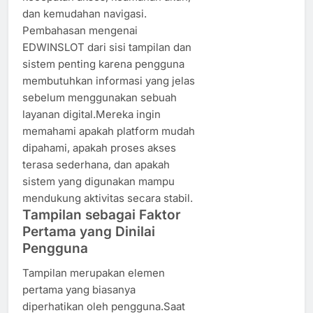
dan kemudahan navigasi.
Pembahasan mengenai
EDWINSLOT dari sisi tampilan dan
sistem penting karena pengguna
membutuhkan informasi yang jelas
sebelum menggunakan sebuah
layanan digital.Mereka ingin
memahami apakah platform mudah
dipahami, apakah proses akses
terasa sederhana, dan apakah
sistem yang digunakan mampu
mendukung aktivitas secara stabil.
Tampilan sebagai Faktor
Pertama yang Dinilai
Pengguna
Tampilan merupakan elemen
pertama yang biasanya
diperhatikan oleh pengguna.Saat