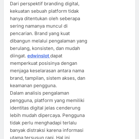
Dari perspektif branding digital,
kekuatan sebuah platform tidak
hanya ditentukan oleh seberapa
sering namanya muncul di
pencarian. Brand yang kuat
dibangun melalui pengalaman yang
berulang, konsisten, dan mudah
diingat.
edwinslot
dapat
memperkuat posisinya dengan
menjaga keselarasan antara nama
brand, tampilan, sistem akses, dan
keamanan pengguna.
Dalam analisis pengalaman
pengguna, platform yang memiliki
identitas digital jelas cenderung
lebih mudah dipercaya. Pengguna
tidak perlu menghadapi terlalu
banyak distraksi karena informasi
utama tersusun rapi. Hal ini