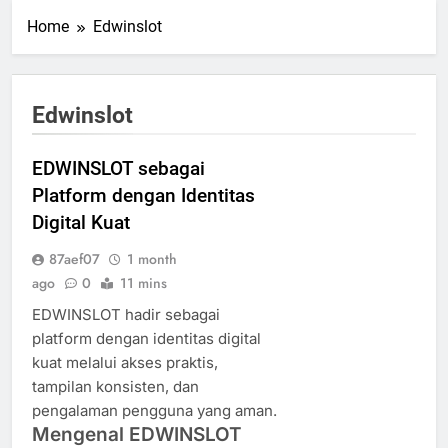
Home
Edwinslot
Edwinslot
EDWINSLOT sebagai
Platform dengan Identitas
Digital Kuat
87aef07
1 month
ago
0
11 mins
EDWINSLOT hadir sebagai
platform dengan identitas digital
kuat melalui akses praktis,
tampilan konsisten, dan
pengalaman pengguna yang aman.
Mengenal EDWINSLOT