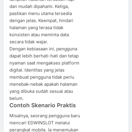
dan mudah dipahami. Ketiga,
pastikan menu utama tersedia
dengan jelas. Keempat, hindari
halaman yang terasa tidak
konsisten atau meminta data
secara tidak wajar.
Dengan kebiasaan ini, pengguna
dapat lebih berhati-hati dan tetap
nyaman saat mengakses platform
digital. Identitas yang jelas
membuat pengguna tidak perlu
menebak-nebak apakah halaman
yang dibuka sudah sesuai atau
belum.
Contoh Skenario Praktis
Misalnya, seorang pengguna baru
mencari EDWINSLOT melalui
perangkat mobile. Ia menemukan