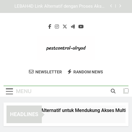
Skip
KAYA787 Alternatif dengan Sistem Halaman yang
to
Ringan dan Adaptif
content
Cara Mengatasi KAYA787 Alternatif yang Kembali
ke Halaman Awal
EDWINSLOT Link Alternatif untuk Mendukung
Akses Multi-Perangkat
LEBAH4D Link Alternatif dengan Proses Akses
yang Ringkas
KAYA787 Alternatif dengan Sistem Halaman yang
Ringan dan Adaptif
Pest Control Al
Pest Control Al Riyadh Memberikan
Cara Mengatasi KAYA787 Alternatif yang Kembali
NEWSLETTER
RANDOM NEWS
Riyadh
ke Halaman Awal
Layanan Pengendalian Hama Profesional
Untuk Melindungi Rumah Dan Bisnis Anda.
MENU
WINSLOT Link Alternatif untuk Mendukung Akses Multi-Peran
HEADLINES
Weeks Ago