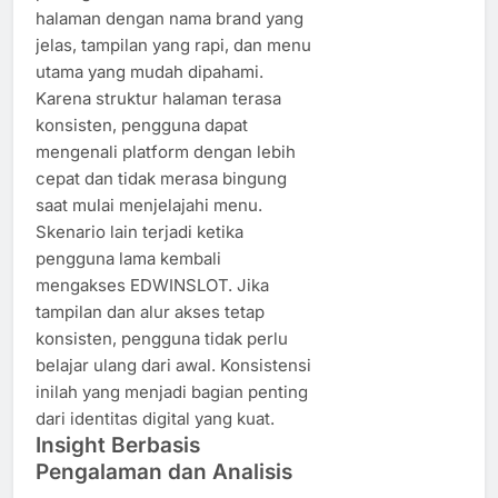
halaman dengan nama brand yang
jelas, tampilan yang rapi, dan menu
utama yang mudah dipahami.
Karena struktur halaman terasa
konsisten, pengguna dapat
mengenali platform dengan lebih
cepat dan tidak merasa bingung
saat mulai menjelajahi menu.
Skenario lain terjadi ketika
pengguna lama kembali
mengakses EDWINSLOT. Jika
tampilan dan alur akses tetap
konsisten, pengguna tidak perlu
belajar ulang dari awal. Konsistensi
inilah yang menjadi bagian penting
dari identitas digital yang kuat.
Insight Berbasis
Pengalaman dan Analisis