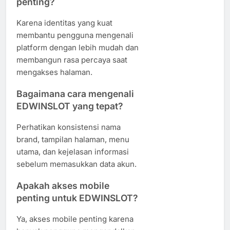
penting?
Karena identitas yang kuat
membantu pengguna mengenali
platform dengan lebih mudah dan
membangun rasa percaya saat
mengakses halaman.
Bagaimana cara mengenali
EDWINSLOT yang tepat?
Perhatikan konsistensi nama
brand, tampilan halaman, menu
utama, dan kejelasan informasi
sebelum memasukkan data akun.
Apakah akses mobile
penting untuk EDWINSLOT?
Ya, akses mobile penting karena