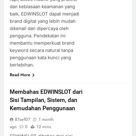
dan kebiasaan keamanan yang
baik, EDWINSLOT dapat menjadi
brand digital yang lebih mudah
dikenali dan dipercaya oleh
pengguna. Pendekatan ini
membantu memperkuat brand
keyword secara natural tanpa
penggunaan kata kunci yang
berlebihan.
Read More
Membahas EDWINSLOT dari
Sisi Tampilan, Sistem, dan
Kemudahan Penggunaan
87aef07
1 month
ago
0
12 mins