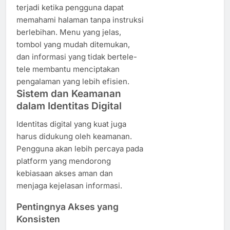
terjadi ketika pengguna dapat
memahami halaman tanpa instruksi
berlebihan. Menu yang jelas,
tombol yang mudah ditemukan,
dan informasi yang tidak bertele-
tele membantu menciptakan
pengalaman yang lebih efisien.
Sistem dan Keamanan
dalam Identitas Digital
Identitas digital yang kuat juga
harus didukung oleh keamanan.
Pengguna akan lebih percaya pada
platform yang mendorong
kebiasaan akses aman dan
menjaga kejelasan informasi.
Pentingnya Akses yang
Konsisten