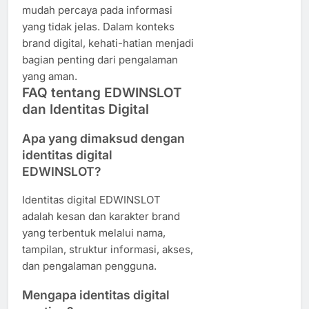
mudah percaya pada informasi
yang tidak jelas. Dalam konteks
brand digital, kehati-hatian menjadi
bagian penting dari pengalaman
yang aman.
FAQ tentang EDWINSLOT
dan Identitas Digital
Apa yang dimaksud dengan
identitas digital
EDWINSLOT?
Identitas digital EDWINSLOT
adalah kesan dan karakter brand
yang terbentuk melalui nama,
tampilan, struktur informasi, akses,
dan pengalaman pengguna.
Mengapa identitas digital