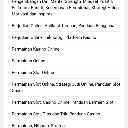
Pengembangan Diri, Mental Strength, Mindset Positif,
Psikologi Positif, Kecerdasan Emosional, Strategi Hidup,
Motivasi dan Inspirasi
Perjudian Online, Aplikasi Taruhan, Panduan Pengguna
Perjudian Online, Teknologi, Platform Kasino
Permainan Kasino Online
Permainan Online
Permainan Slot Online
Permainan Slot Online, Strategi Judi Online, Panduan Slot
Gacor
Permainan Slot, Casino Online, Panduan Bermain Slot
Permainan Slot, Tips dan Trik, Panduan Casino
Permainan, Hiburan, Strategi