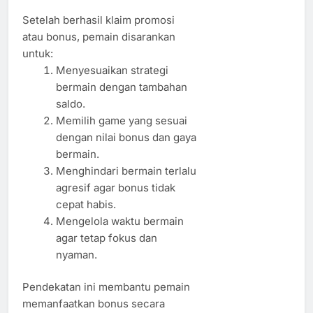
Setelah berhasil klaim promosi
atau bonus, pemain disarankan
untuk:
Menyesuaikan strategi
bermain dengan tambahan
saldo.
Memilih game yang sesuai
dengan nilai bonus dan gaya
bermain.
Menghindari bermain terlalu
agresif agar bonus tidak
cepat habis.
Mengelola waktu bermain
agar tetap fokus dan
nyaman.
Pendekatan ini membantu pemain
memanfaatkan bonus secara