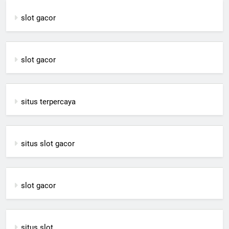
slot gacor
slot gacor
situs terpercaya
situs slot gacor
slot gacor
situs slot