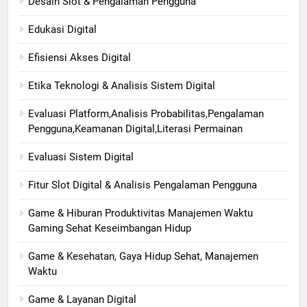
Desain Slot & Pengalaman Pengguna
Edukasi Digital
Efisiensi Akses Digital
Etika Teknologi & Analisis Sistem Digital
Evaluasi Platform,Analisis Probabilitas,Pengalaman
Pengguna,Keamanan Digital,Literasi Permainan
Evaluasi Sistem Digital
Fitur Slot Digital & Analisis Pengalaman Pengguna
Game & Hiburan Produktivitas Manajemen Waktu
Gaming Sehat Keseimbangan Hidup
Game & Kesehatan, Gaya Hidup Sehat, Manajemen
Waktu
Game & Layanan Digital